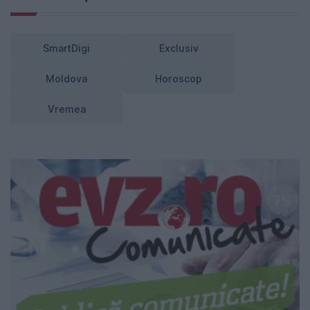
SmartDigi
Exclusiv
Moldova
Horoscop
Vremea