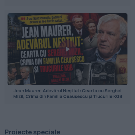
Jean Maurer, Adevărul Neștiut: Cearta cu Serghei
Mizil, Crima din Familia Ceaușescu și Trucurile KGB
Proiecte speciale