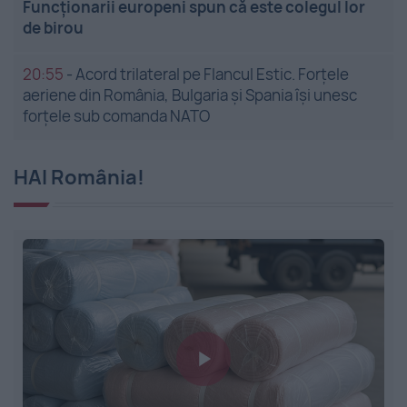
Funcționarii europeni spun că este colegul lor
de birou
20:55
-
Acord trilateral pe Flancul Estic. Forțele
aeriene din România, Bulgaria și Spania își unesc
forțele sub comanda NATO
HAI România!