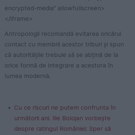
encrypted-media" allowfullscreen>
</iframe>
Antropologii recomandă evitarea oricărui
contact cu membrii acestor triburi și spun
că autoritățile trebuie să se abțină de la
orice formă de integrare a acestora în
lumea modernă.
Cu ce riscuri ne putem confrunta în
următorii ani. Ilie Bolojan vorbește
despre ratingul României: Sper să