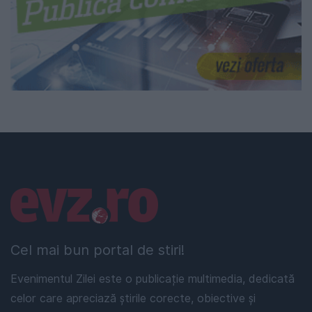
Linkuri utile
Cel mai bun portal de stiri!
Evenimentul Zilei este o publicație multimedia, dedicată
celor care apreciază știrile corecte, obiective și