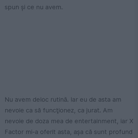
spun şi ce nu avem.
Nu avem deloc rutină. Iar eu de asta am
nevoie ca să funcţionez, ca jurat. Am
nevoie de doza mea de entertainment, iar X
Factor mi-a oferit asta, aşa că sunt profund