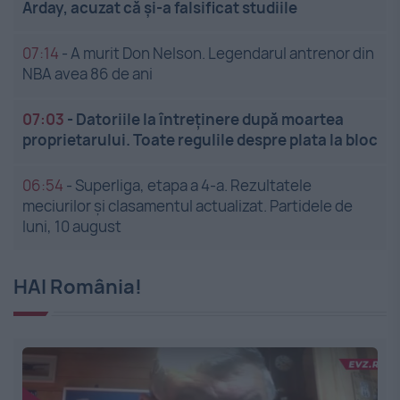
Arday, acuzat că și-a falsificat studiile
07:14
-
A murit Don Nelson. Legendarul antrenor din
NBA avea 86 de ani
07:03
-
Datoriile la întreținere după moartea
proprietarului. Toate regulile despre plata la bloc
06:54
-
Superliga, etapa a 4-a. Rezultatele
meciurilor și clasamentul actualizat. Partidele de
luni, 10 august
HAI România!