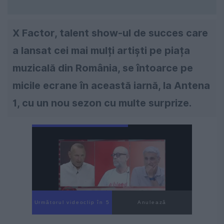
X Factor, talent show-ul de succes care
a lansat cei mai mulți artiști pe piața
muzicală din România, se întoarce pe
micile ecrane în această iarnă, la Antena
1, cu un nou sezon cu multe surprize.
Următorul videoclip în 3
Anulează