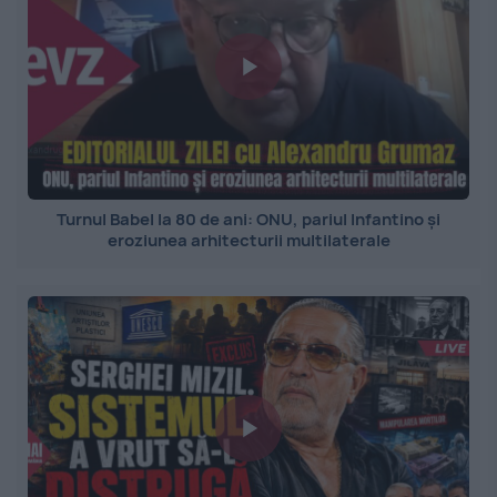
Turnul Babel la 80 de ani: ONU, pariul Infantino și
eroziunea arhitecturii multilaterale