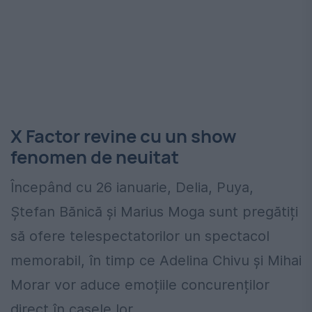
X Factor revine cu un show
fenomen de neuitat
Începând cu 26 ianuarie, Delia, Puya,
Ștefan Bănică și Marius Moga sunt pregătiți
să ofere telespectatorilor un spectacol
memorabil, în timp ce Adelina Chivu și Mihai
Morar vor aduce emoțiile concurenților
direct în casele lor.