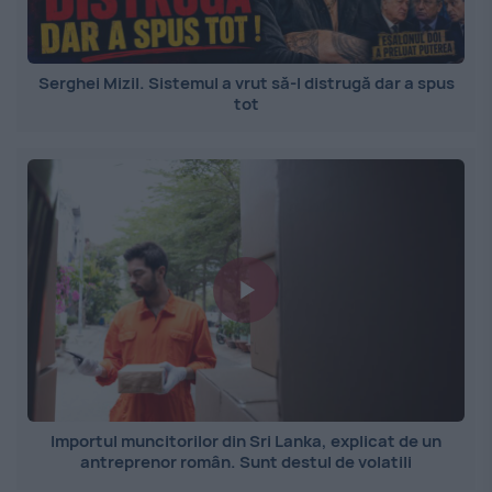
Serghei Mizil. Sistemul a vrut să-l distrugă dar a spus
tot
Importul muncitorilor din Sri Lanka, explicat de un
antreprenor român. Sunt destul de volatili