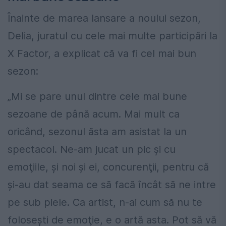
Înainte de marea lansare a noului sezon,
Delia, juratul cu cele mai multe participări la
X Factor, a explicat că va fi cel mai bun
sezon:
„Mi se pare unul dintre cele mai bune
sezoane de până acum. Mai mult ca
oricând, sezonul ăsta am asistat la un
spectacol. Ne-am jucat un pic şi cu
emoţiile, şi noi şi ei, concurenţii, pentru că
şi-au dat seama ce să facă încât să ne intre
pe sub piele. Ca artist, n-ai cum să nu te
foloseşti de emoţie, e o artă asta. Pot să vă