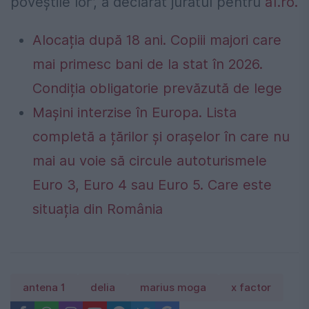
poveștile lor”, a declarat juratul pentru
a1.ro.
Alocația după 18 ani. Copiii majori care
mai primesc bani de la stat în 2026.
Condiția obligatorie prevăzută de lege
Mașini interzise în Europa. Lista
completă a țărilor și orașelor în care nu
mai au voie să circule autoturismele
Euro 3, Euro 4 sau Euro 5. Care este
situația din România
antena 1
delia
marius moga
x factor