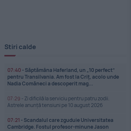
Stiri calde
07:40
-
Săptămâna Haferland, un „10 perfect”
pentru Transilvania. Am fost la Criț, acolo unde
Nadia Comăneci a descoperit mag...
07:29
-
Zi dificilă la serviciu pentru patru zodii.
Astrele anunță tensiuni pe 10 august 2026
07:21
-
Scandalul care zguduie Universitatea
Cambridge. Fostul profesor-minune Jason