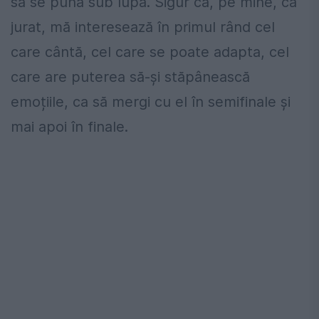
să se pună sub lupă. Sigur că, pe mine, ca
jurat, mă interesează în primul rând cel
care cântă, cel care se poate adapta, cel
care are puterea să-și stăpânească
emoțiile, ca să mergi cu el în semifinale și
mai apoi în finale.