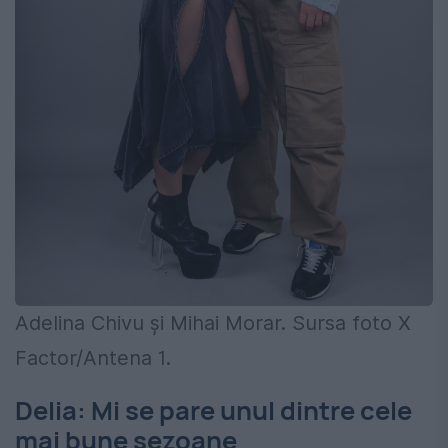
Adelina Chivu și Mihai Morar. Sursa foto X
Factor/Antena 1.
Delia: Mi se pare unul dintre cele
mai bune sezoane