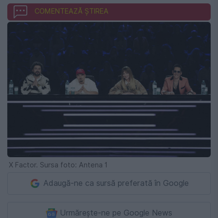
COMENTEAZĂ ȘTIREA
X Factor. Sursa foto: Antena 1
Adaugă-ne ca sursă preferată în Google
Urmărește-ne pe Google News