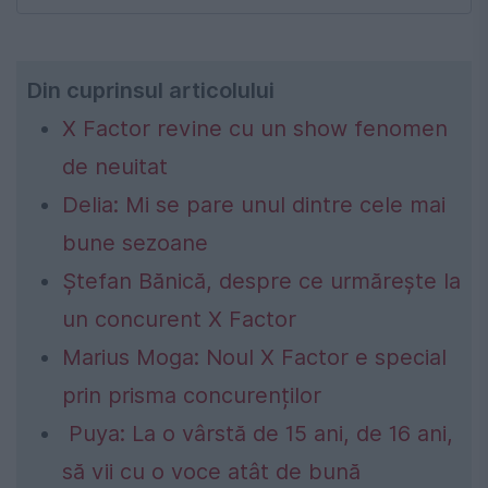
Din cuprinsul articolului
X Factor revine cu un show fenomen
de neuitat
Delia: Mi se pare unul dintre cele mai
bune sezoane
Ştefan Bănică, despre ce urmărește la
un concurent X Factor
Marius Moga: Noul X Factor e special
prin prisma concurenților
Puya: La o vârstă de 15 ani, de 16 ani,
să vii cu o voce atât de bună