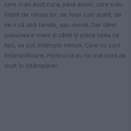
care n-au avut curaj până acum, care s-au
îndoit de vârsta lor, de felul cum arată, de
ce o să zică familia, sau vecinii. Dar când
pasiunea e mare și când îți place ceea ce
faci, se pot întâmpla minuni. Care nu sunt
întâmplătoare. Pentru că eu nu mai cred de
mult în întâmplare”.