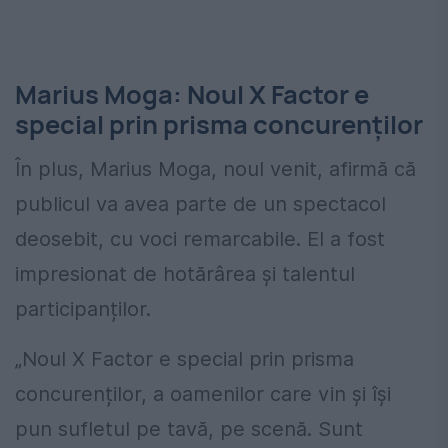
Marius Moga: Noul X Factor e
special prin prisma concurenților
În plus, Marius Moga, noul venit, afirmă că
publicul va avea parte de un spectacol
deosebit, cu voci remarcabile. El a fost
impresionat de hotărârea și talentul
participanților.
„Noul X Factor e special prin prisma
concurenților, a oamenilor care vin și își
pun sufletul pe tavă, pe scenă. Sunt