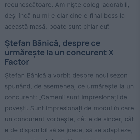
recunoscătoare. Am nişte colegi adorabili,
deşi încă nu mi-e clar cine e final boss la
această masă, poate sunt chiar eu”.
Ştefan Bănică, despre ce
urmărește la un concurent X
Factor
Ştefan Bănică a vorbit despre noul sezon
spunând, de asemenea, ce urmărește la un
concurent: „Oamenii sunt impresionați de
povești. Sunt impresionați de modul în care
un concurent vorbește, cât e de sincer, cât
e de disponibil să se joace, să se adapteze,