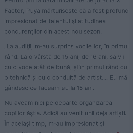
Pentru prima dată în calitate de jurat la X
Factor, Puya mărturisește că a fost profund
impresionat de talentul și atitudinea
concurenților din acest nou sezon.
„La audiţii, m-au surprins vocile lor, în primul
rând. La o vârstă de 15 ani, de 16 ani, să vii
cu o voce atât de bună, și în primul rând cu
o tehnică și cu o conduită de artist.... Eu mă
gândesc ce făceam eu la 15 ani.
Nu aveam nici pe departe organizarea
copiilor ăștia. Adică au venit unii deja artiști.
În același timp, m-au impresionat și