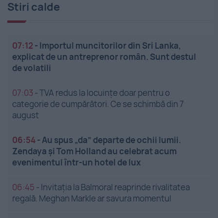
Stiri calde
07:12
-
Importul muncitorilor din Sri Lanka,
explicat de un antreprenor român. Sunt destul
de volatili
07:03
-
TVA redus la locuințe doar pentru o
categorie de cumpărători. Ce se schimbă din 7
august
06:54
-
Au spus „da” departe de ochii lumii.
Zendaya și Tom Holland au celebrat acum
evenimentul într-un hotel de lux
06:45
-
Invitația la Balmoral reaprinde rivalitatea
regală. Meghan Markle ar savura momentul