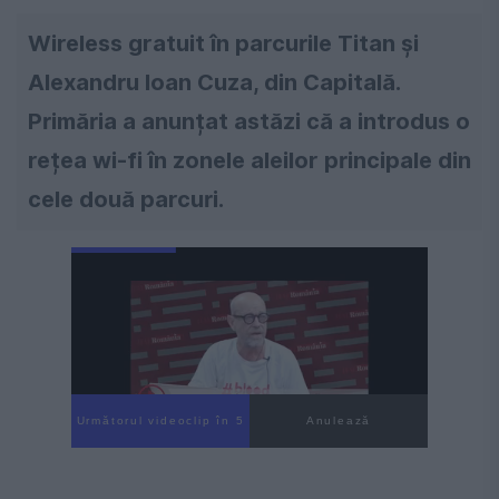
Wireless gratuit în parcurile Titan și
Alexandru Ioan Cuza, din Capitală.
Primăria a anunțat astăzi că a introdus o
rețea wi-fi în zonele aleilor principale din
cele două parcuri.
Următorul videoclip în 4
Anulează