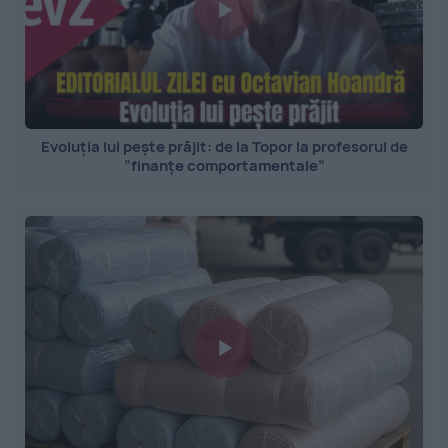
Evoluția lui pește prăjit: de la Topor la profesorul de
”finanțe comportamentale”