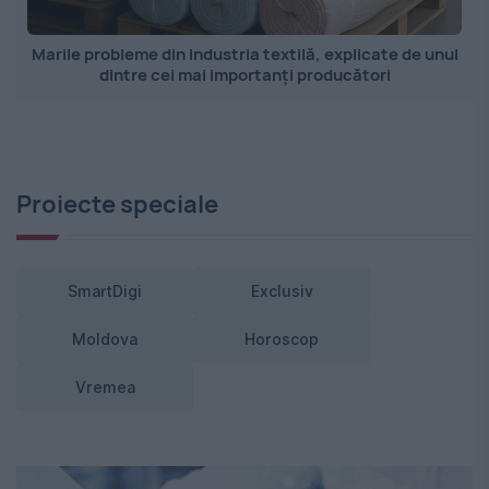
Marile probleme din industria textilă, explicate de unul
dintre cei mai importanți producători
Proiecte speciale
SmartDigi
Exclusiv
Moldova
Horoscop
Vremea