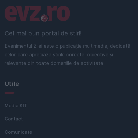
Linkuri utile
Cel mai bun portal de stiri!
Evenimentul Zilei este o publicație multimedia, dedicată
celor care apreciază știrile corecte, obiective și
relevante din toate domeniile de activitate
Utile
Media KIT
Contact
Comunicate