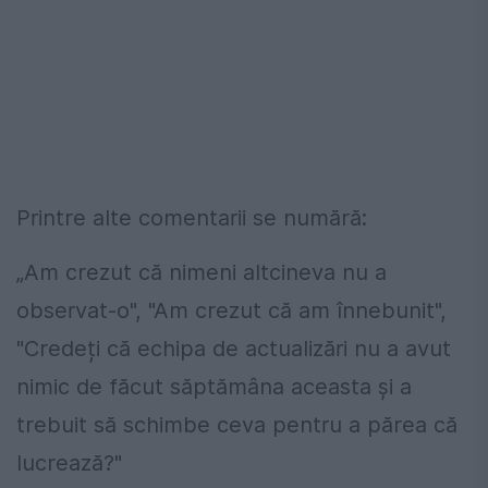
Printre alte comentarii se numără:
„Am crezut că nimeni altcineva nu a
observat-o", "Am crezut că am înnebunit",
"Credeți că echipa de actualizări nu a avut
nimic de făcut săptămâna aceasta și a
trebuit să schimbe ceva pentru a părea că
lucrează?"