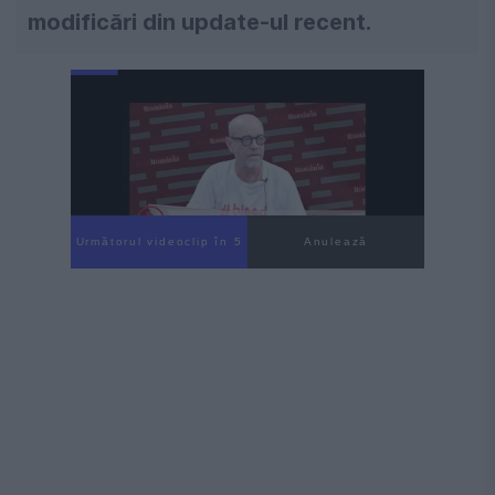
modificări din update-ul recent.
Următorul videoclip în 4
Anulează