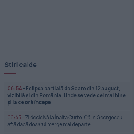
Stiri calde
06:54
-
Eclipsa parțială de Soare din 12 august,
vizibilă și din România. Unde se vede cel mai bine
și la ce oră începe
06:45
-
Zi decisivă la Înalta Curte. Călin Georgescu
află dacă dosarul merge mai departe