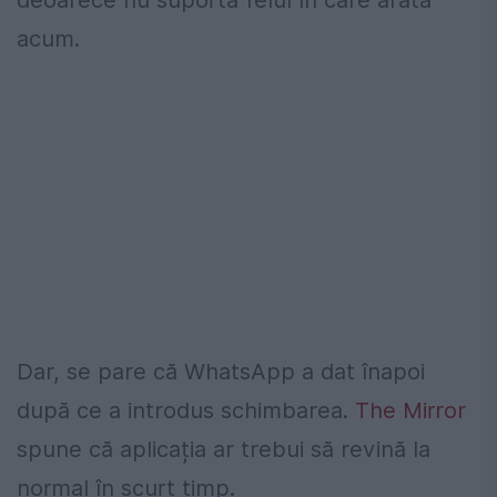
deoarece nu suportă felul în care arată
acum.
Dar, se pare că WhatsApp a dat înapoi
după ce a introdus schimbarea.
The Mirror
spune că aplicația ar trebui să revină la
normal în scurt timp.