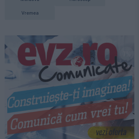
Vremea