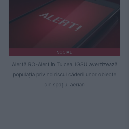
SOCIAL
Alertă RO-Alert în Tulcea. IGSU avertizează
populația privind riscul căderii unor obiecte
din spațiul aerian