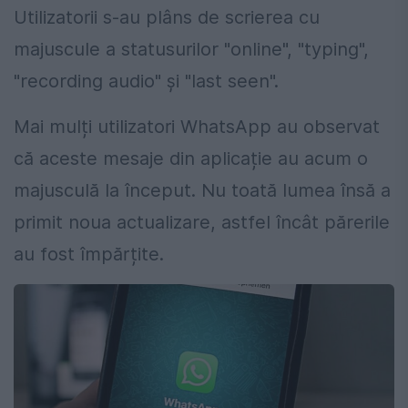
Utilizatorii s-au plâns de scrierea cu
majuscule a statusurilor "online", "typing",
"recording audio" și "last seen".
Mai mulți utilizatori WhatsApp au observat
că aceste mesaje din aplicație au acum o
majusculă la început. Nu toată lumea însă a
primit noua actualizare, astfel încât părerile
au fost împărțite.