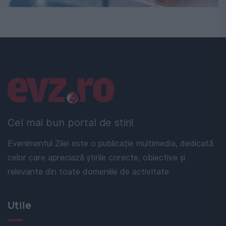
Linkuri utile
Cel mai bun portal de stiri!
Evenimentul Zilei este o publicație multimedia, dedicată
celor care apreciază știrile corecte, obiective și
relevante din toate domeniile de activitate
Utile