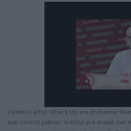
Celebrul artist What’s Up are probleme finan
sub control judiciar. Artistul și-a anulat mai