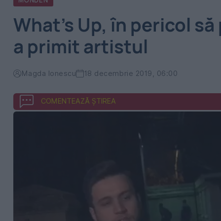
MONDEN
What’s Up, în pericol să 
a primit artistul
Magda Ionescu
18 decembrie 2019, 06:00
COMENTEAZĂ ȘTIREA