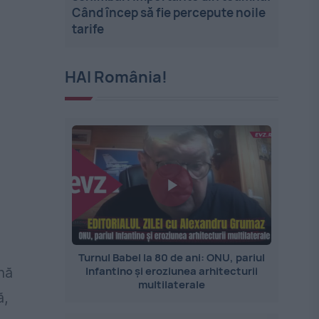
Când încep să fie percepute noile
tarife
HAI România!
Turnul Babel la 80 de ani: ONU, pariul
Infantino și eroziunea arhitecturii
nă
multilaterale
ă,