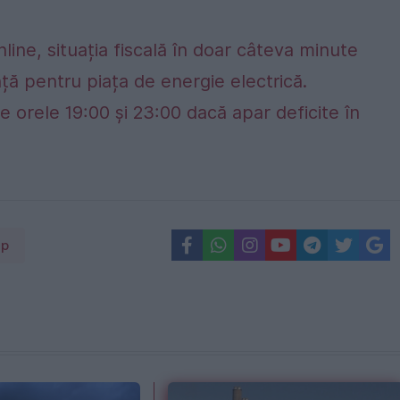
nline, situația fiscală în doar câteva minute
ță pentru piața de energie electrică.
e orele 19:00 și 23:00 dacă apar deficite în
up