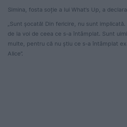
Simina, fosta soție a lui What’s Up, a declara
„Sunt șocată! Din fericire, nu sunt implicată
de la voi de ceea ce s-a întâmplat. Sunt ui
multe, pentru că nu știu ce s-a întâmplat ex
Alice”.