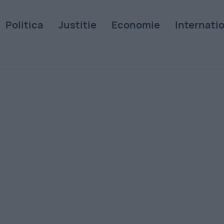
Politica
Justitie
Economie
Internati