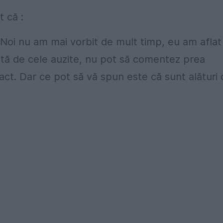
t că :
. Noi nu am mai vorbit de mult timp, eu am aflat
mită de cele auzite, nu pot să comentez prea
act. Dar ce pot să vă spun este că sunt alături