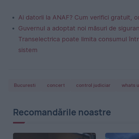
Ai datorii la ANAF? Cum verifici gratuit, o
Guvernul a adoptat noi măsuri de siguran
Transelectrica poate limita consumul într
sistem
Bucuresti
concert
control judiciar
whats 
Recomandările noastre