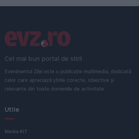
Linkuri utile
Cel mai bun portal de stiri!
Evenimentul Zilei este o publicație multimedia, dedicată
celor care apreciază știrile corecte, obiective și
relevante din toate domeniile de activitate
Utile
Media KIT