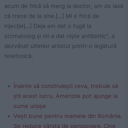
acum de frică să merg la doctor, am zis lasă
că trece de la sine.[...] Mi e frică de
injecţie[...] Deja am dat o fugă la
stomatolog şi mi-a dat nişte antibiotic'', a
dezvăluit ulterior artistul printr-o legătură
telefonică.
Înainte să construiești ceva, trebuie să
știi acest lucru. Amenzile pot ajunge la
sume uriașe
Vești bune pentru mamele din România.
Se reduce vârsta de pensionare. Cine