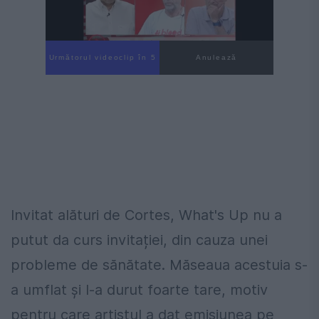
Următorul videoclip în 4
Anulează
Invitat alături de Cortes, What's Up nu a
putut da curs invitației, din cauza unei
probleme de sănătate. Măseaua acestuia s-
a umflat şi l-a durut foarte tare, motiv
pentru care artistul a dat emisiunea pe