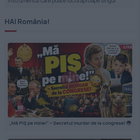
Instrumentul care poate lucra aproape singur
HAI România!
„Mă PIȘ pe mine!” – Secretul murdar de la congrese! 😳