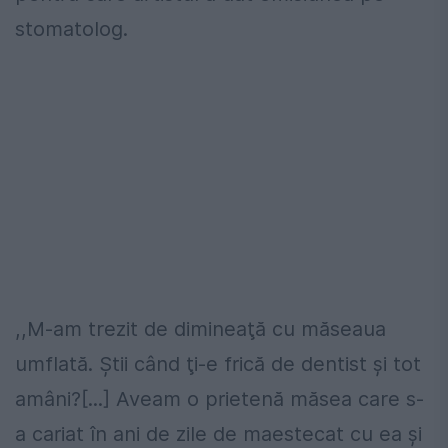
stomatolog.
,,M-am trezit de dimineaţă cu măseaua
umflată. Ştii când ţi-e frică de dentist şi tot
amâni?[...] Aveam o prietenă măsea care s-
a cariat în ani de zile de maestecat cu ea şi