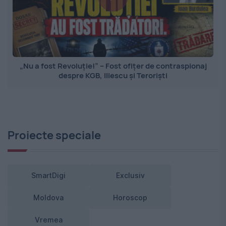
„Nu a fost Revoluție!” – Fost ofițer de contraspionaj
despre KGB, Iliescu și Teroriști
Proiecte speciale
SmartDigi
Exclusiv
Moldova
Horoscop
Vremea