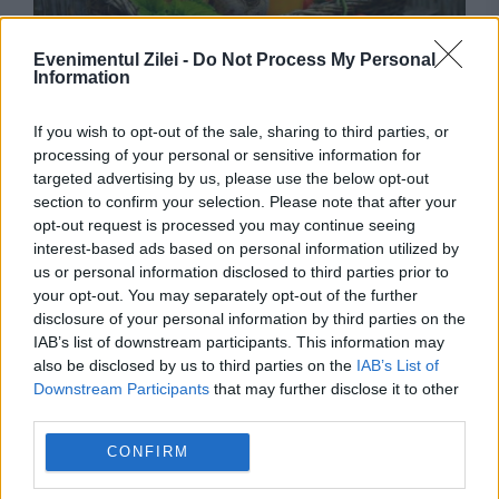
Evenimentul Zilei -
Do Not Process My Personal
Information
SOCIAL
If you wish to opt-out of the sale, sharing to third parties, or
Cea mai bună legumă pentru creier și inimă.
processing of your personal or sensitive information for
targeted advertising by us, please use the below opt-out
De ce o recomandă nutriționiștii
section to confirm your selection. Please note that after your
opt-out request is processed you may continue seeing
interest-based ads based on personal information utilized by
us or personal information disclosed to third parties prior to
your opt-out. You may separately opt-out of the further
disclosure of your personal information by third parties on the
IAB’s list of downstream participants. This information may
also be disclosed by us to third parties on the
IAB’s List of
Downstream Participants
that may further disclose it to other
third parties.
CONFIRM
SOCIAL