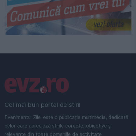
Linkuri utile
Cel mai bun portal de stiri!
Evenimentul Zilei este o publicație multimedia, dedicată
celor care apreciază știrile corecte, obiective și
relevante din toate domeniile de activitate