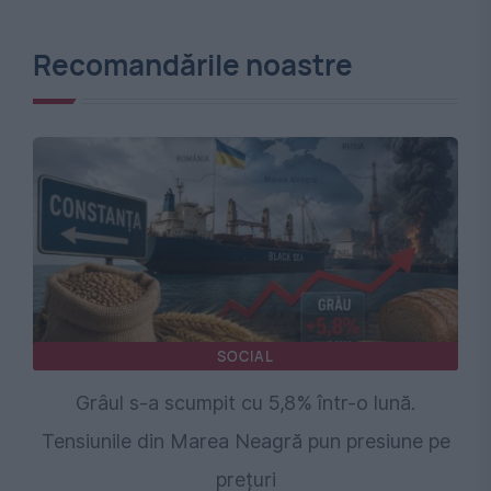
Recomandările noastre
SOCIAL
Grâul s-a scumpit cu 5,8% într-o lună.
Tensiunile din Marea Neagră pun presiune pe
prețuri