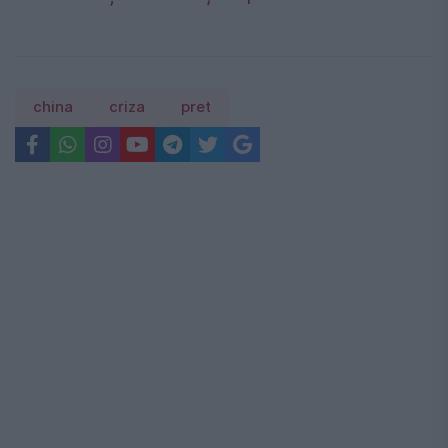
china
criza
pret