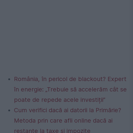
România, în pericol de blackout? Expert
în energie: „Trebuie să accelerăm cât se
poate de repede acele investiții”
Cum verifici dacă ai datorii la Primărie?
Metoda prin care afli online dacă ai
restanțe la taxe și impozite