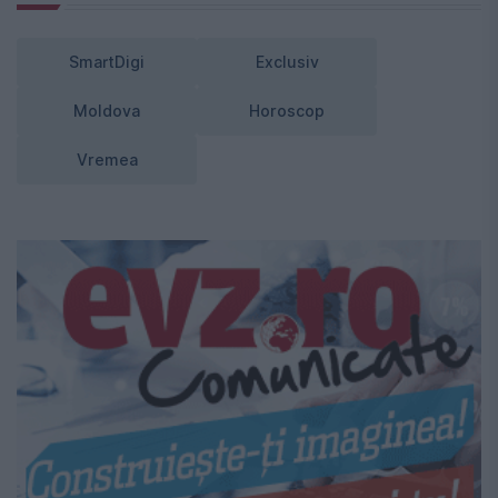
SmartDigi
Exclusiv
Moldova
Horoscop
Vremea