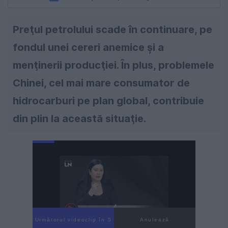
Preţul petrolului scade în continuare, pe
fondul unei cereri anemice şi a
menţinerii producţiei. În plus, problemele
Chinei, cel mai mare consumator de
hidrocarburi pe plan global, contribuie
din plin la această situaţie.
Următorul videoclip în 4
Anulează