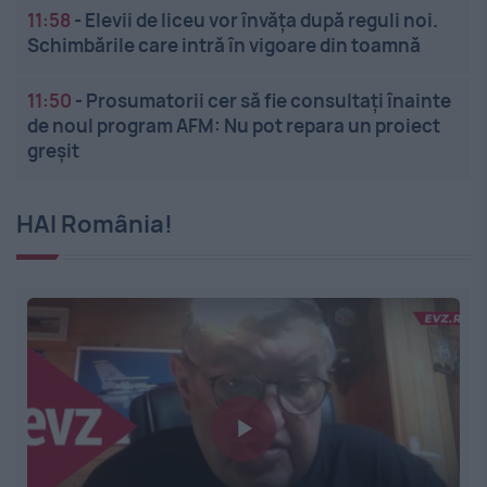
11:58
-
Elevii de liceu vor învăța după reguli noi.
Schimbările care intră în vigoare din toamnă
11:50
-
Prosumatorii cer să fie consultați înainte
de noul program AFM: Nu pot repara un proiect
greșit
HAI România!