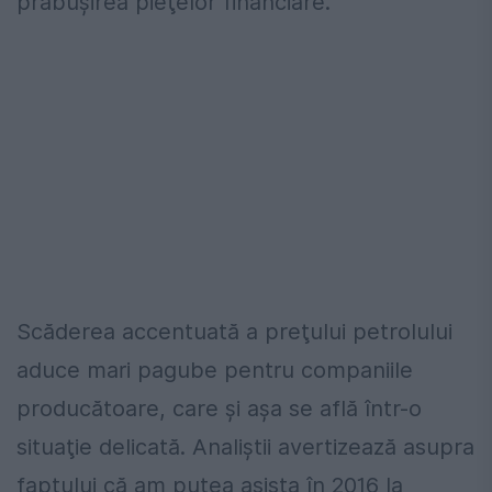
prăbuşirea pieţelor financiare.
Scăderea accentuată a preţului petrolului
aduce mari pagube pentru companiile
producătoare, care şi aşa se află într-o
situaţie delicată. Analiştii avertizează asupra
faptului că am putea asista în 2016 la