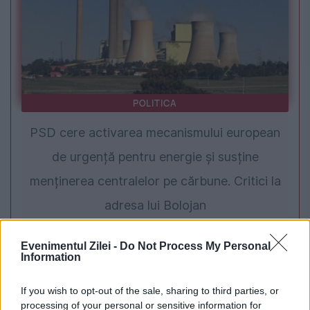
POLITICA
PSD cere activarea mecanismului european
de urgență pentru energie și susține
menținerea centralelor pe cărbune. Critici la
adresa lui Bolojan
Evenimentul Zilei -
Do Not Process My Personal
Information
If you wish to opt-out of the sale, sharing to third parties, or
processing of your personal or sensitive information for