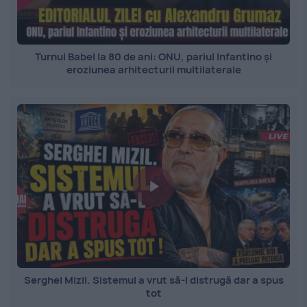
Turnul Babel la 80 de ani: ONU, pariul Infantino și
eroziunea arhitecturii multilaterale
Serghei Mizil. Sistemul a vrut să-l distrugă dar a spus
tot