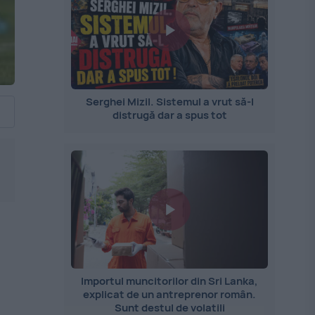
Serghei Mizil. Sistemul a vrut să-l
distrugă dar a spus tot
Importul muncitorilor din Sri Lanka,
explicat de un antreprenor român.
Sunt destul de volatili