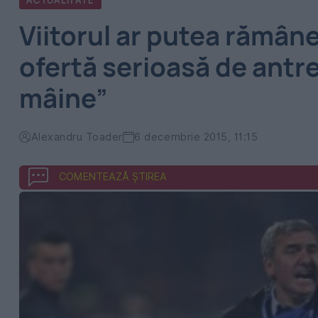
ACTUALITATE
Viitorul ar putea rămâne
ofertă serioasă de antre
mâine”
Alexandru Toader
6 decembrie 2015, 11:15
COMENTEAZĂ ȘTIREA