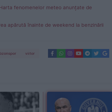
alta. Harta fenomenelor meteo anunțate de
ea apărută înainte de weekend la benzinării
bzonspor
viitor