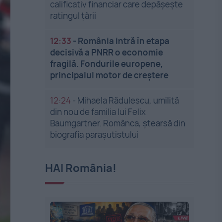
calificativ financiar care depășește
ratingul țării
12:33
-
România intră în etapa
decisivă a PNRR o economie
fragilă. Fondurile europene,
principalul motor de creștere
12:24
-
Mihaela Rădulescu, umilită
din nou de familia lui Felix
Baumgartner. Românca, ștearsă din
biografia parașutistului
HAI România!