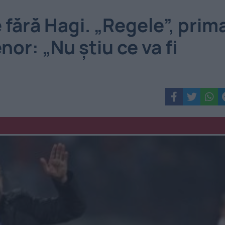
 fără Hagi. „Regele”, prim
nor: „Nu știu ce va fi