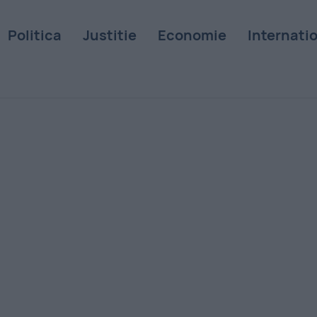
Politica
Justitie
Economie
Internati