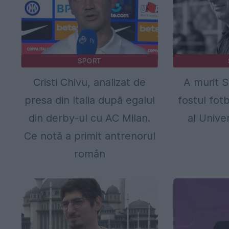
SPORT
Cristi Chivu, analizat de
A murit S
presa din Italia după egalul
fostul fotb
din derby-ul cu AC Milan.
al Univer
Ce notă a primit antrenorul
român