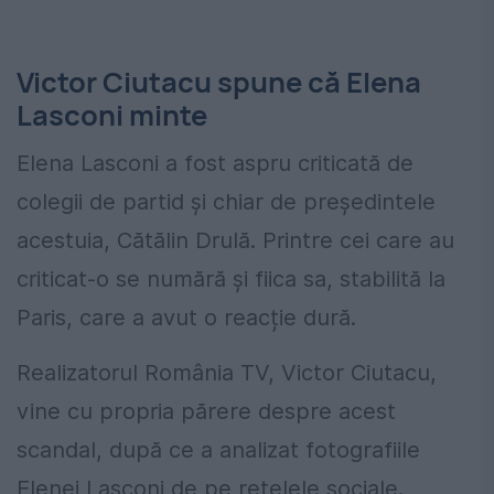
Victor Ciutacu spune că Elena
Lasconi minte
Elena Lasconi a fost aspru criticată de
colegii de partid şi chiar de preşedintele
acestuia, Cătălin Drulă. Printre cei care au
criticat-o se numără și fiica sa, stabilită la
Paris, care a avut o reacție dură.
Realizatorul România TV, Victor Ciutacu,
vine cu propria părere despre acest
scandal, după ce a analizat fotografiile
Elenei Lasconi de pe reţelele sociale.