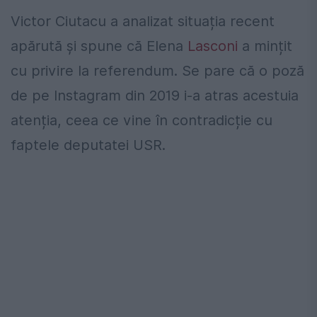
Victor Ciutacu a analizat situația recent
apărută și spune că Elena
Lasconi
a mințit
cu privire la referendum. Se pare că o poză
de pe Instagram din 2019 i-a atras acestuia
atenția, ceea ce vine în contradicție cu
faptele deputatei USR.