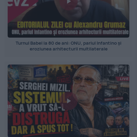
Turnul Babel la 80 de ani: ONU, pariul Infantino și
eroziunea arhitecturii multilaterale