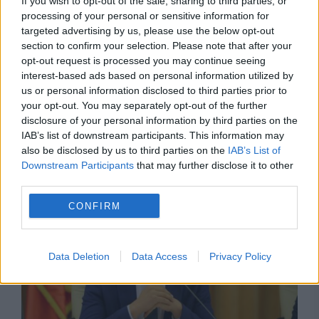
If you wish to opt-out of the sale, sharing to third parties, or
processing of your personal or sensitive information for
targeted advertising by us, please use the below opt-out
section to confirm your selection. Please note that after your
opt-out request is processed you may continue seeing
interest-based ads based on personal information utilized by
us or personal information disclosed to third parties prior to
your opt-out. You may separately opt-out of the further
disclosure of your personal information by third parties on the
IAB’s list of downstream participants. This information may
Recomandările noastre
also be disclosed by us to third parties on the
IAB’s List of
Downstream Participants
that may further disclose it to other
third parties.
CONFIRM
Data Deletion
Data Access
Privacy Policy