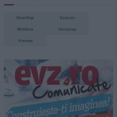
SmartDigi
Exclusiv
Moldova
Horoscop
Vremea