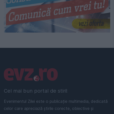
Linkuri utile
Cel mai bun portal de stiri!
Evenimentul Zilei este o publicație multimedia, dedicată
celor care apreciază știrile corecte, obiective și