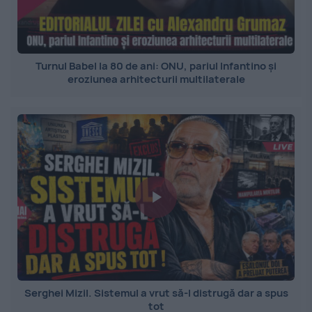
Turnul Babel la 80 de ani: ONU, pariul Infantino și
eroziunea arhitecturii multilaterale
Serghei Mizil. Sistemul a vrut să-l distrugă dar a spus
tot