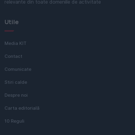
relevante din toate domeniile de activitate
Utile
Media KIT
Contact
Comunicate
Stiri calde
Despre noi
Carta editorială
10 Reguli