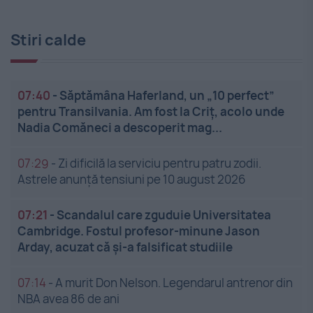
Stiri calde
07:40
-
Săptămâna Haferland, un „10 perfect”
pentru Transilvania. Am fost la Criț, acolo unde
Nadia Comăneci a descoperit mag...
07:29
-
Zi dificilă la serviciu pentru patru zodii.
Astrele anunță tensiuni pe 10 august 2026
07:21
-
Scandalul care zguduie Universitatea
Cambridge. Fostul profesor-minune Jason
Arday, acuzat că și-a falsificat studiile
07:14
-
A murit Don Nelson. Legendarul antrenor din
NBA avea 86 de ani