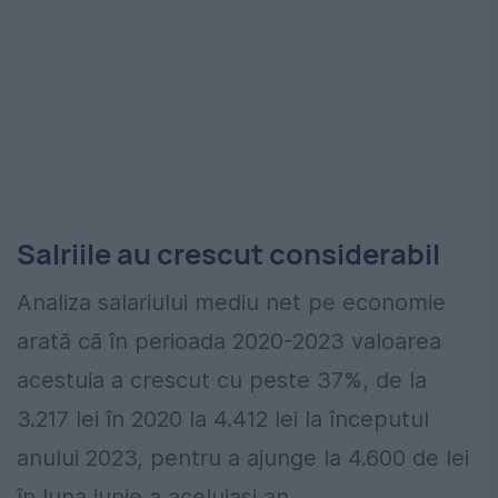
Salriile au crescut considerabil
Analiza salariului mediu net pe economie
arată că în perioada 2020-2023 valoarea
acestuia a crescut cu peste 37%, de la
3.217 lei în 2020 la 4.412 lei la începutul
anului 2023, pentru a ajunge la 4.600 de lei
în luna iunie a aceluiași an.