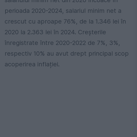
salariului minim net din 2020 încoace În
perioada 2020-2024, salariul minim net a
crescut cu aproape 76%, de la 1.346 lei în
2020 la 2.363 lei în 2024. Creșterile
înregistrate între 2020-2022 de 7%, 3%,
respectiv 10% au avut drept principal scop
acoperirea inflației.