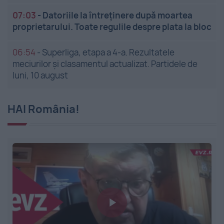
07:03
-
Datoriile la întreținere după moartea
proprietarului. Toate regulile despre plata la bloc
06:54
-
Superliga, etapa a 4-a. Rezultatele
meciurilor și clasamentul actualizat. Partidele de
luni, 10 august
HAI România!