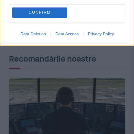
third parties.
CONFIRM
Data Deletion
Data Access
Privacy Policy
Recomandările noastre