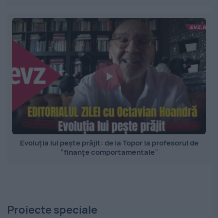
Evoluția lui pește prăjit: de la Topor la profesorul de
”finanțe comportamentale”
Proiecte speciale