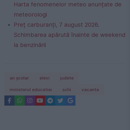
Harta fenomenelor meteo anunțate de
meteorologi
Preț carburanți, 7 august 2026.
Schimbarea apărută înainte de weekend
la benzinării
an școlar
elevi
judete
ministerul educatiei
schi
vacanta