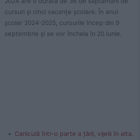
2024 are o durată de 36 de săptămâni de
cursuri și cinci vacanțe școlare. În anul
școlar 2024-2025, cursurile încep din 9
septembrie și se vor încheia în 20 iunie.
Caniculă într-o parte a țării, vijelii în alta.