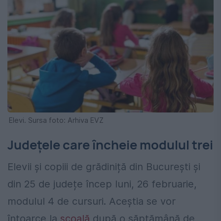
Elevi. Sursa foto: Arhiva EVZ
Județele care încheie modulul trei
Elevii și copiii de grădiniță din București și
din 25 de județe încep luni, 26 februarie,
modulul 4 de cursuri. Aceștia se vor
întoarce la
școală
după o săptămână de