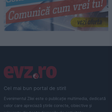
Linkuri utile
Cel mai bun portal de stiri!
Evenimentul Zilei este o publicație multimedia, dedicată
celor care apreciază știrile corecte, obiective și