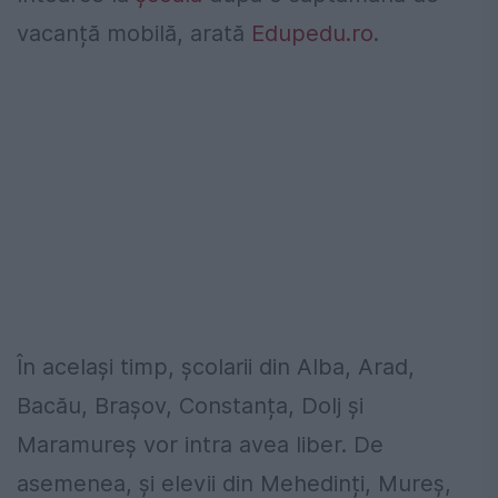
vacanță mobilă, arată
Edupedu.ro
.
În același timp, școlarii din Alba, Arad,
Bacău, Brașov, Constanța, Dolj și
Maramureș vor intra avea liber. De
asemenea, și elevii din Mehedinți, Mureș,