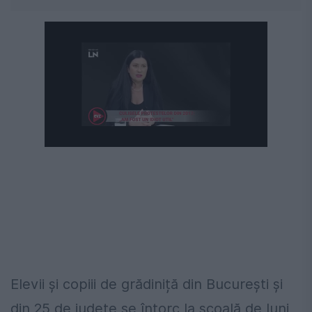
Elevii și copiii de grădiniță din București și
din 25 de județe se întorc la școală de luni,