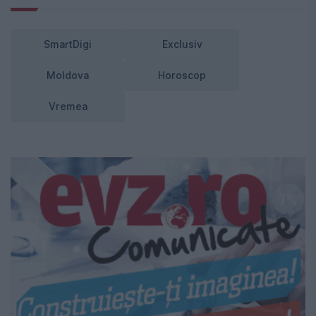
SmartDigi
Exclusiv
Moldova
Horoscop
Vremea