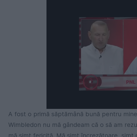
A fost o primă săptămână bună pentru mine.
Wimbledon nu mă gândeam că o să am rezult
mă simt fericită. Mă simt încrezătoare, simt