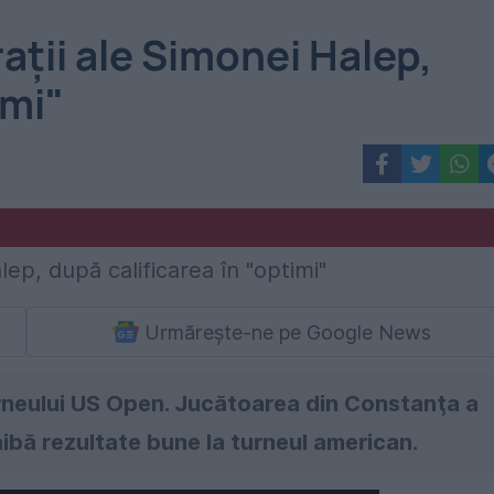
aţii ale Simonei Halep,
imi"
Urmărește-ne pe Google News
turneului US Open. Jucătoarea din Constanţa a
ibă rezultate bune la turneul american.