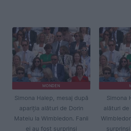
MONDEN
Simona Halep, mesaj după
Simona H
apariția alături de Dorin
alături de
Mateiu la Wimbledon. Fanii
Wimbledon.
ei au fost surprinși
surprinși