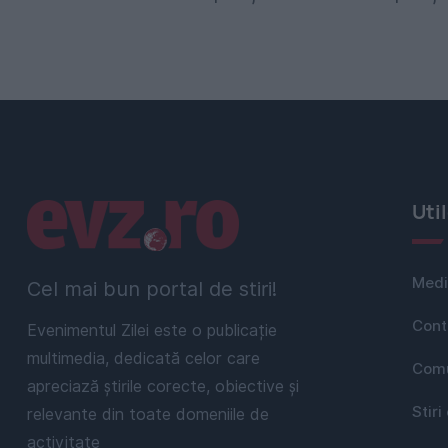
Linkuri utile
Uti
Medi
Cel mai bun portal de stiri!
Cont
Evenimentul Zilei este o publicație
multimedia, dedicată celor care
Comu
apreciază știrile corecte, obiective și
Stiri
relevante din toate domeniile de
activitate