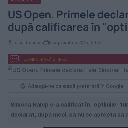
ACTUALITATE
US Open. Primele declar
după calificarea în "opt
Ioana Tomescu
6 septembrie 2015, 09:32
COMENTEAZĂ ȘTIREA
Adaugă-ne ca sursă preferată în Google
Simona Halep s-a calificat în "optimile" 
declarat, după meci, că nu se aştepta să a