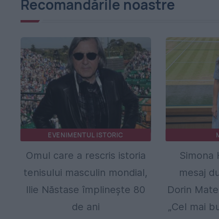
Recomandările noastre
EVENIMENTUL ISTORIC
Omul care a rescris istoria
Simona 
tenisului masculin mondial,
mesaj du
Ilie Năstase împlinește 80
Dorin Mate
de ani
„Cel mai b