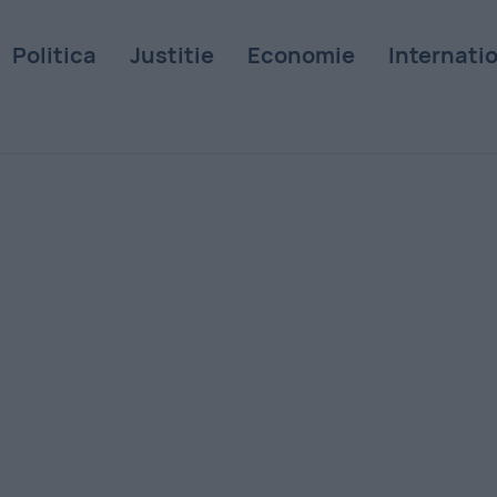
Politica
Justitie
Economie
Internati