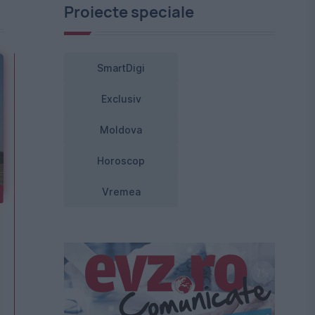
Proiecte speciale
SmartDigi
Exclusiv
Moldova
Horoscop
Vremea
e