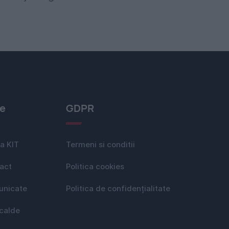
le
GDPR
a KIT
Termeni si conditii
act
Politica cookies
nicate
Politica de confidențialitate
 calde