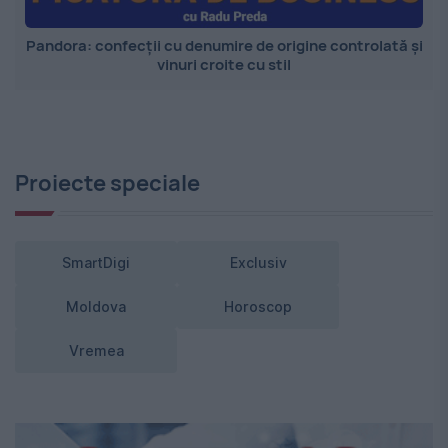
Pandora: confecții cu denumire de origine controlată și
vinuri croite cu stil
Proiecte speciale
SmartDigi
Exclusiv
Moldova
Horoscop
Vremea