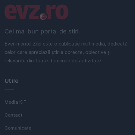
Linkuri utile
Cel mai bun portal de stiri!
Evenimentul Zilei este o publicație multimedia, dedicată
celor care apreciază știrile corecte, obiective și
relevante din toate domeniile de activitate
Utile
Media KIT
Contact
Comunicate