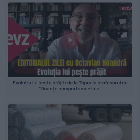
Evoluția lui pește prăjit: de la Topor la profesorul de
”finanțe comportamentale”