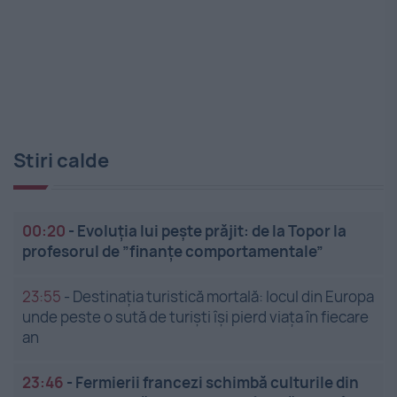
Stiri calde
00:20
-
Evoluția lui pește prăjit: de la Topor la
profesorul de ”finanțe comportamentale”
23:55
-
Destinația turistică mortală: locul din Europa
unde peste o sută de turiști își pierd viața în fiecare
an
23:46
-
Fermierii francezi schimbă culturile din