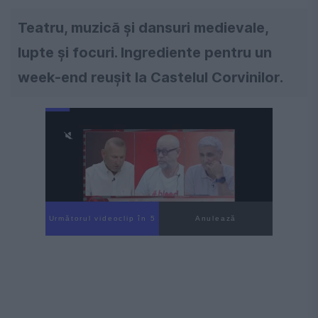
Teatru, muzică și dansuri medievale,
lupte și focuri. Ingrediente pentru un
week-end reușit la Castelul Corvinilor.
Următorul videoclip în 4
Anulează