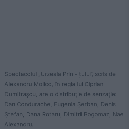
Spectacolul „Urzeala Prin - țului”, scris de
Alexandru Molico, în regia lui Ciprian
Dumitrașcu, are o distribuție de senzație:
Dan Condurache, Eugenia Șerban, Denis
Ștefan, Dana Rotaru, Dimitrii Bogomaz, Nae
Alexandru.