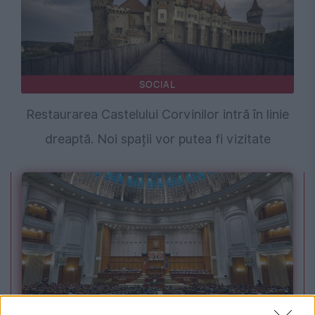
SOCIAL
Restaurarea Castelului Corvinilor intră în linie
dreaptă. Noi spații vor putea fi vizitate
POLITICA