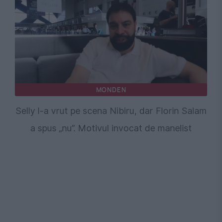
MONDEN
Selly l-a vrut pe scena Nibiru, dar Florin Salam
a spus „nu”. Motivul invocat de manelist