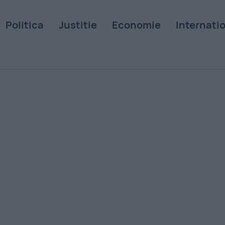
Politica
Justitie
Economie
Internati