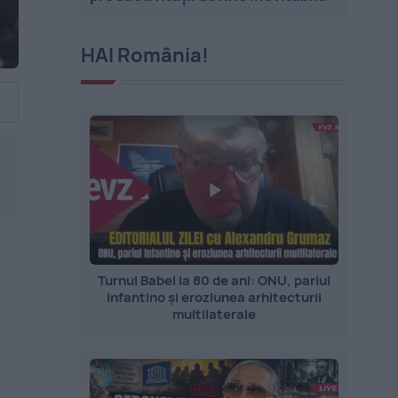
HAI România!
Turnul Babel la 80 de ani: ONU, pariul
Infantino și eroziunea arhitecturii
multilaterale