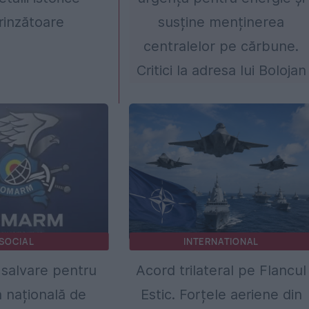
rinzătoare
susține menținerea
centralelor pe cărbune.
Critici la adresa lui Bolojan
SOCIAL
INTERNATIONAL
 salvare pentru
Acord trilateral pe Flancul
a națională de
Estic. Forțele aeriene din