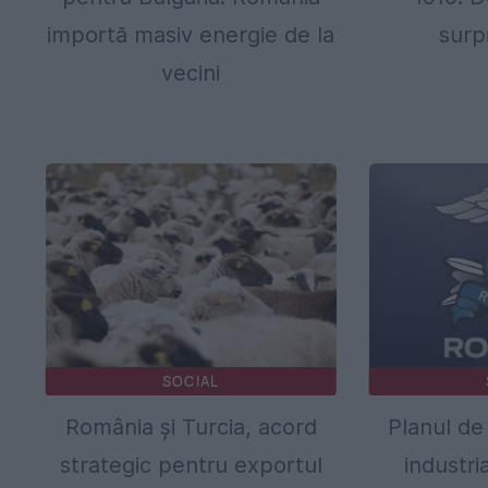
importă masiv energie de la
surp
vecini
SOCIAL
România și Turcia, acord
Planul de
strategic pentru exportul
industri