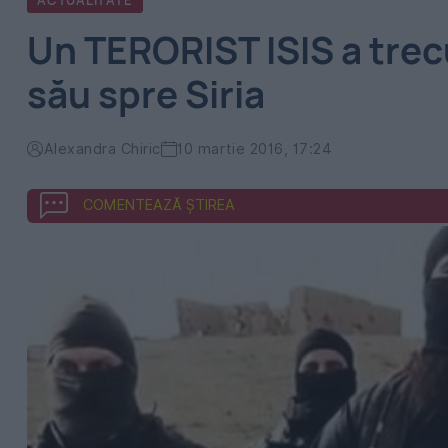
ACTUALITATE
Un TERORIST ISIS a trec
său spre Siria
Alexandra Chiric
10 martie 2016, 17:24
COMENTEAZĂ ȘTIREA