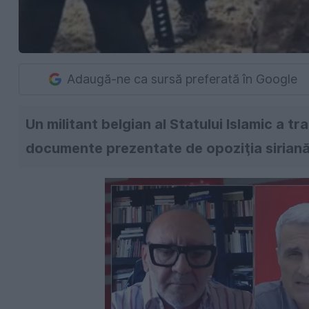
Adaugă-ne ca sursă preferată în Google
Un militant belgian al Statului Islamic a tr
documente prezentate de opoziţia siriană