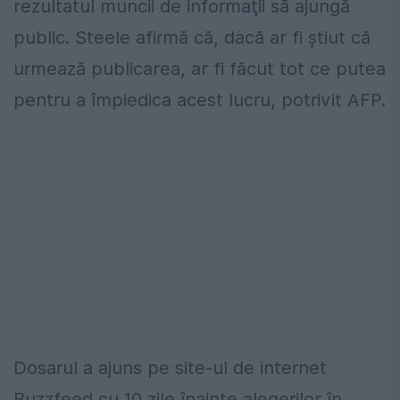
rezultatul muncii de informaţii să ajungă
public. Steele afirmă că, dacă ar fi ştiut că
urmează publicarea, ar fi făcut tot ce putea
pentru a împiedica acest lucru, potrivit AFP.
Dosarul a ajuns pe site-ul de internet
Buzzfeed cu 10 zile înainte alegerilor în