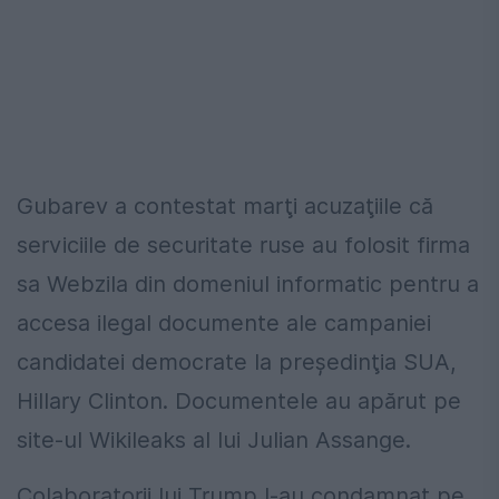
Gubarev a contestat marţi acuzaţiile că
serviciile de securitate ruse au folosit firma
sa Webzila din domeniul informatic pentru a
accesa ilegal documente ale campaniei
candidatei democrate la preşedinţia SUA,
Hillary Clinton. Documentele au apărut pe
site-ul Wikileaks al lui Julian Assange.
Colaboratorii lui Trump l-au condamnat pe