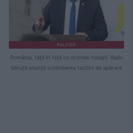
POLITICA
România, față în față cu dronele rusești. Radu
Miruță anunță schimbarea tacticii de apărare