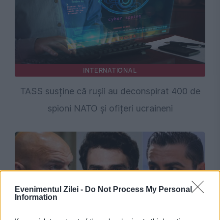
INTERNATIONAL
TASS susține că rușii au deconspirat 400 de
spioni NATO și ofițeri ucraineni
Evenimentul Zilei -
Do Not Process My Personal
Information