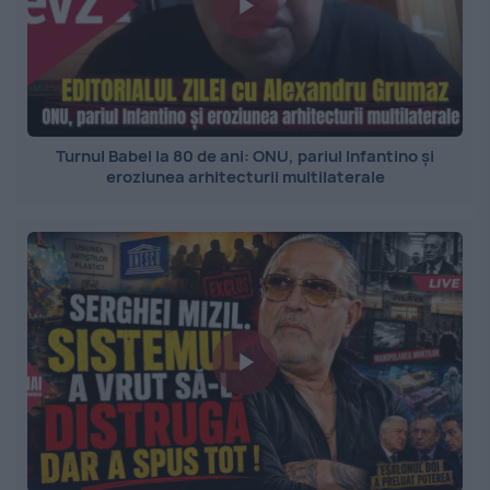
Turnul Babel la 80 de ani: ONU, pariul Infantino și
eroziunea arhitecturii multilaterale