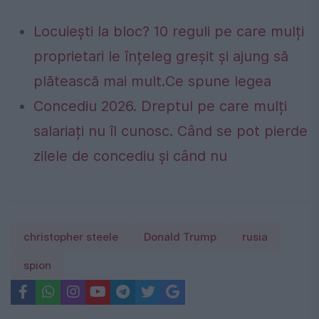
Locuiești la bloc? 10 reguli pe care mulți
proprietari le înțeleg greșit și ajung să
plătească mai mult.Ce spune legea
Concediu 2026. Dreptul pe care mulți
salariați nu îl cunosc. Când se pot pierde
zilele de concediu și când nu
christopher steele
Donald Trump
rusia
spion