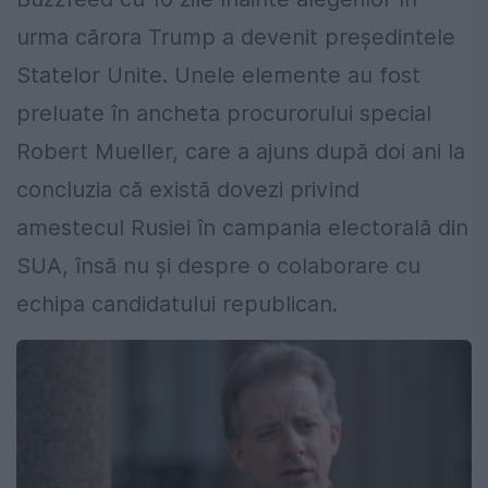
urma cărora Trump a devenit preşedintele
Statelor Unite. Unele elemente au fost
preluate în ancheta procurorului special
Robert Mueller, care a ajuns după doi ani la
concluzia că există dovezi privind
amestecul Rusiei în campania electorală din
SUA, însă nu şi despre o colaborare cu
echipa candidatului republican.