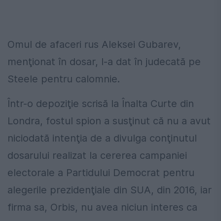
Omul de afaceri rus Aleksei Gubarev,
menţionat în dosar, l-a dat în judecată pe
Steele pentru calomnie.
Într-o depoziţie scrisă la Înalta Curte din
Londra, fostul spion a susţinut că nu a avut
niciodată intenţia de a divulga conţinutul
dosarului realizat la cererea campaniei
electorale a Partidului Democrat pentru
alegerile prezidenţiale din SUA, din 2016, iar
firma sa, Orbis, nu avea niciun interes ca