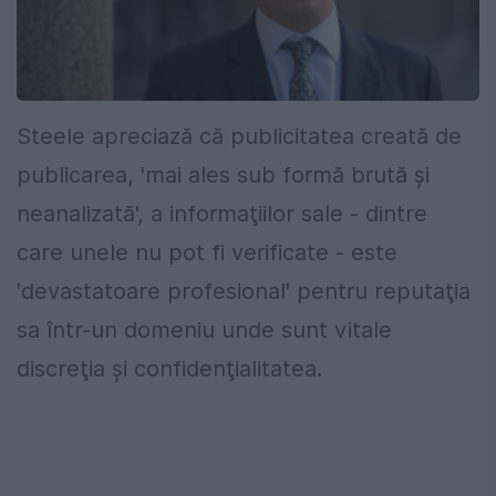
Steele apreciază că publicitatea creată de
publicarea, 'mai ales sub formă brută şi
neanalizată', a informaţiilor sale - dintre
care unele nu pot fi verificate - este
'devastatoare profesional' pentru reputaţia
sa într-un domeniu unde sunt vitale
discreţia şi confidenţialitatea.