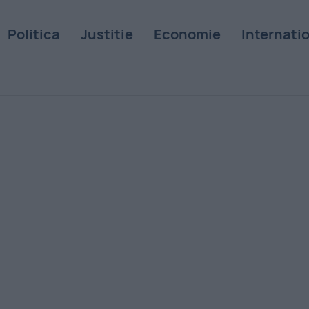
Politica
Justitie
Economie
Internati