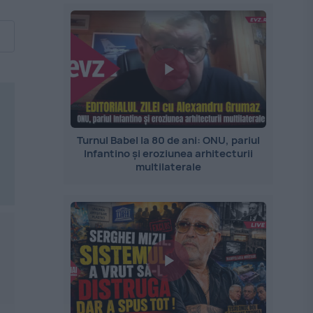
Turnul Babel la 80 de ani: ONU, pariul
Infantino și eroziunea arhitecturii
multilaterale