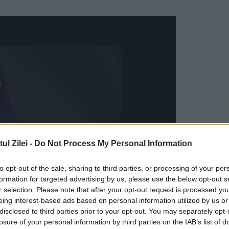
l Zilei -
Do Not Process My Personal Information
to opt-out of the sale, sharing to third parties, or processing of your per
formation for targeted advertising by us, please use the below opt-out s
r selection. Please note that after your opt-out request is processed y
eing interest-based ads based on personal information utilized by us or
disclosed to third parties prior to your opt-out. You may separately opt-
 cursului de înot
losure of your personal information by third parties on the IAB’s list of