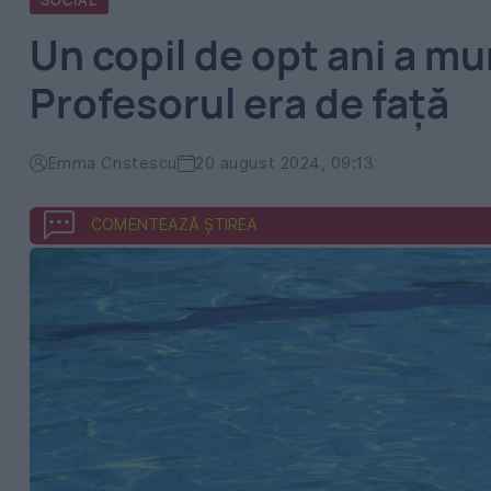
SOCIAL
Un copil de opt ani a mur
Profesorul era de față
Emma Cristescu
20 august 2024, 09:13
COMENTEAZĂ ȘTIREA