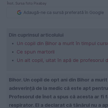
Înot. Sursa foto Pixabay
Adaugă-ne ca sursă preferată în Google
Din cuprinsul articolului
Un copil din Bihor a murit în timpul curs
Ce spun martorii
Un alt copil, uitat în apă de profesorul 
Bihor. Un copil de opt ani din Bihor a muri
adeverință de la medic că este apt pentru l
Profesorul de înot a spus că acesta ar fi 
respirator. El a declarat că tânărul nu a a