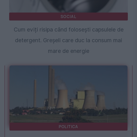
SOCIAL
Cum eviți risipa când folosești capsulele de
detergent. Greșeli care duc la consum mai
mare de energie
POLITICA