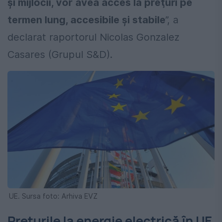
şi mijlocii, vor avea acces la preţuri pe
termen lung, accesibile şi stabile
”, a
declarat raportorul Nicolas Gonzalez
Casares (Grupul S&D).
UE. Sursa foto: Arhiva EVZ
Prețurile la energie electrică în UE