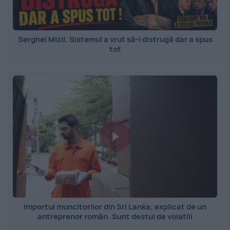
Serghei Mizil. Sistemul a vrut să-l distrugă dar a spus
tot
Importul muncitorilor din Sri Lanka, explicat de un
antreprenor român. Sunt destul de volatili