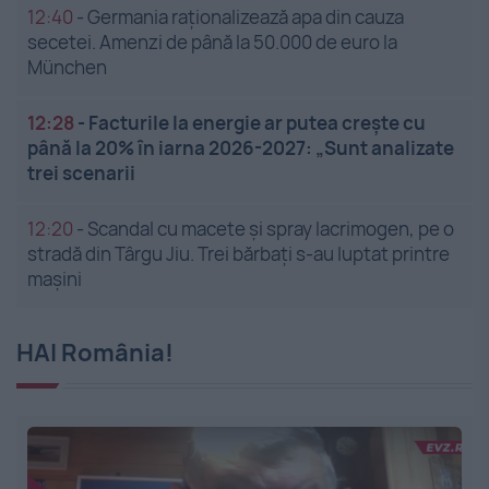
12:40
-
Germania raționalizează apa din cauza
secetei. Amenzi de până la 50.000 de euro la
München
12:28
-
Facturile la energie ar putea crește cu
până la 20% în iarna 2026-2027: „Sunt analizate
trei scenarii
12:20
-
Scandal cu macete și spray lacrimogen, pe o
stradă din Târgu Jiu. Trei bărbați s-au luptat printre
mașini
HAI România!