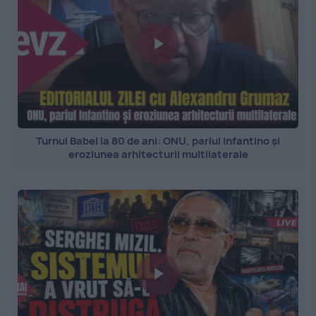
Turnul Babel la 80 de ani: ONU, pariul Infantino și
eroziunea arhitecturii multilaterale