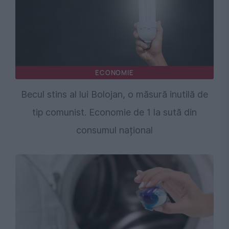
ECONOMIE
Becul stins al lui Bolojan, o măsură inutilă de
tip comunist. Economie de 1 la sută din
consumul național