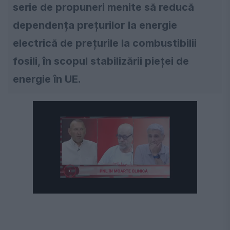
serie de propuneri menite să reducă
dependența prețurilor la energie
electrică de prețurile la combustibilii
fosili, în scopul stabilizării pieței de
energie în UE.