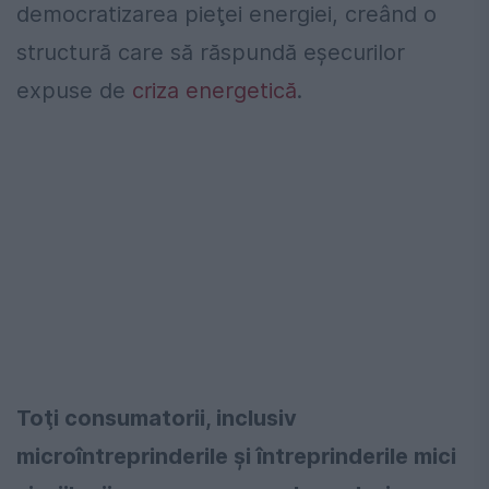
democratizarea pieţei energiei, creând o
structură care să răspundă eşecurilor
expuse de
criza energetică
.
Toţi consumatorii, inclusiv
microîntreprinderile şi întreprinderile mici