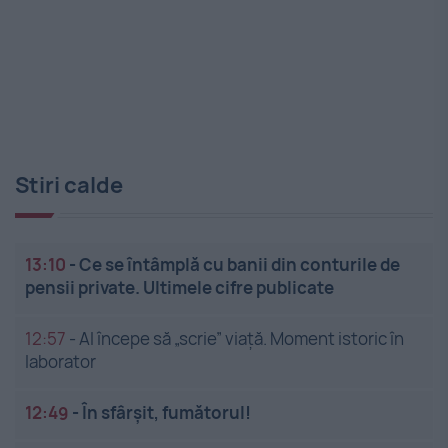
Stiri calde
13:10
-
Ce se întâmplă cu banii din conturile de
pensii private. Ultimele cifre publicate
12:57
-
AI începe să „scrie” viață. Moment istoric în
laborator
12:49
-
În sfârșit, fumătorul!