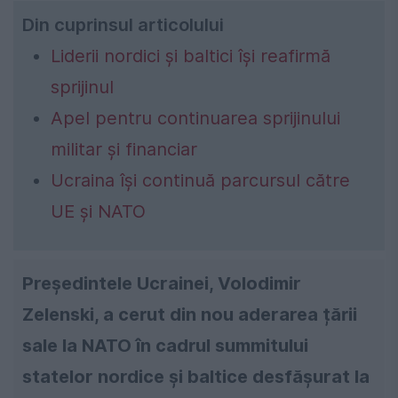
Din cuprinsul articolului
Liderii nordici și baltici își reafirmă
sprijinul
Apel pentru continuarea sprijinului
militar și financiar
Ucraina își continuă parcursul către
UE și NATO
Președintele Ucrainei, Volodimir
Zelenski, a cerut din nou aderarea țării
sale la NATO în cadrul summitului
statelor nordice și baltice desfășurat la