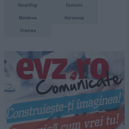
SmartDigi
Exclusiv
Moldova
Horoscop
Vremea