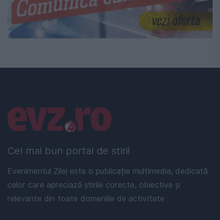
Linkuri utile
Cel mai bun portal de stiri!
Evenimentul Zilei este o publicație multimedia, dedicată
celor care apreciază știrile corecte, obiective și
relevante din toate domeniile de activitate