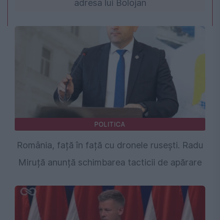
adresa lui Bolojan
POLITICA
România, față în față cu dronele rusești. Radu
Miruță anunță schimbarea tacticii de apărare