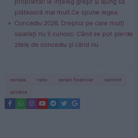
proprietari le înțeleg greșit și ajung să
plătească mai mult.Ce spune legea
Concediu 2026. Dreptul pe care mulți
salariați nu îl cunosc. Când se pot pierde
zilele de concediu și când nu
europa
nato
sprijin financiar
summit
ucraina