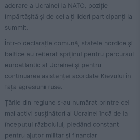
aderare a Ucrainei la NATO, poziție
împărtășită și de ceilalți lideri participanți la
summit.
Într-o declarație comună, statele nordice și
baltice au reiterat sprijinul pentru parcursul
euroatlantic al Ucrainei și pentru
continuarea asistenței acordate Kievului în
fața agresiunii ruse.
Țările din regiune s-au numărat printre cei
mai activi susținători ai Ucrainei încă de la
începutul războiului, pledând constant
pentru ajutor militar și financiar