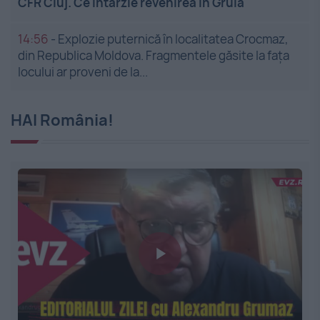
CFR Cluj. Ce întârzie revenirea în Gruia
14:56
-
Explozie puternică în localitatea Crocmaz,
din Republica Moldova. Fragmentele găsite la fața
locului ar proveni de la...
HAI România!