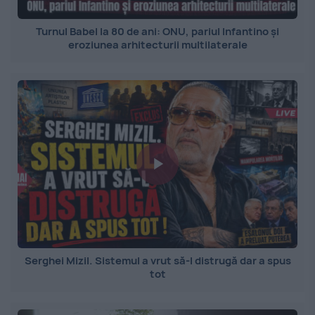
Turnul Babel la 80 de ani: ONU, pariul Infantino și
eroziunea arhitecturii multilaterale
Serghei Mizil. Sistemul a vrut să-l distrugă dar a spus
tot