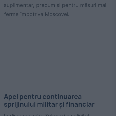
suplimentar, precum și pentru măsuri mai
ferme împotriva Moscovei.
Apel pentru continuarea
sprijinului militar și financiar
În discursul său, Zelenski a solicitat