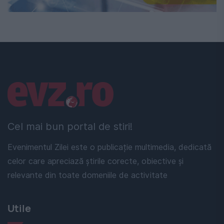
Linkuri utile
Cel mai bun portal de stiri!
Evenimentul Zilei este o publicație multimedia, dedicată
celor care apreciază știrile corecte, obiective și
relevante din toate domeniile de activitate
Utile