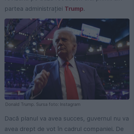
partea administrației
Trump
.
Donald Trump. Sursa foto: Instagram
Dacă planul va avea succes, guvernul nu va
avea drept de vot în cadrul companiei. De