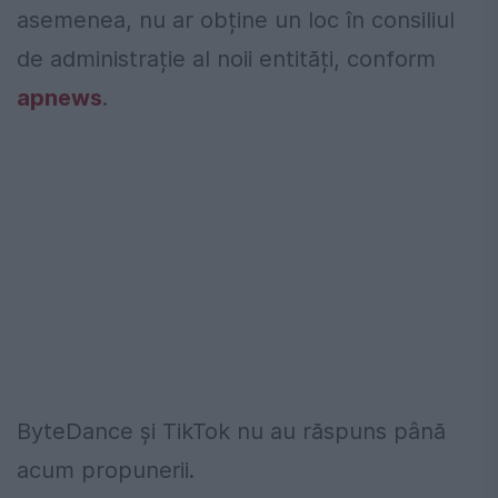
asemenea, nu ar obține un loc în consiliul
de administrație al noii entități, conform
apnews
.
ByteDance și TikTok nu au răspuns până
acum propunerii.