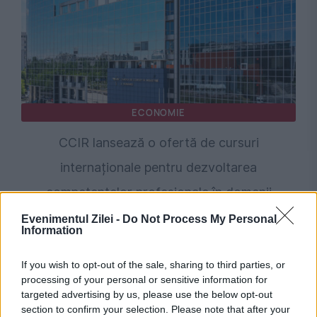
ECONOMIE
CCIR lansează o ofertă de cursuri
internaționale pentru dezvoltarea
competențelor profesionale în domenii
economice strategice
Evenimentul Zilei -
Do Not Process My Personal
Information
If you wish to opt-out of the sale, sharing to third parties, or
processing of your personal or sensitive information for
targeted advertising by us, please use the below opt-out
section to confirm your selection. Please note that after your