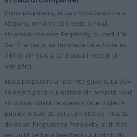
Prima propunere, la care ByteDance nu a
răspuns, urmărea să creeze o nouă
structură prin care Perplexity, cu sediul în
San Francisco, să fuzioneze cu activitatea
TikTok din SUA și să includă investiții din
alte părți.
Noua propunere ar permite guvernului SUA
să dețină până la jumătate din această nouă
structură, odată ce aceasta face o ofertă
publică inițială de cel puțin 300 de miliarde
de dolari. Propunerea Perplexity ar fi fost
revizuită pe baza feedback-ului primit din