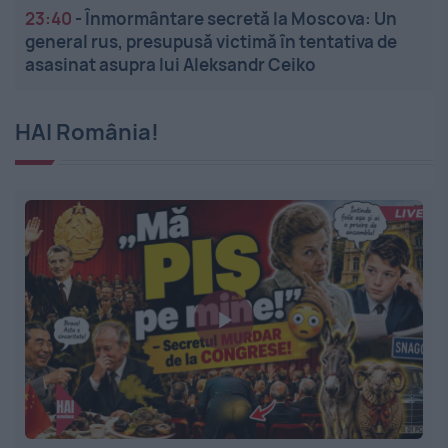
23:40
-
Înmormântare secretă la Moscova: Un
general rus, presupusă victimă în tentativa de
asasinat asupra lui Aleksandr Ceiko
HAI România!