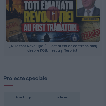
„Nu a fost Revoluție!” – Fost ofițer de contraspionaj
despre KGB, Iliescu și Teroriști
Proiecte speciale
SmartDigi
Exclusiv