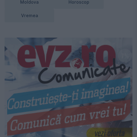
Moldova
Horoscop
Vremea