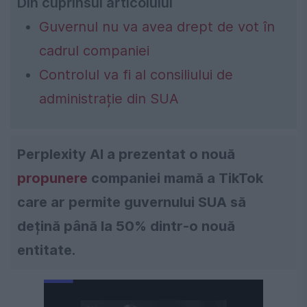
Din cuprinsul articolului
Guvernul nu va avea drept de vot în
cadrul companiei
Controlul va fi al consiliului de
administrație din SUA
Perplexity AI a prezentat o nouă
propunere
companiei mamă a TikTok
care ar permite guvernului SUA să
dețină până la 50% dintr-o nouă
entitate.