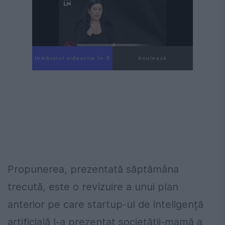
Următorul videoclip în 4
Anulează
Propunerea, prezentată săptămâna
trecută, este o revizuire a unui plan
anterior pe care startup-ul de inteligență
artificială l-a prezentat societății-mamă a