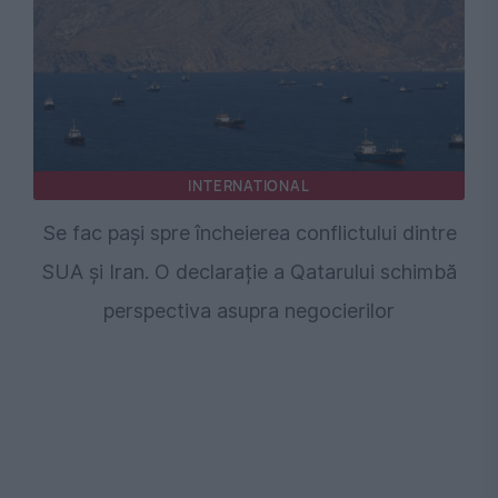
INTERNATIONAL
Se fac pași spre încheierea conflictului dintre
SUA și Iran. O declarație a Qatarului schimbă
perspectiva asupra negocierilor