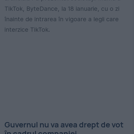
TikTok, ByteDance, la 18 ianuarie, cu o zi
înainte de intrarea în vigoare a legii care
interzice TikTok.
Guvernul nu va avea drept de vot
în cadrul companiei