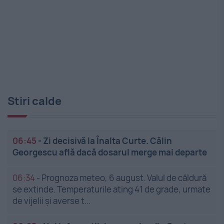
Stiri calde
06:45
-
Zi decisivă la Înalta Curte. Călin
Georgescu află dacă dosarul merge mai departe
06:34
-
Prognoza meteo, 6 august. Valul de căldură
se extinde. Temperaturile ating 41 de grade, urmate
de vijelii și averse t...