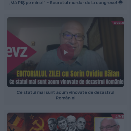
„Mă PIȘ pe mine!” – Secretul murdar de la congrese! 😳
Ce statui mai sunt acum vinovate de dezastrul
României