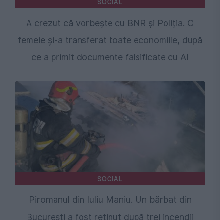
SOCIAL
A crezut că vorbește cu BNR și Poliția. O
femeie și-a transferat toate economiile, după
ce a primit documente falsificate cu AI
SOCIAL
Piromanul din Iuliu Maniu. Un bărbat din
București a fost reținut după trei incendii