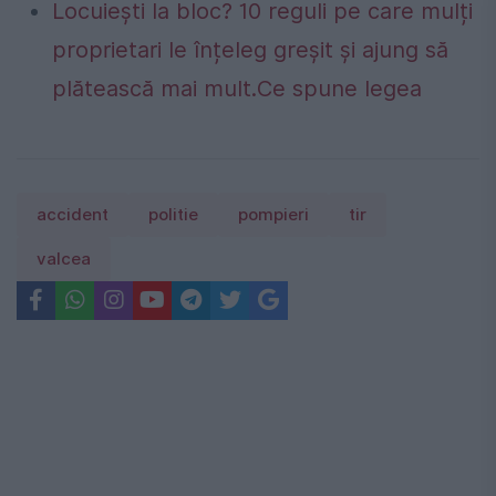
Locuiești la bloc? 10 reguli pe care mulți
proprietari le înțeleg greșit și ajung să
plătească mai mult.Ce spune legea
accident
politie
pompieri
tir
valcea