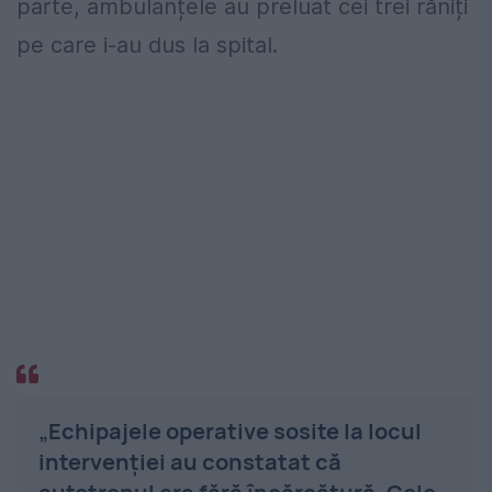
parte, ambulanțele au preluat cei trei răniți
pe care i-au dus la spital.
„Echipajele operative sosite la locul
intervenției au constatat că