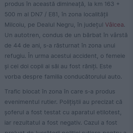
produs în această dimineață, la km 163 +
500 m al DN7 / E81, în zona localității
Milcoiu, pe Dealul Negru, în județul
Vâlcea
.
Un autotren, condus de un bărbat în vârstă
de 44 de ani, s-a răsturnat în zona unui
refugiu. În urma acestui accident, o femeie
și cei doi copii ai săi au fost răniți. Este
vorba despre familia conducătorului auto.
Trafic blocat în zona în care s-a produs
evenimentul rutier. Polițiștii au precizat că
șoferul a fost testat cu aparatul etilotest,
iar rezultatul a fost negativ. Cazul a fost