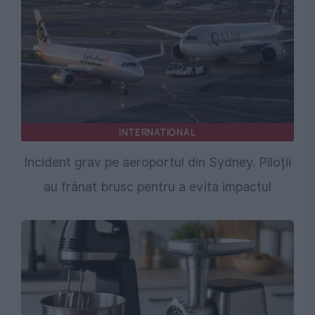
INTERNATIONAL
Incident grav pe aeroportul din Sydney. Piloții
au frânat brusc pentru a evita impactul