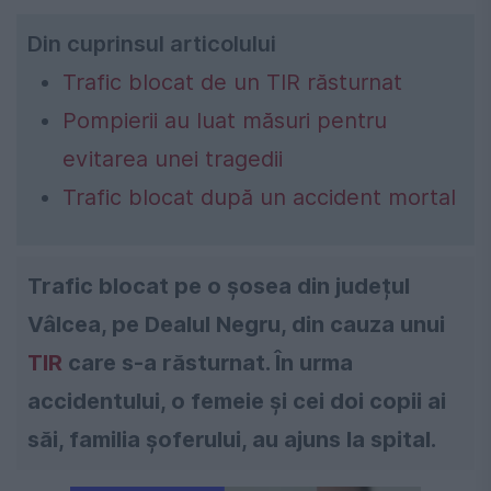
Din cuprinsul articolului
Trafic blocat de un TIR răsturnat
Pompierii au luat măsuri pentru
evitarea unei tragedii
Trafic blocat după un accident mortal
Trafic blocat pe o șosea din județul
Vâlcea, pe Dealul Negru, din cauza unui
TIR
care s-a răsturnat. În urma
accidentului, o femeie și cei doi copii ai
săi, familia șoferului, au ajuns la spital.