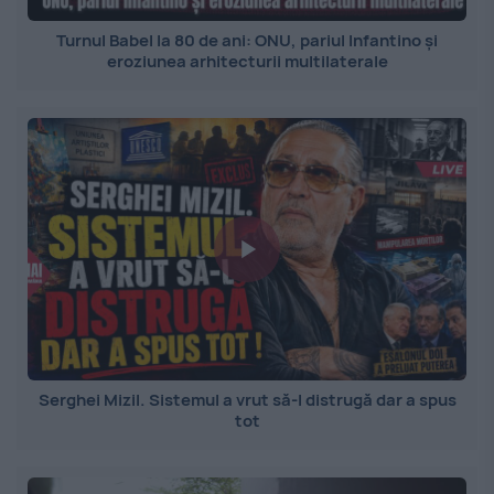
Turnul Babel la 80 de ani: ONU, pariul Infantino și
eroziunea arhitecturii multilaterale
Serghei Mizil. Sistemul a vrut să-l distrugă dar a spus
tot