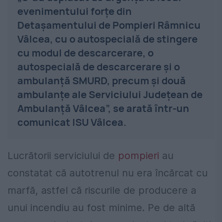
evenimentului forțe din
Detașamentului de Pompieri Râmnicu
Vâlcea, cu o autospecială de stingere
cu modul de descarcerare, o
autospecială de descarcerare și o
ambulanță SMURD, precum și două
ambulanțe ale Serviciului Județean de
Ambulanță Vâlcea”, se arată într-un
comunicat ISU Vâlcea.
Lucrătorii serviciului de
pompieri
au
constatat că autotrenul nu era încărcat cu
marfă, astfel că riscurile de producere a
unui incendiu au fost minime. Pe de altă