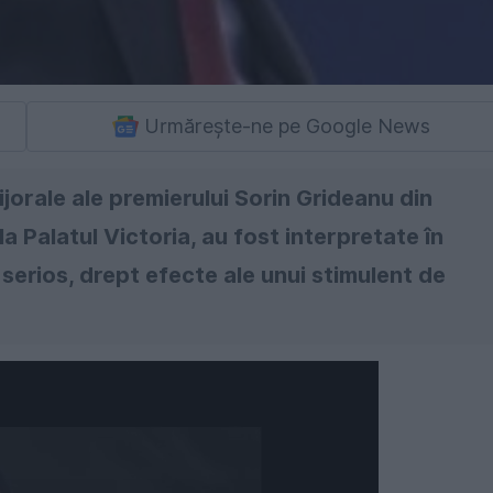
Urmărește-ne pe Google News
rijorale ale premierului Sorin Grideanu din
a Palatul Victoria, au fost interpretate în
n serios, drept efecte ale unui stimulent de