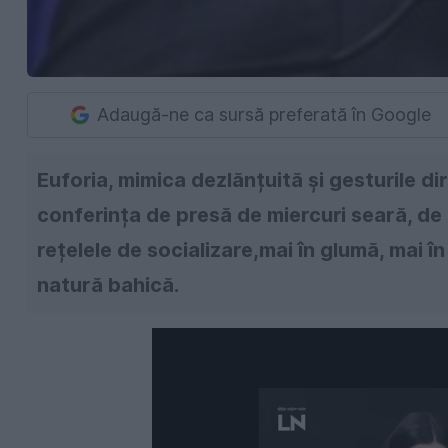
Adaugă-ne ca sursă preferată în Google
Euforia, mimica dezlănțuită și gesturile di
conferința de presă de miercuri seară, de l
rețelele de socializare,mai în glumă, mai î
natură bahică.