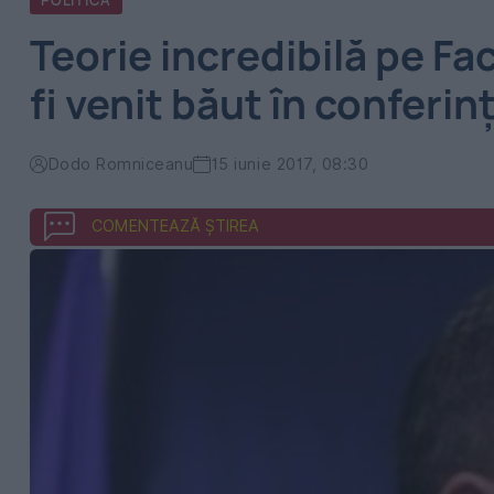
POLITICA
Teorie incredibilă pe F
fi venit băut în conferin
Dodo Romniceanu
15 iunie 2017, 08:30
COMENTEAZĂ ȘTIREA