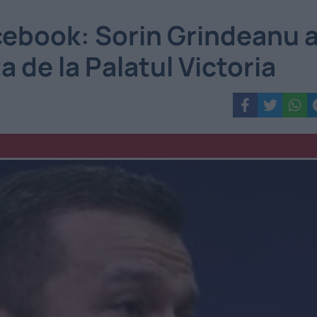
acebook: Sorin Grindeanu 
ța de la Palatul Victoria