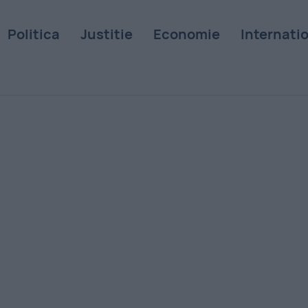
Politica
Justitie
Economie
Internati