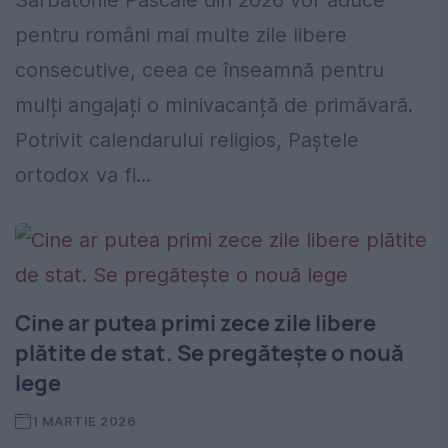
Sărbătorile Pascale din 2026 vor aduce
pentru români mai multe zile libere
consecutive, ceea ce înseamnă pentru
mulți angajați o minivacanță de primăvară.
Potrivit calendarului religios, Paștele
ortodox va fi...
Cine ar putea primi zece zile libere
plătite de stat. Se pregătește o nouă
lege
1 MARTIE 2026