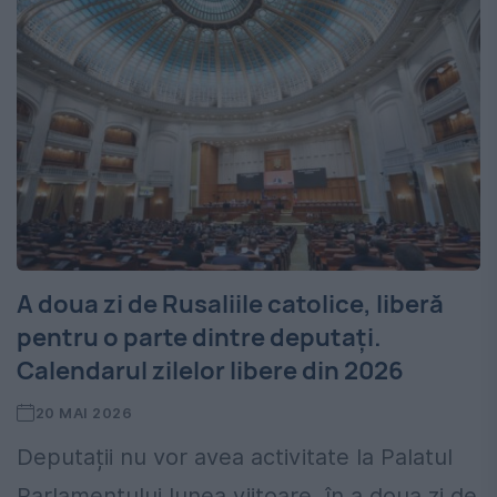
A doua zi de Rusaliile catolice, liberă
pentru o parte dintre deputați.
Calendarul zilelor libere din 2026
20 MAI 2026
Deputații nu vor avea activitate la Palatul
Parlamentului lunea viitoare, în a doua zi de