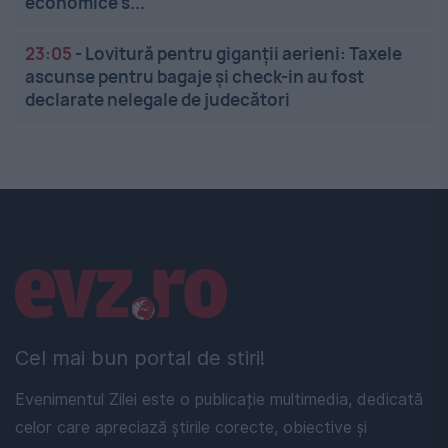
economice s...
23:05
-
Lovitură pentru giganții aerieni: Taxele
ascunse pentru bagaje și check-in au fost
declarate nelegale de judecători
Linkuri utile
Cel mai bun portal de stiri!
Evenimentul Zilei este o publicație multimedia, dedicată
celor care apreciază știrile corecte, obiective și