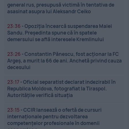
general rus, presupusă victimă în tentativa de
asasinat asupra lui Aleksandr Ceiko
23:36
-
Opoziția încearcă suspendarea Maiei
Sandu. Președinta spune că în spatele
demersului se află interesele Kremlinului
23:26
-
Constantin Pănescu, fost acționar la FC
Argeș, a murit la 66 de ani. Anchetă privind cauza
decesului
23:17
-
Oficial separatist declarat indezirabil în
Republica Moldova, fotografiat la Tiraspol.
Autoritățile verifică situația
23:15
-
CCIR lansează o ofertă de cursuri
internaționale pentru dezvoltarea
competențelor profesionale în domenii