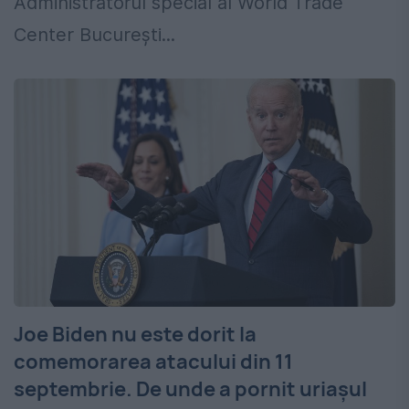
Administratorul special al World Trade
Center Bucureşti...
Joe Biden nu este dorit la
comemorarea atacului din 11
septembrie. De unde a pornit uriașul