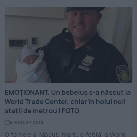
EMOŢIONANT. Un bebeluş s-a născut la
World Trade Center, chiar în holul noii
staţii de metrou | FOTO
5 AUGUST 2015
O femeie a născut, marţi, o fetiţă la World