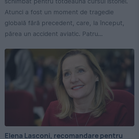
schimbat pentru totdeauna cursul istoriei.
Atunci a fost un moment de tragedie
globală fără precedent, care, la început,
părea un accident aviatic. Patru...
Elena Lasconi, recomandare pentru