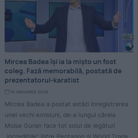
Mircea Badea își ia la mișto un fost
coleg. Fază memorabilă, postată de
prezentatorul-karatist
14 IANUARIE 2020
Mircea Badea a postat astăzi înregistrarea
unei vechi emisiuni, de-a lungul căreia
Moise Guran face tot soiul de legături
„incredibile” între Pentagon și World Trade