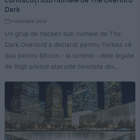
cunoscuți sub numele de The Overlord
Dark
3 IANUARIE 2019
Un grup de hackeri sub numele de The
Dark Overlord a declarat pentru Forbes că
dau pentru Bitcoin - la schimb - date legate
de litigii privind atacurile teroriste din...