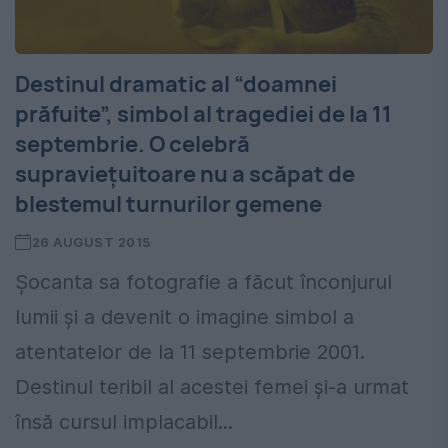
Destinul dramatic al “doamnei
prăfuite”, simbol al tragediei de la 11
septembrie. O celebră
supravieţuitoare nu a scăpat de
blestemul turnurilor gemene
26 AUGUST 2015
Şocanta sa fotografie a făcut înconjurul
lumii şi a devenit o imagine simbol a
atentatelor de la 11 septembrie 2001.
Destinul teribil al acestei femei şi-a urmat
însă cursul implacabil...