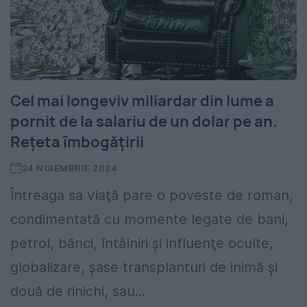
Cel mai longeviv miliardar din lume a
pornit de la salariu de un dolar pe an.
Rețeta îmbogățirii
24 NOIEMBRIE 2024
Întreaga sa viaţă pare o poveste de roman,
condimentată cu momente legate de bani,
petrol, bănci, întâlniri şi influenţe oculte,
globalizare, şase transplanturi de inimă şi
două de rinichi, sau...