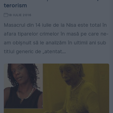
terorism
18 IULIE 2016
Masacrul din 14 iulie de la Nisa este total în
afara tiparelor crimelor în masă pe care ne-
am obișnuit să le analizăm în ultimii ani sub
titlul generic de „atentat...