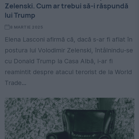
Zelenski. Cum ar trebui să-i răspundă
lui Trump
8 MARTIE 2025
Elena Lasconi afirmă că, dacă s-ar fi aflat în
postura lui Volodimir Zelenski, întâlnindu-se
cu Donald Trump la Casa Albă, i-ar fi
reamintit despre atacul terorist de la World
Trade...