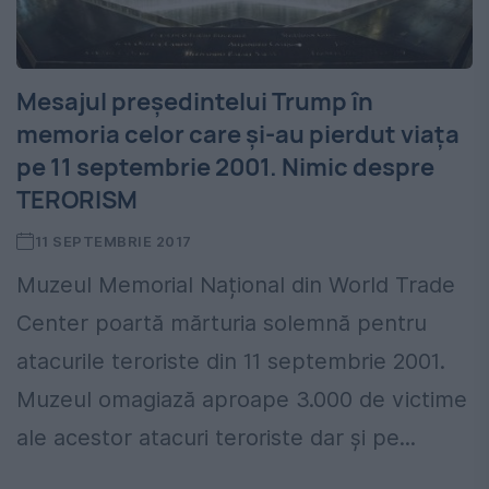
Mesajul preşedintelui Trump în
memoria celor care şi-au pierdut viaţa
pe 11 septembrie 2001. Nimic despre
TERORISM
11 SEPTEMBRIE 2017
Muzeul Memorial Național din World Trade
Center poartă mărturia solemnă pentru
atacurile teroriste din 11 septembrie 2001.
Muzeul omagiază aproape 3.000 de victime
ale acestor atacuri teroriste dar şi pe...