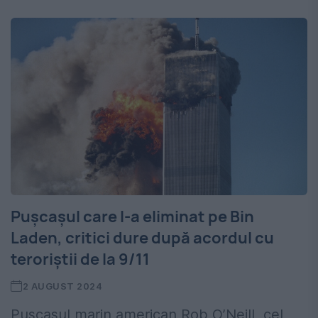
Pușcașul care l-a eliminat pe Bin
Laden, critici dure după acordul cu
teroriștii de la 9/11
2 AUGUST 2024
Pușcașul marin american Rob O’Neill, cel