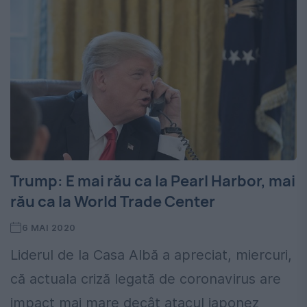
Trump: E mai rău ca la Pearl Harbor, mai
rău ca la World Trade Center
6 MAI 2020
Liderul de la Casa Albă a apreciat, miercuri,
că actuala criză legată de coronavirus are
impact mai mare decât atacul japonez