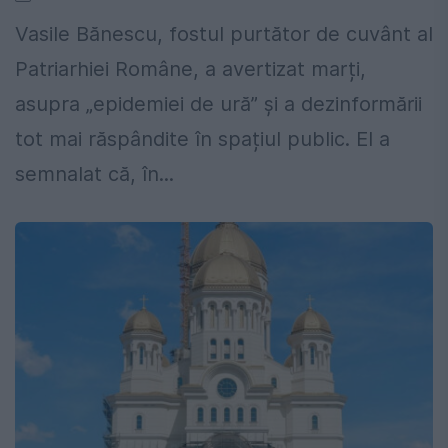
Vasile Bănescu, fostul purtător de cuvânt al
Patriarhiei Române, a avertizat marți,
asupra „epidemiei de ură” și a dezinformării
tot mai răspândite în spațiul public. El a
semnalat că, în...