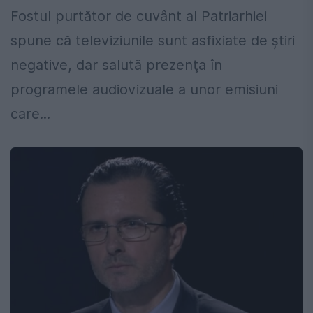
Fostul purtător de cuvânt al Patriarhiei
spune că televiziunile sunt asfixiate de ştiri
negative, dar salută prezenţa în
programele audiovizuale a unor emisiuni
care...