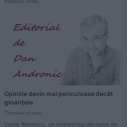
mijlocul unei...
Opiniile devin mai periculoase decât
gloanțele
30 MARTIE 2025
Vasile Bănescu, un intelectual apropiat de