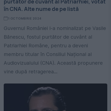
purtător de cuvânt al Patriarhiei, votat
în CNA. Alte nume de pe listă
1 OCTOMBRIE 2024
Guvernul României l-a nominalizat pe Vasile
Bănescu, fostul purtător de cuvânt al
Patriarhiei Române, pentru a deveni
membru titular în Consiliul Național al
Audiovizualului (CNA). Această propunere
vine după retragerea...