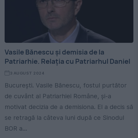
Vasile Bănescu și demisia de la
Patriarhie. Relația cu Patriarhul Daniel
3 AUGUST 2024
București. Vasile Bănescu, fostul purtător
de cuvânt al Patriarhiei Române, și-a
motivat decizia de a demisiona. El a decis să
se retragă la câteva luni după ce Sinodul
BOR a...