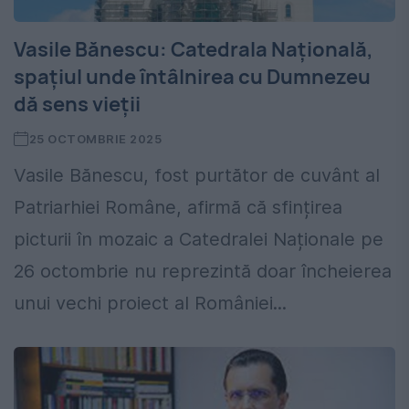
Vasile Bănescu: Catedrala Națională,
spațiul unde întâlnirea cu Dumnezeu
dă sens vieții
25 OCTOMBRIE 2025
Vasile Bănescu, fost purtător de cuvânt al
Patriarhiei Române, afirmă că sfințirea
picturii în mozaic a Catedralei Naționale pe
26 octombrie nu reprezintă doar încheierea
unui vechi proiect al României...