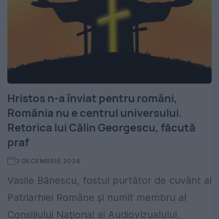
Hristos n-a înviat pentru români,
România nu e centrul universului.
Retorica lui Călin Georgescu, făcută
praf
3 DECEMBRIE 2024
Vasile Bănescu, fostul purtător de cuvânt al
Patriarhiei Române şi numit membru al
Consiliului Naţional al Audiovizualului,