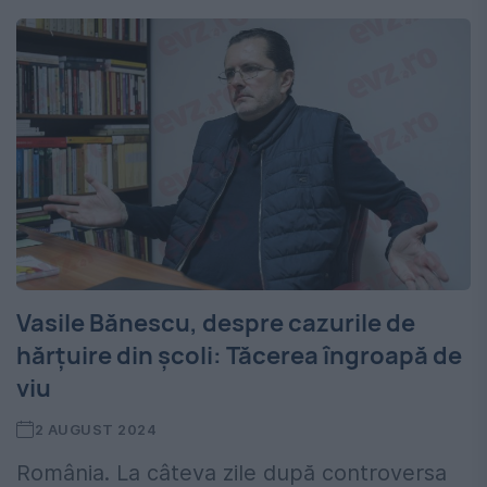
Vasile Bănescu, despre cazurile de
hărțuire din școli: Tăcerea îngroapă de
viu
2 AUGUST 2024
România. La câteva zile după controversa