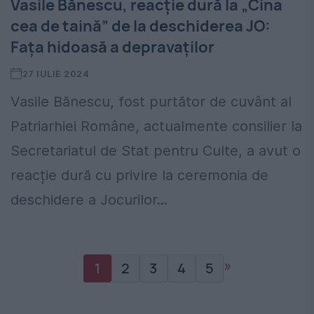
Vasile Bănescu, reacție dură la „Cina
cea de taină” de la deschiderea JO:
Fața hidoasă a depravaților
27 IULIE 2024
Vasile Bănescu, fost purtător de cuvânt al
Patriarhiei Române, actualmente consilier la
Secretariatul de Stat pentru Culte, a avut o
reacție dură cu privire la ceremonia de
deschidere a Jocurilor...
»
1
2
3
4
5