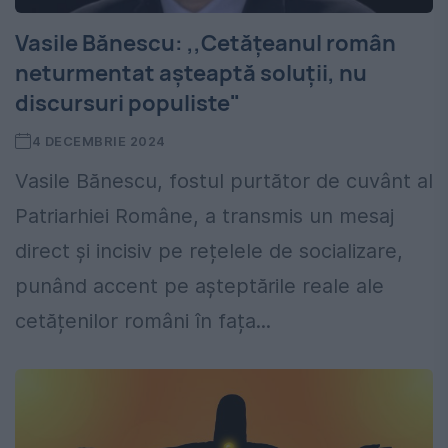
Vasile Bănescu: ,,Cetățeanul român
neturmentat așteaptă soluții, nu
discursuri populiste"
4 DECEMBRIE 2024
Vasile Bănescu, fostul purtător de cuvânt al
Patriarhiei Române, a transmis un mesaj
direct și incisiv pe rețelele de socializare,
punând accent pe așteptările reale ale
cetățenilor români în fața...