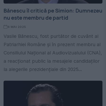
Bănescu îl critică pe Simion: Dumnezeu
nu este membru de partid
6 MAI 2025
Vasile Bănescu, fost purtător de cuvânt al
Patriarhiei Române și în prezent membru al
Consiliului Național al Audiovizualului (CNA),
a reacționat public la mesajele candidaților
la alegerile prezidențiale din 2025...