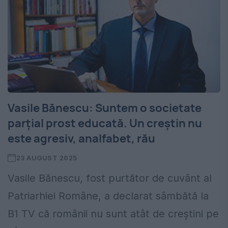
Vasile Bănescu: Suntem o societate
parțial prost educată. Un creștin nu
este agresiv, analfabet, rău
23 AUGUST 2025
Vasile Bănescu, fost purtător de cuvânt al
Patriarhiei Române, a declarat sâmbătă la
B1 TV că românii nu sunt atât de creștini pe