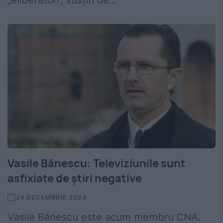
„eliberatori”, susțin de...
Vasile Bănescu: Televiziunile sunt
asfixiate de ştiri negative
24 DECEMBRIE 2024
Vasile Bănescu este acum membru CNA.