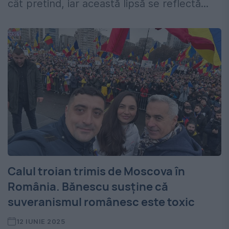
cât pretind, iar această lipsă se reflectă...
Calul troian trimis de Moscova în
România. Bănescu susține că
suveranismul românesc este toxic
12 IUNIE 2025