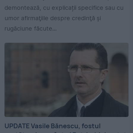
demontează, cu explicații specifice sau cu
umor afirmaţiile despre credinţă şi
rugăciune făcute...
UPDATE Vasile Bănescu, fostul