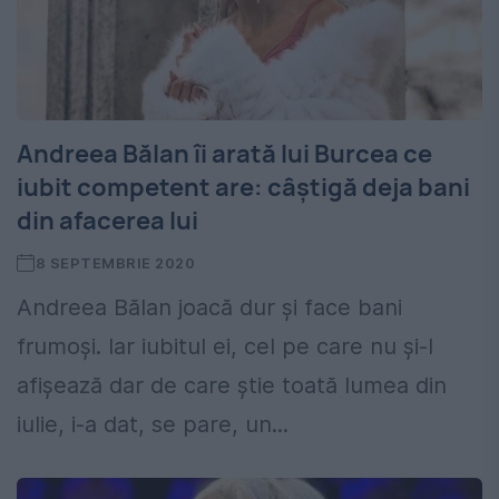
Andreea Bălan îi arată lui Burcea ce
iubit competent are: câștigă deja bani
din afacerea lui
8 SEPTEMBRIE 2020
Andreea Bălan joacă dur și face bani
frumoși. Iar iubitul ei, cel pe care nu și-l
afișează dar de care știe toată lumea din
iulie, i-a dat, se pare, un...