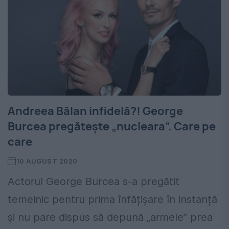
Andreea Bălan infidelă?! George
Burcea pregătește „nucleara”. Care pe
care
10 AUGUST 2020
Actorul George Burcea s-a pregătit
temeinic pentru prima înfățișare în instanță
și nu pare dispus să depună „armele” prea