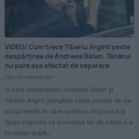
VIDEO/ Cum trece Tiberiu Argint peste
despărțirea de Andreea Bălan. Tânărul
nu pare așa afectat de separare
29 OCTOMBRIE 2021
În luna septembrie, Andreea Bălan și
Tiberiu Argint ștergeau toate pozele de pe
social media în care apăreau împreună și
lăsau impresia că povestea lor de iubire s-a
terminat după...