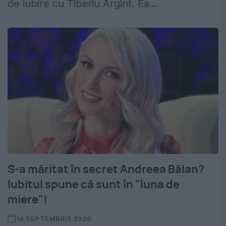
de iubire cu Tiberiu Argint. Ea...
S-a măritat în secret Andreea Bălan?
Iubitul spune că sunt în "luna de
miere"!
14 SEPTEMBRIE 2020