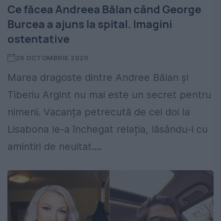
Ce făcea Andreea Bălan când George
Burcea a ajuns la spital. Imagini
ostentative
29 OCTOMBRIE 2020
Marea dragoste dintre Andree Bălan și
Tiberiu Argint nu mai este un secret pentru
nimeni. Vacanța petrecută de cei doi la
Lisabona le-a închegat relația, lăsându-i cu
amintiri de neuitat....