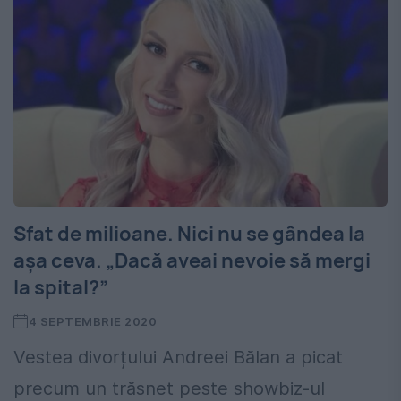
Sfat de milioane. Nici nu se gândea la
așa ceva. „Dacă aveai nevoie să mergi
la spital?”
4 SEPTEMBRIE 2020
Vestea divorțului Andreei Bălan a picat
precum un trăsnet peste showbiz-ul