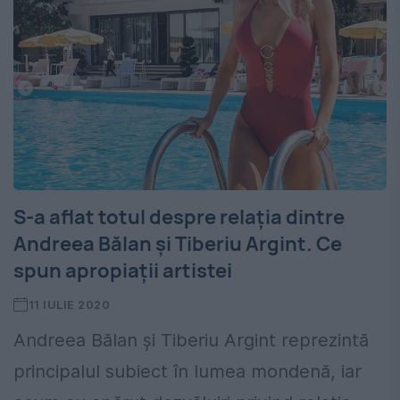
S-a aflat totul despre relația dintre
Andreea Bălan și Tiberiu Argint. Ce
spun apropiații artistei
11 IULIE 2020
Andreea Bălan și Tiberiu Argint reprezintă
principalul subiect în lumea mondenă, iar