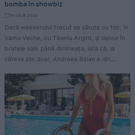
bomba în showbiz
10 IULIE 2020
Dacă weekendul trecut se săruta cu foc, în
Vama Veche, cu Tiberiu Argint, și dansa în
bratele sale până dimineața, iată că, la
câteva zile doar, Andreea Bălan e din...