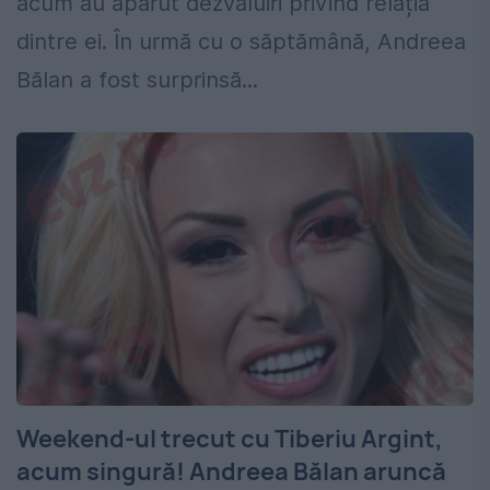
acum au apărut dezvăluiri privind relația
dintre ei. În urmă cu o săptămână, Andreea
Bălan a fost surprinsă...
Weekend-ul trecut cu Tiberiu Argint,
acum singură! Andreea Bălan aruncă