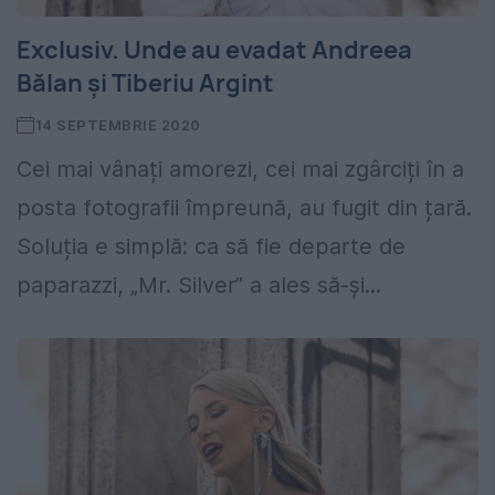
Exclusiv. Unde au evadat Andreea
Bălan și Tiberiu Argint
14 SEPTEMBRIE 2020
Cei mai vânați amorezi, cei mai zgârciți în a
posta fotografii împreună, au fugit din țară.
Soluția e simplă: ca să fie departe de
paparazzi, „Mr. Silver” a ales să-și...