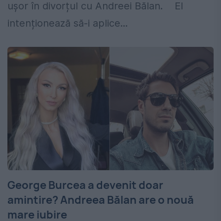
ușor în divorțul cu Andreei Bălan. El
intenționează să-i aplice...
George Burcea a devenit doar
amintire? Andreea Bălan are o nouă
mare iubire