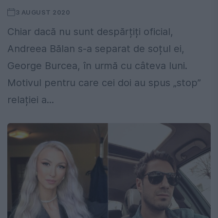
3 AUGUST 2020
Chiar dacă nu sunt despărțiți oficial,
Andreea Bălan s-a separat de soțul ei,
George Burcea, în urmă cu câteva luni.
Motivul pentru care cei doi au spus „stop”
relației a...