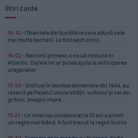
Stiri calde
16:10
-
Obiectele din bucătărie care adună cele
mai multe bacterii. Le folosești zilnic
16:02
-
Rechinii primesc o nouă misiune în
Atlantic. Datele lor ar putea ajuta la anticiparea
uraganelor
15:50
-
Distruși în bombardamentele din 1944, au
revenit pe Palatul Universității: vulturul și cei doi
grifoni. Imagini impre...
15:41
-
Un interlop condamnat la 10 ani a primit
un regim mai blând. A fost trecut la regim închis