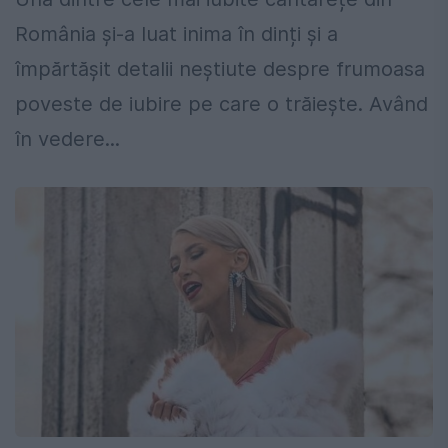
România și-a luat inima în dinți și a
împărtășit detalii neștiute despre frumoasa
poveste de iubire pe care o trăiește. Având
în vedere...