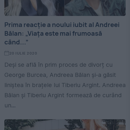
Prima reacție a noului iubit al Andreei
Bălan: „Viața este mai frumoasă
când...”
20 IULIE 2020
Deși se află în prim proces de divorț cu
George Burcea, Andreea Bălan și-a găsit
liniștea în brațele lui Tiberiu Argint. Andreea
Bălan și Tiberiu Argint formează de curând
un...