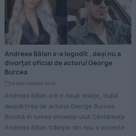
Andreea Bălan s-a logodit , deși nu a
divorțat oficial de actorul George
Burcea
24 SEPTEMBRIE 2020
Andreea Bălan are o nouă relație, după
despărțirea de actorul George Burcea.
Bombă în lumea showbiz-ului! Cântăreața
Andreea Bălan trăiește din nou o poveste