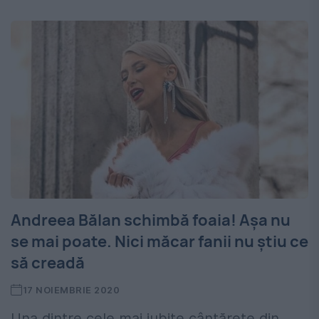
Andreea Bălan schimbă foaia! Așa nu
se mai poate. Nici măcar fanii nu știu ce
să creadă
17 NOIEMBRIE 2020
Una dintre cele mai iubite cântărețe din