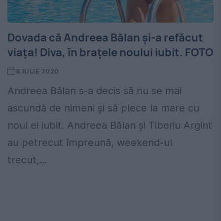
Dovada că Andreea Bălan și-a refăcut
viața! Diva, în brațele noului iubit. FOTO
8 IULIE 2020
Andreea Bălan s-a decis să nu se mai
ascundă de nimeni și să plece la mare cu
noul ei iubit. Andreea Bălan și Tiberiu Argint
au petrecut împreună, weekend-ul
trecut,...