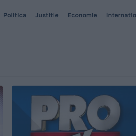
Politica
Justitie
Economie
Internati