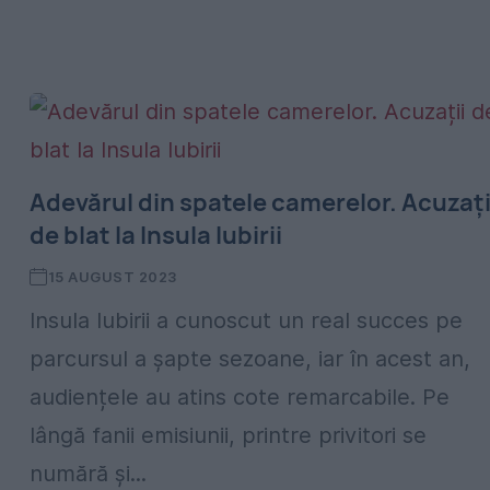
Adevărul din spatele camerelor. Acuzați
de blat la Insula Iubirii
15 AUGUST 2023
Insula Iubirii a cunoscut un real succes pe
parcursul a șapte sezoane, iar în acest an,
audiențele au atins cote remarcabile. Pe
lângă fanii emisiunii, printre privitori se
numără și...