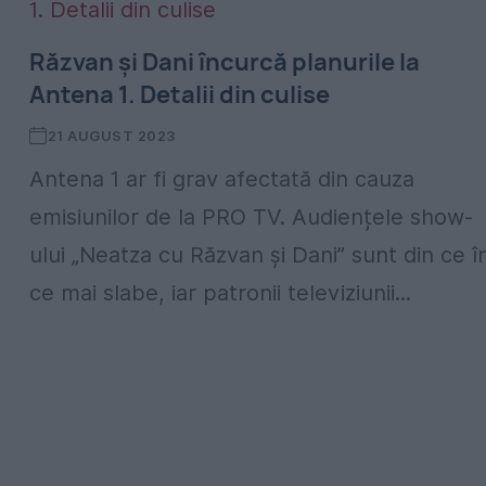
Răzvan și Dani încurcă planurile la
Antena 1. Detalii din culise
21 AUGUST 2023
Antena 1 ar fi grav afectată din cauza
emisiunilor de la PRO TV. Audiențele show-
ului „Neatza cu Răzvan și Dani” sunt din ce î
ce mai slabe, iar patronii televiziunii...