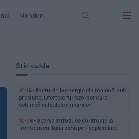
onal
Monden
Stiri calde
10:14
-
Facturile la energie din toamnă, sub
presiune. Ofertele furnizorilor care
schimbă calculele românilor
10:08
-
Spania introduce controale la
frontiera cu Italia până pe 7 septembrie