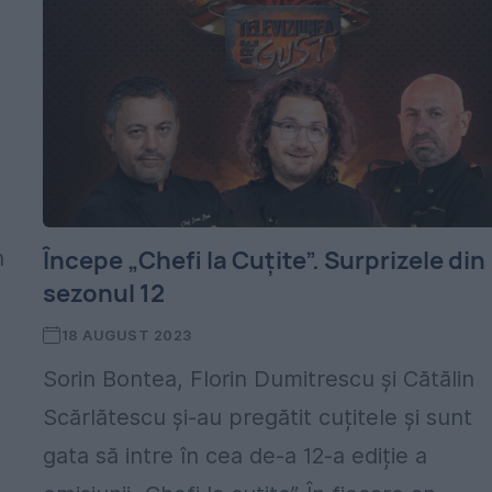
Începe „Chefi la Cuțite”. Surprizele din
n
sezonul 12
18 AUGUST 2023
Sorin Bontea, Florin Dumitrescu și Cătălin
Scărlătescu și-au pregătit cuțitele și sunt
gata să intre în cea de-a 12-a ediție a