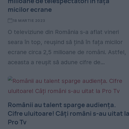
milioane de telespectatori în fața
micilor ecrane
18 MARTIE 2023
O televiziune din România s-a aflat vineri
seara în top, reușind să țină în fața micilor
ecrane circa 2,5 milioane de români. Astfel,
aceasta a reușit să adune cifre de...
Românii au talent sparge audiența.
Cifre uluitoare! Câți români s-au uitat l
Pro Tv