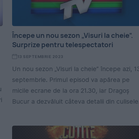
.
Începe un nou sezon „Visuri la cheie”.
Surprize pentru telespectatori
13 SEPTEMBRIE 2023
Un nou sezon „Visuri la cheie” începe azi, 1
septembrie. Primul episod va apărea pe
u
micile ecrane de la ora 21.30, iar Dragoș
i
Bucur a dezvăluit câteva detalii din culisele.