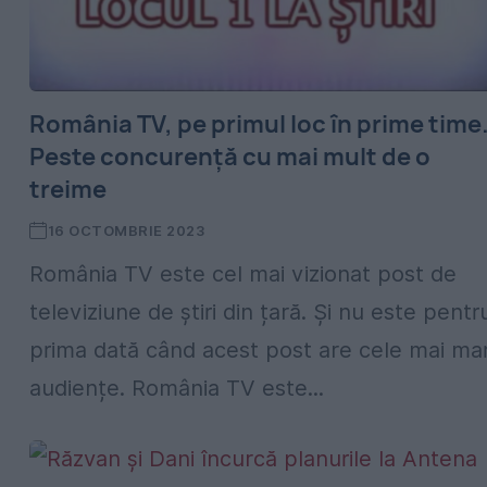
România TV, pe primul loc în prime time
Peste concurență cu mai mult de o
treime
16 OCTOMBRIE 2023
România TV este cel mai vizionat post de
televiziune de știri din țară. Și nu este pentr
prima dată când acest post are cele mai mar
audiențe. România TV este...