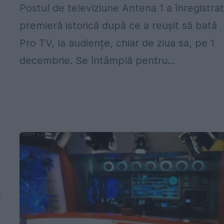
Postul de televiziune Antena 1 a înregistrat
premieră istorică după ce a reușit să bată
Pro TV, la audiențe, chiar de ziua sa, pe 1
decembrie. Se întâmplă pentru...
a