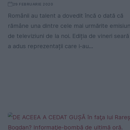
29 FEBRUARIE 2020
Românii au talent a dovedit încă o dată că
rămâne una dintre cele mai urmărite emisiun
de televiziuni de la noi. Ediția de vineri seară
a adus reprezentații care i-au...