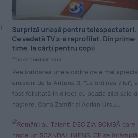
i
Surpriză uriașă pentru telespectatori.
Ce vedetă TV s-a reprofilat. Din prime-
time, la cărți pentru copii
19 OCTOMBRIE 2019
Realizatoarea uneia dintre cele mai aprecia
emisiuni de la Antena 3, "La ordinea zilei", a
fost felicitată în direct cu ocazia zilei sale 
naștere. Oana Zamfir și Adrian Ursu...