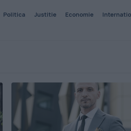
Politica
Justitie
Economie
Internati