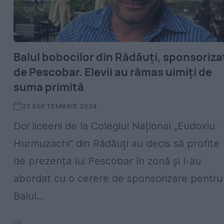
Balul bobocilor din Rădăuți, sponsoriza
de Pescobar. Elevii au rămas uimiți de
suma primită
23 SEPTEMBRIE 2024
Doi liceeni de la Colegiul Național „Eudoxiu
Hurmuzachi” din Rădăuți au decis să profite
de prezența lui Pescobar în zonă și l-au
abordat cu o cerere de sponsorizare pentru
Balul...