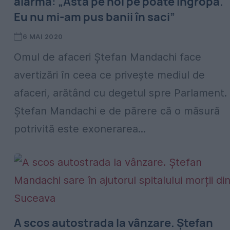
alarmă: „Asta pe noi pe poate îngropa.
Eu nu mi-am pus banii în saci”
6 MAI 2020
Omul de afaceri Ștefan Mandachi face
avertizări în ceea ce privește mediul de
afaceri, arătând cu degetul spre Parlament.
Ștefan Mandachi e de părere că o măsură
potrivită este exonerarea...
A scos autostrada la vânzare. Ștefan