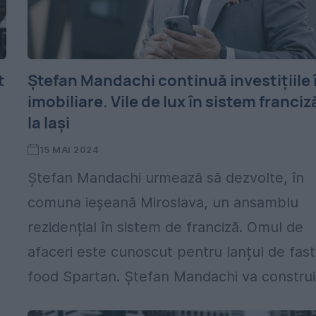
t
Ștefan Mandachi continuă investițiile 
imobiliare. Vile de lux în sistem franciz
la Iași
15 MAI 2024
Ștefan Mandachi urmează să dezvolte, în
comuna ieșeană Miroslava, un ansamblu
rezidențial în sistem de franciză. Omul de
afaceri este cunoscut pentru lanțul de fast
food Spartan. Ștefan Mandachi va construi.