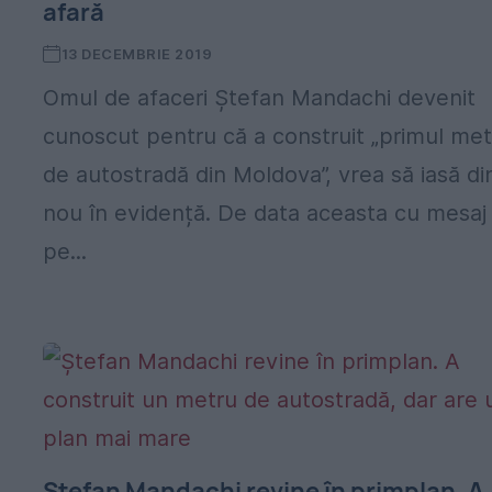
afară
13 DECEMBRIE 2019
Omul de afaceri Ştefan Mandachi devenit
cunoscut pentru că a construit „primul met
de autostradă din Moldova”, vrea să iasă di
nou în evidență. De data aceasta cu mesaj
pe...
Ștefan Mandachi revine în primplan. A