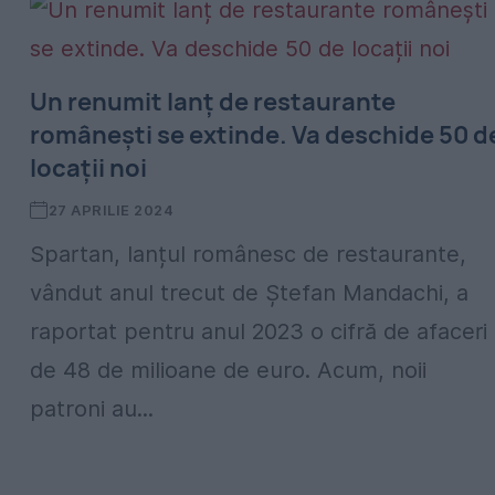
Un renumit lanț de restaurante
românești se extinde. Va deschide 50 d
locații noi
27 APRILIE 2024
Spartan, lanțul românesc de restaurante,
vândut anul trecut de Ștefan Mandachi, a
raportat pentru anul 2023 o cifră de afaceri
de 48 de milioane de euro. Acum, noii
patroni au...