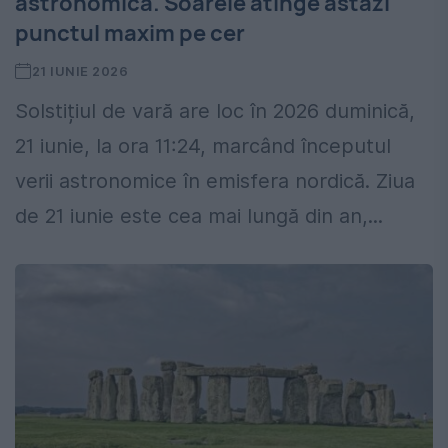
astronomică. Soarele atinge astăzi
punctul maxim pe cer
21 IUNIE 2026
Solstițiul de vară are loc în 2026 duminică,
21 iunie, la ora 11:24, marcând începutul
verii astronomice în emisfera nordică. Ziua
de 21 iunie este cea mai lungă din an,...