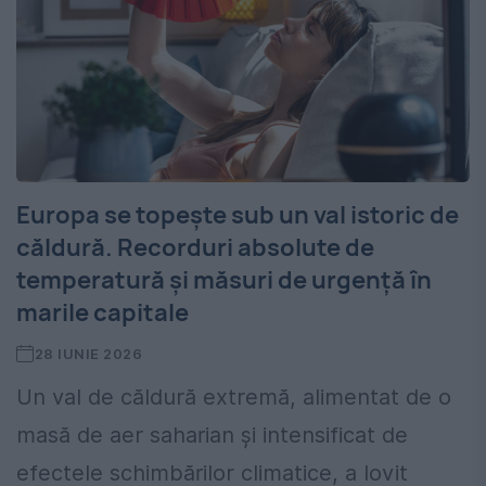
Europa se topește sub un val istoric de
căldură. Recorduri absolute de
temperatură și măsuri de urgență în
marile capitale
28 IUNIE 2026
Un val de căldură extremă, alimentat de o
masă de aer saharian și intensificat de
efectele schimbărilor climatice, a lovit