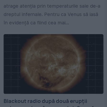
atrage atenția prin temperaturile sale de-a
dreptul infernale. Pentru ca Venus să iasă
în evidență ca fiind cea mai...
Blackout radio după două erupții