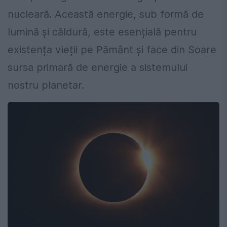
nucleară. Această energie, sub formă de
lumină și căldură, este esențială pentru
existența vieții pe Pământ și face din Soare
sursa primară de energie a sistemului
nostru planetar.