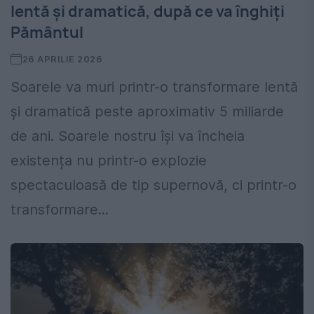
lentă și dramatică, după ce va înghiți
Pământul
26 APRILIE 2026
Soarele va muri printr-o transformare lentă
și dramatică peste aproximativ 5 miliarde
de ani. Soarele nostru își va încheia
existența nu printr-o explozie
spectaculoasă de tip supernovă, ci printr-o
transformare...