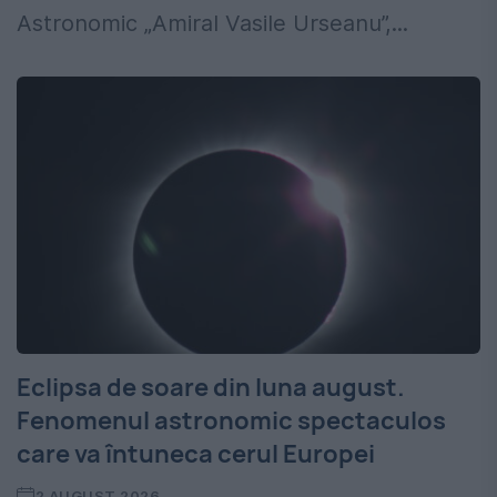
Astronomic „Amiral Vasile Urseanu”,...
Eclipsa de soare din luna august.
Fenomenul astronomic spectaculos
care va întuneca cerul Europei
2 AUGUST 2026