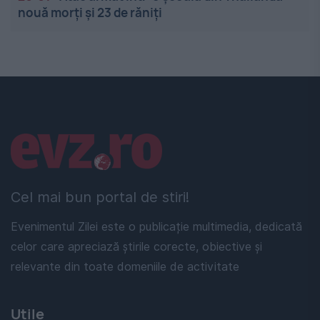
nouă morți și 23 de răniți
Linkuri utile
Cel mai bun portal de stiri!
Evenimentul Zilei este o publicație multimedia, dedicată
celor care apreciază știrile corecte, obiective și
relevante din toate domeniile de activitate
Utile