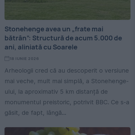
Stonehenge avea un „frate mai
bătrân”: Structură de acum 5.000 de
ani, aliniată cu Soarele
18 IUNIE 2026
Arheologii cred că au descoperit o versiune
mai veche, mult mai simplă, a Stonehenge-
ului, la aproximativ 5 km distanță de
monumentul preistoric, potrivit BBC. Ce s-a
găsit, de fapt, lângă...