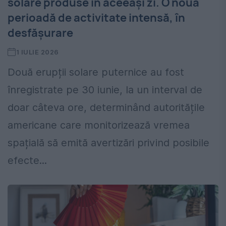
solare produse în aceeași zi. O nouă
perioadă de activitate intensă, în
desfășurare
1 IULIE 2026
Două erupții solare puternice au fost
înregistrate pe 30 iunie, la un interval de
doar câteva ore, determinând autoritățile
americane care monitorizează vremea
spațială să emită avertizări privind posibile
efecte...