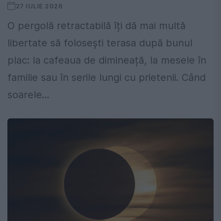
27 IULIE 2026
O pergolă retractabilă îți dă mai multă
libertate să folosești terasa după bunul
plac: la cafeaua de dimineață, la mesele în
familie sau în serile lungi cu prietenii. Când
soarele...