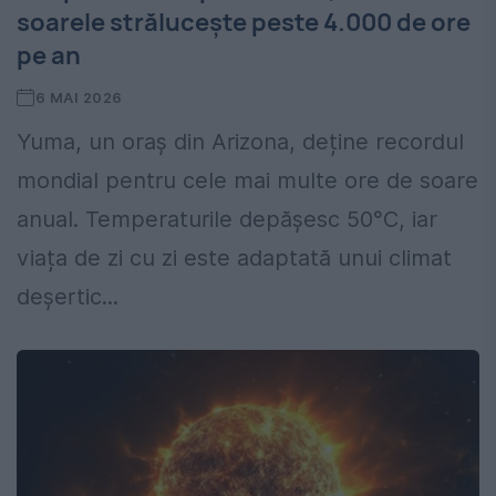
soarele strălucește peste 4.000 de ore
pe an
6 MAI 2026
Yuma, un oraș din Arizona, deține recordul
mondial pentru cele mai multe ore de soare
anual. Temperaturile depășesc 50°C, iar
viața de zi cu zi este adaptată unui climat
deșertic...