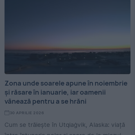
Zona unde soarele apune în noiembrie
și răsare în ianuarie, iar oamenii
vânează pentru a se hrăni
30 APRILIE 2026
Cum se trăiește în Utqiaġvik, Alaska: viață