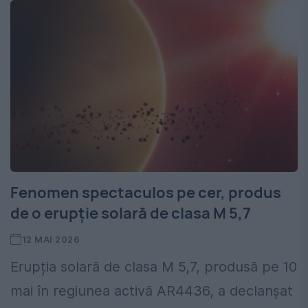
Fenomen spectaculos pe cer, produs
de o erupție solară de clasa M 5,7
12 MAI 2026
Erupția solară de clasa M 5,7, produsă pe 10
mai în regiunea activă AR4436, a declanșat