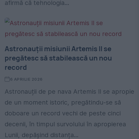
afirmă că tehnologia...
Astronauții misiunii Artemis II se
pregătesc să stabilească un nou
record
6 APRILIE 2026
Astronauții de pe nava Artemis II se apropie
de un moment istoric, pregătindu-se să
doboare un record vechi de peste cinci
decenii, în timpul survolului în apropierea
Lunii, depășind distanța...