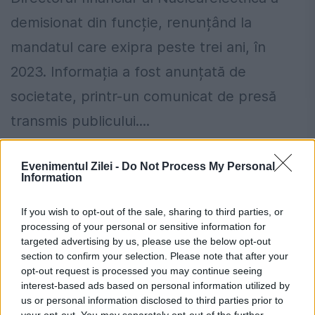
demisionat din funcție, renunțând la
mandatul care exipra peste trei ani, în
2023. Informația a fost anunțată de
societate, printr-un comunicat de presă
transmis publicului....
Evenimentul Zilei -
Do Not Process My Personal
Information
If you wish to opt-out of the sale, sharing to third parties, or
processing of your personal or sensitive information for
targeted advertising by us, please use the below opt-out
section to confirm your selection. Please note that after your
opt-out request is processed you may continue seeing
interest-based ads based on personal information utilized by
us or personal information disclosed to third parties prior to
your opt-out. You may separately opt-out of the further