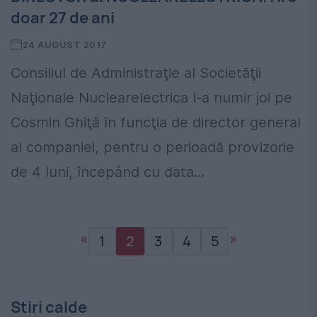
doar 27 de ani
24 AUGUST 2017
Consiliul de Administraţie al Societăţii
Naţionale Nuclearelectrica l-a numir joi pe
Cosmin Ghiţă în funcţia de director general
al companiei, pentru o perioadă provizorie
de 4 luni, începând cu data...
«
»
1
2
3
4
5
Stiri calde