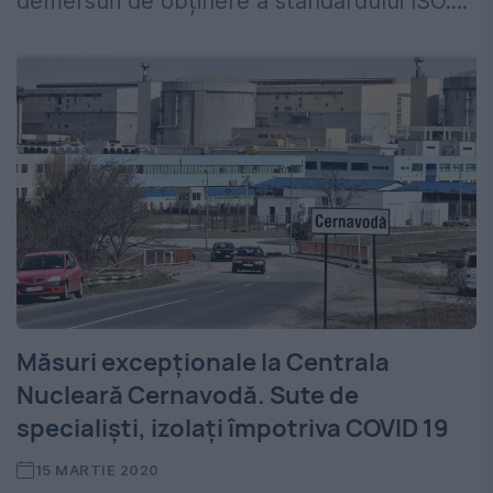
demersuri de obținere a standardului ISO....
Măsuri excepționale la Centrala
Nucleară Cernavodă. Sute de
specialiști, izolați împotriva COVID 19
15 MARTIE 2020