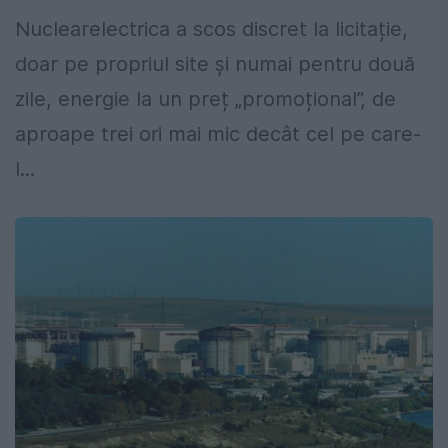
Nuclearelectrica a scos discret la licitație,
doar pe propriul site și numai pentru două
zile, energie la un preț „promoțional”, de
aproape trei ori mai mic decât cel pe care-
l...