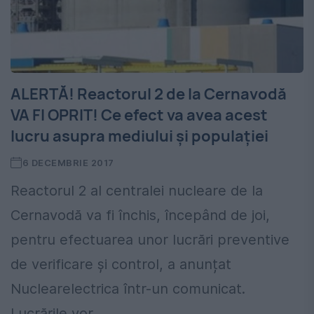
ALERTĂ! Reactorul 2 de la Cernavodă
VA FI OPRIT! Ce efect va avea acest
lucru asupra mediului și populației
6 DECEMBRIE 2017
Reactorul 2 al centralei nucleare de la
Cernavodă va fi închis, începând de joi,
pentru efectuarea unor lucrări preventive
de verificare și control, a anunțat
Nuclearelectrica într-un comunicat.
Lucrările vor...