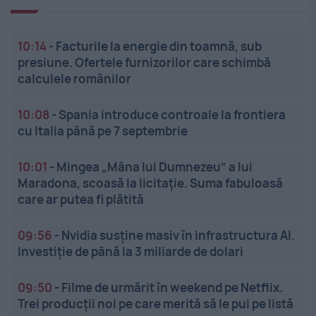
10:14
-
Facturile la energie din toamnă, sub
presiune. Ofertele furnizorilor care schimbă
calculele românilor
10:08
-
Spania introduce controale la frontiera
cu Italia până pe 7 septembrie
10:01
-
Mingea „Mâna lui Dumnezeu” a lui
Maradona, scoasă la licitație. Suma fabuloasă
care ar putea fi plătită
09:56
-
Nvidia susține masiv în infrastructura AI.
Investiție de până la 3 miliarde de dolari
09:50
-
Filme de urmărit în weekend pe Netflix.
Trei producții noi pe care merită să le pui pe listă