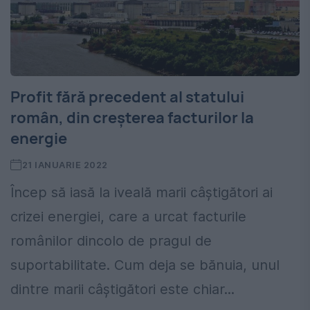
Profit fără precedent al statului
român, din creșterea facturilor la
energie
21 IANUARIE 2022
Încep să iasă la iveală marii câștigători ai
crizei energiei, care a urcat facturile
românilor dincolo de pragul de
suportabilitate. Cum deja se bănuia, unul
dintre marii câștigători este chiar...