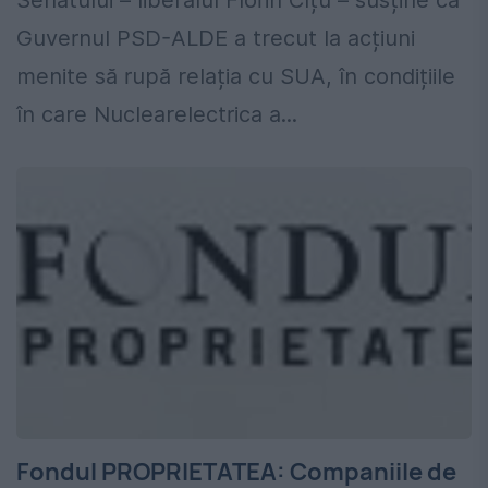
Senatului – liberalul Florin Cîțu – susține că
Guvernul PSD-ALDE a trecut la acțiuni
menite să rupă relația cu SUA, în condițiile
în care Nuclearelectrica a...
Fondul PROPRIETATEA: Companiile de