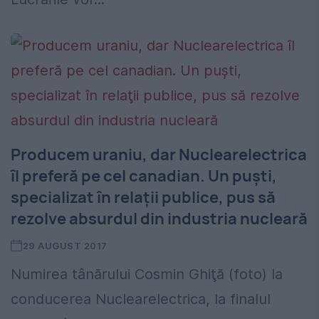
Producem uraniu, dar Nuclearelectrica
îl preferă pe cel canadian. Un puşti,
specializat în relaţii publice, pus să
rezolve absurdul din industria nucleară
29 AUGUST 2017
Numirea tânărului Cosmin Ghiţă (foto) la
conducerea Nuclearelectrica, la finalul