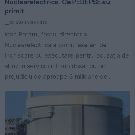
Nuclearelectrica. Ce PEDEPSE au
primit
25 IANUARIE 2018
Ioan Rotaru, fostul director al
Nuclearelectrica a primit lase ani de
închisoare cu executare pentru acuzația de
abuz în serviciu într-un dosar cu un
prejudiciu de aproape 3 milioane de...