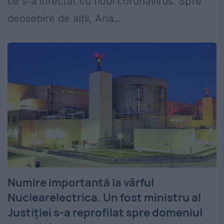
ce s-a infectat cu noul coronavirus. Spre
deosebire de alții, Ana...
Numire importantă la vârful
Nuclearelectrica. Un fost ministru al
Justiției s-a reprofilat spre domeniul