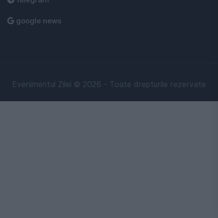
telegram
google news
Evenimentul Zilei © 2026 - Toate drepturile rezervate