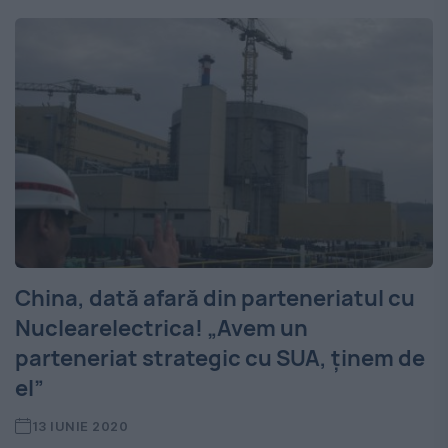
China, dată afară din parteneriatul cu
Nuclearelectrica! „Avem un
parteneriat strategic cu SUA, ținem de
el”
13 IUNIE 2020