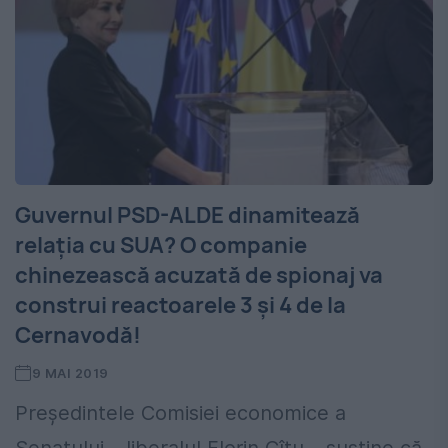
Guvernul PSD-ALDE dinamitează
relația cu SUA? O companie
chinezească acuzată de spionaj va
construi reactoarele 3 și 4 de la
Cernavodă!
9 MAI 2019
Președintele Comisiei economice a