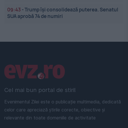
09:43
-
Trump își consolidează puterea. Senatul
SUA aprobă 74 de numiri
Linkuri utile
Cel mai bun portal de stiri!
Evenimentul Zilei este o publicație multimedia, dedicată
celor care apreciază știrile corecte, obiective și
relevante din toate domeniile de activitate