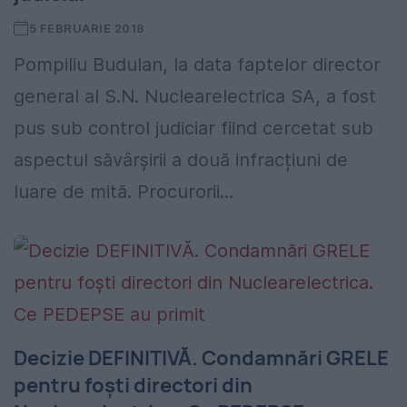
5 FEBRUARIE 2018
Pompiliu Budulan, la data faptelor director
general al S.N. Nuclearelectrica SA, a fost
pus sub control judiciar fiind cercetat sub
aspectul săvârșirii a două infracțiuni de
luare de mită. Procurorii...
Decizie DEFINITIVĂ. Condamnări GRELE
pentru foști directori din