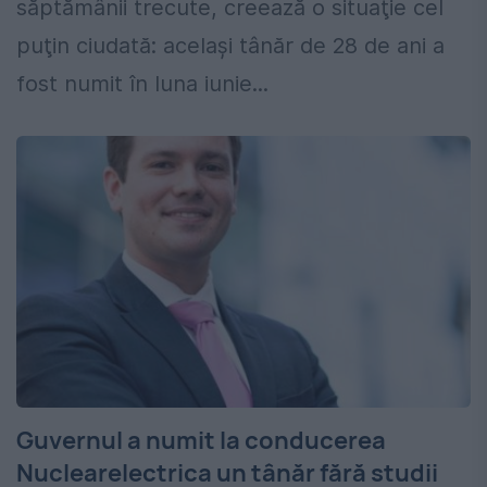
săptămânii trecute, creează o situaţie cel
puţin ciudată: acelaşi tânăr de 28 de ani a
fost numit în luna iunie...
Guvernul a numit la conducerea
Nuclearelectrica un tânăr fără studii