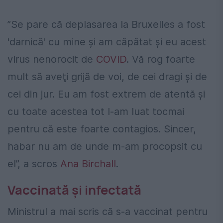
”Se pare că deplasarea la Bruxelles a fost
'darnică' cu mine şi am căpătat şi eu acest
virus nenorocit de
COVID
. Vă rog foarte
mult să aveţi grijă de voi, de cei dragi şi de
cei din jur. Eu am fost extrem de atentă şi
cu toate acestea tot l-am luat tocmai
pentru că este foarte contagios. Sincer,
habar nu am de unde m-am procopsit cu
el”, a scros
Ana Birchall
.
Vaccinată și infectată
Ministrul a mai scris că s-a vaccinat pentru