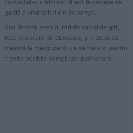
contactat-o a trimis-o direct la camera de
gardă a unui spital din București.
Ana Birchall avea dureri de cap şi de gât,
tuse şi o stare de oboseală, și a decis să
meargă la medic pentru a se trata și pentru
a evita posibile complicații pulmonare.