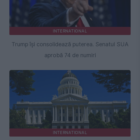
INTERNATIONAL
Trump își consolidează puterea. Senatul SUA
aprobă 74 de numiri
INTERNATIONAL