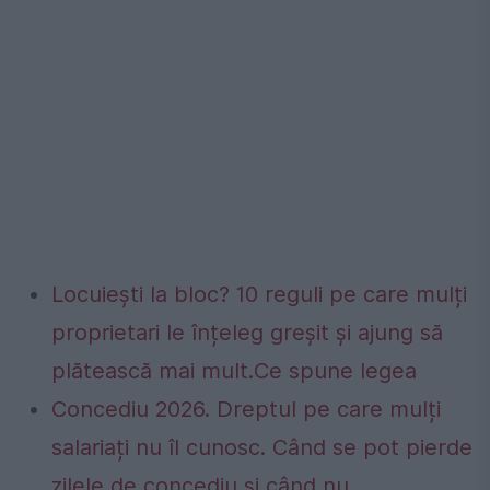
Locuiești la bloc? 10 reguli pe care mulți
proprietari le înțeleg greșit și ajung să
plătească mai mult.Ce spune legea
Concediu 2026. Dreptul pe care mulți
salariați nu îl cunosc. Când se pot pierde
zilele de concediu și când nu