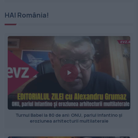
HAI România!
Turnul Babel la 80 de ani: ONU, pariul Infantino și
eroziunea arhitecturii multilaterale