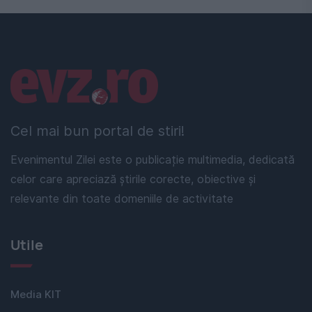
Linkuri utile
Cel mai bun portal de stiri!
Evenimentul Zilei este o publicație multimedia, dedicată
celor care apreciază știrile corecte, obiective și
relevante din toate domeniile de activitate
Utile
Media KIT