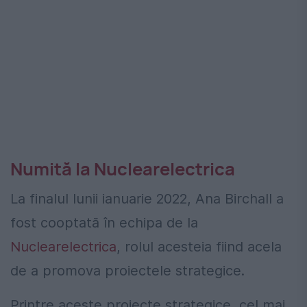
Numită la Nuclearelectrica
La finalul lunii ianuarie 2022, Ana Birchall a
fost cooptată în echipa de la
Nuclearelectrica
, rolul acesteia fiind acela
de a promova proiectele strategice.
Printre aceste proiecte strategice, cel mai