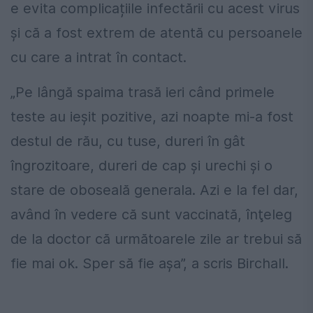
e evita complicațiile infectării cu acest virus
și că a fost extrem de atentă cu persoanele
cu care a intrat în contact.
„Pe lângă spaima trasă ieri când primele
teste au ieşit pozitive, azi noapte mi-a fost
destul de rău, cu tuse, dureri în gât
îngrozitoare, dureri de cap şi urechi şi o
stare de oboseală generala. Azi e la fel dar,
având în vedere că sunt vaccinată, înţeleg
de la doctor că următoarele zile ar trebui să
fie mai ok. Sper să fie aşa”, a scris Birchall.