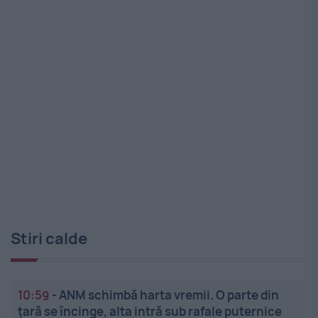
Stiri calde
10:59
-
ANM schimbă harta vremii. O parte din
țară se încinge, alta intră sub rafale puternice