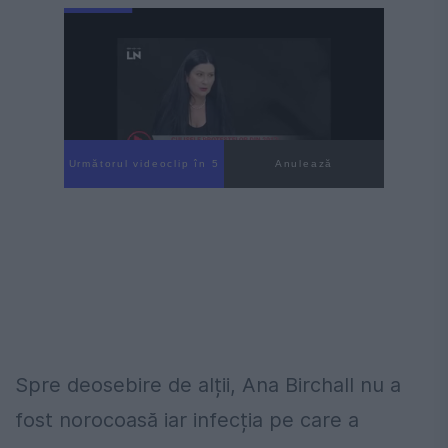
Următorul videoclip în 4
Anulează
Spre deosebire de alții, Ana Birchall nu a
fost norocoasă iar infecția pe care a