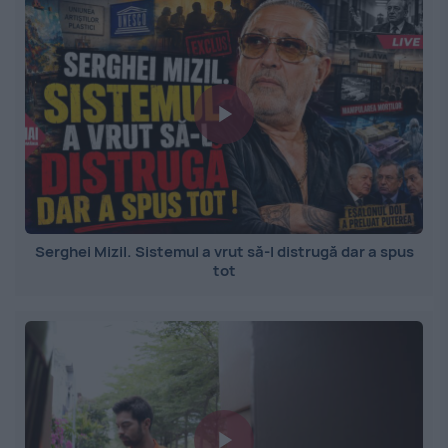
Serghei Mizil. Sistemul a vrut să-l distrugă dar a spus
tot