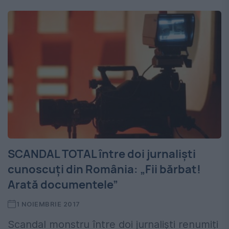
SCANDAL TOTAL între doi jurnaliști
cunoscuți din România: „Fii bărbat!
Arată documentele”
1 NOIEMBRIE 2017
Scandal monstru între doi jurnaliști renumiți