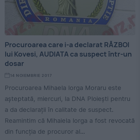
Procuroarea care i-a declarat RĂZBOI
lui Kovesi, AUDIATA ca suspect într-un
dosar
14 NOIEMBRIE 2017
Procuroarea Mihaela Iorga Moraru este
așteptată, miercuri, la DNA Ploiești pentru
a da declarații în calitate de suspect.
Reamintim că Mihaiela Iorga a fost revocată
din funcția de procuror al...