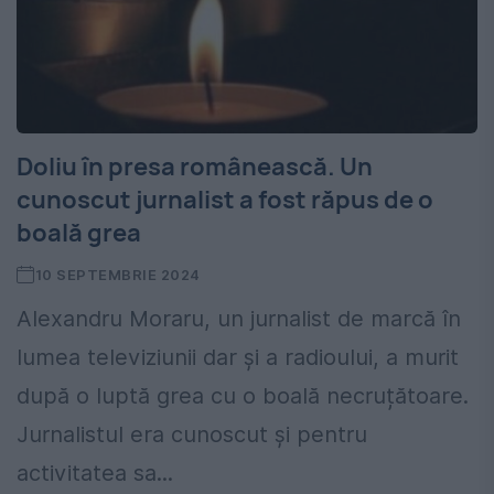
Doliu în presa românească. Un
cunoscut jurnalist a fost răpus de o
boală grea
10 SEPTEMBRIE 2024
Alexandru Moraru, un jurnalist de marcă în
lumea televiziunii dar și a radioului, a murit
după o luptă grea cu o boală necruțătoare.
Jurnalistul era cunoscut și pentru
activitatea sa...