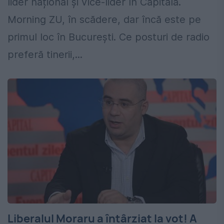
lider național și vice-lider în Capitală.
Morning ZU, în scădere, dar încă este pe
primul loc în București. Ce posturi de radio
preferă tinerii,...
Liberalul Moraru a întârziat la vot! A