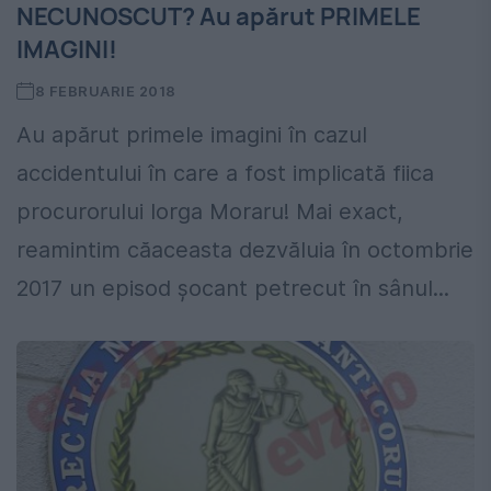
NECUNOSCUT? Au apărut PRIMELE
IMAGINI!
8 FEBRUARIE 2018
Au apărut primele imagini în cazul
accidentului în care a fost implicată fiica
procurorului Iorga Moraru! Mai exact,
reamintim căaceasta dezvăluia în octombrie
2017 un episod șocant petrecut în sânul...