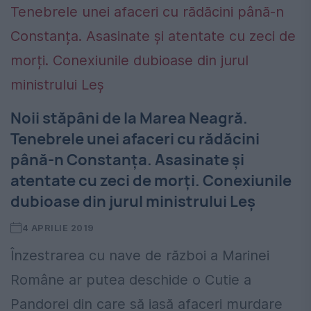
Noii stăpâni de la Marea Neagră.
Tenebrele unei afaceri cu rădăcini
până-n Constanța. Asasinate și
atentate cu zeci de morți. Conexiunile
dubioase din jurul ministrului Leș
4 APRILIE 2019
Înzestrarea cu nave de război a Marinei
Române ar putea deschide o Cutie a
Pandorei din care să iasă afaceri murdare