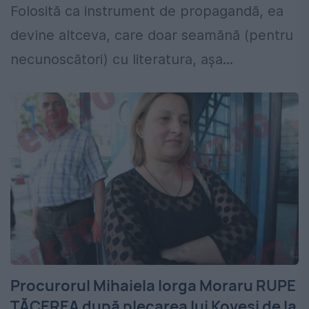
Folosită ca instrument de propagandă, ea
devine altceva, care doar seamănă (pentru
necunoscători) cu literatura, aşa...
Procurorul Mihaiela Iorga Moraru RUPE
TĂCEREA după plecarea lui Kovesi de la