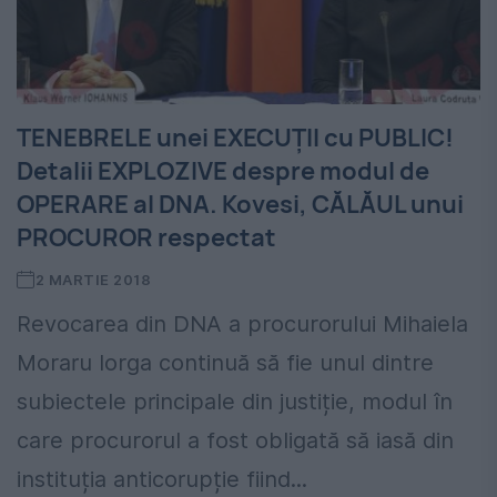
TENEBRELE unei EXECUȚII cu PUBLIC!
Detalii EXPLOZIVE despre modul de
OPERARE al DNA. Kovesi, CĂLĂUL unui
PROCUROR respectat
2 MARTIE 2018
Revocarea din DNA a procurorului Mihaiela
Moraru Iorga continuă să fie unul dintre
subiectele principale din justiție, modul în
care procurorul a fost obligată să iasă din
instituția anticorupție fiind...