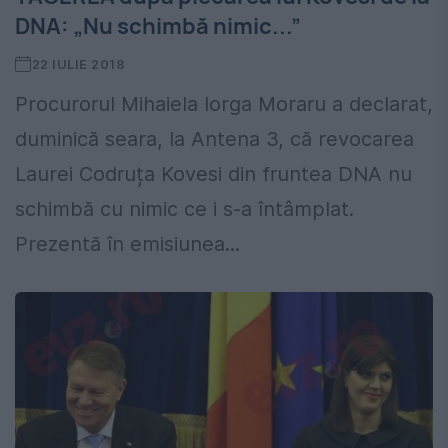
DNA: „Nu schimbă nimic...”
22 IULIE 2018
Procurorul Mihaiela Iorga Moraru a declarat,
duminică seara, la Antena 3, că revocarea
Laurei Codruța Kovesi din fruntea DNA nu
schimbă cu nimic ce i s-a întâmplat.
Prezentă în emisiunea...