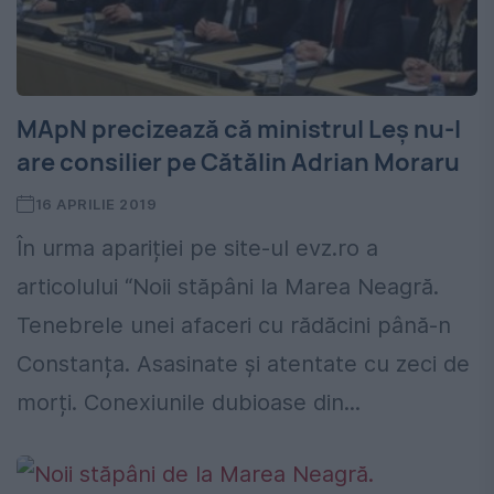
MApN precizează că ministrul Leș nu-l
are consilier pe Cătălin Adrian Moraru
16 APRILIE 2019
În urma apariției pe site-ul evz.ro a
articolului “Noii stăpâni la Marea Neagră.
Tenebrele unei afaceri cu rădăcini până-n
Constanța. Asasinate și atentate cu zeci de
morți. Conexiunile dubioase din...