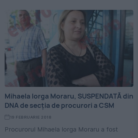
Mihaela Iorga Moraru, SUSPENDATĂ din
DNA de secția de procurori a CSM
19 FEBRUARIE 2018
Procurorul Mihaela Iorga Moraru a fost