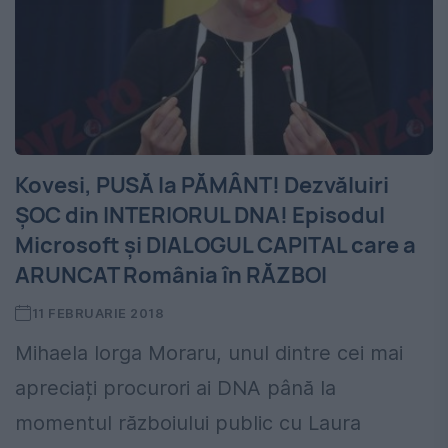
Kovesi, PUSĂ la PĂMÂNT! Dezvăluiri
ȘOC din INTERIORUL DNA! Episodul
Microsoft și DIALOGUL CAPITAL care a
ARUNCAT România în RĂZBOI
11 FEBRUARIE 2018
Mihaela Iorga Moraru, unul dintre cei mai
apreciați procurori ai DNA până la
momentul războiului public cu Laura