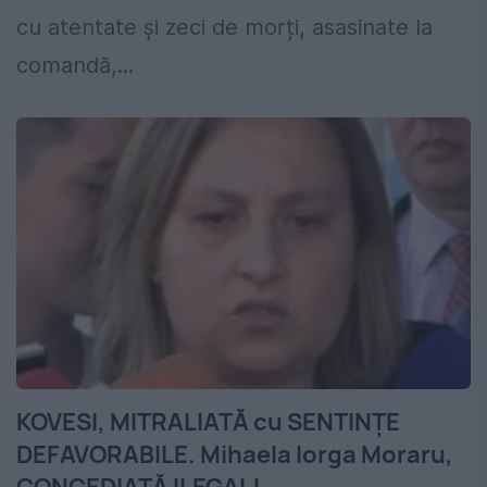
cu atentate și zeci de morți, asasinate la
comandă,...
KOVESI, MITRALIATĂ cu SENTINȚE
DEFAVORABILE. Mihaela Iorga Moraru,