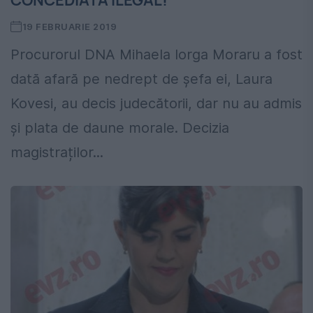
CONCEDIATĂ ILEGAL!
19 FEBRUARIE 2019
Procurorul DNA Mihaela Iorga Moraru a fost
dată afară pe nedrept de șefa ei, Laura
Kovesi, au decis judecătorii, dar nu au admis
și plata de daune morale. Decizia
magistraților...