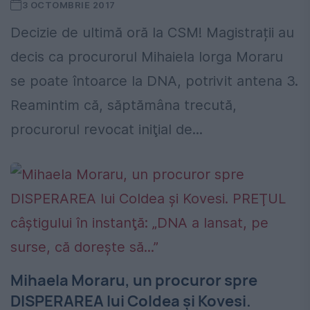
3 OCTOMBRIE 2017
Decizie de ultimă oră la CSM! Magistrații au
decis ca procurorul Mihaiela Iorga Moraru
se poate întoarce la DNA, potrivit antena 3.
Reamintim că, săptămâna trecută,
procurorul revocat iniţial de...
Mihaela Moraru, un procuror spre
DISPERAREA lui Coldea şi Kovesi.