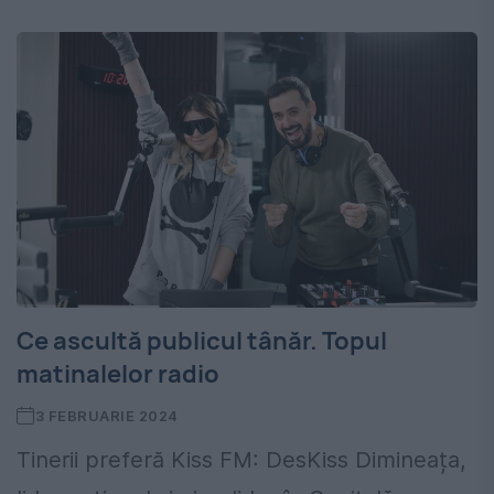
Ce ascultă publicul tânăr. Topul
matinalelor radio
3 FEBRUARIE 2024
Tinerii preferă Kiss FM: DesKiss Dimineața,