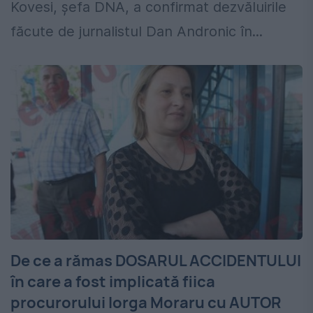
Kovesi, șefa DNA, a confirmat dezvăluirile
făcute de jurnalistul Dan Andronic în...
De ce a rămas DOSARUL ACCIDENTULUI
în care a fost implicată fiica
procurorului Iorga Moraru cu AUTOR