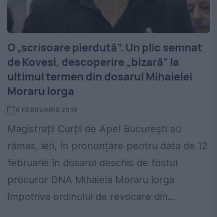
O „scrisoare pierdută”. Un plic semnat
de Kovesi, descoperire „bizară” la
ultimul termen din dosarul Mihaielei
Moraru Iorga
6 FEBRUARIE 2019
Magistrații Curții de Apel București au
rămas, ieri, în pronunțare pentru data de 12
februarie în dosarul deschis de fostul
procuror DNA Mihaiela Moraru Iorga
împotriva ordinului de revocare din...