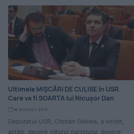
Ultimele MIȘCĂRI DE CULISE în USR.
Care va fi SOARTA lui Nicușor Dan
16 AUGUST 2017
Deputatul USR, Cristian Ghinea, a vorbit,
astăzi, despre viitorul partidului, despre