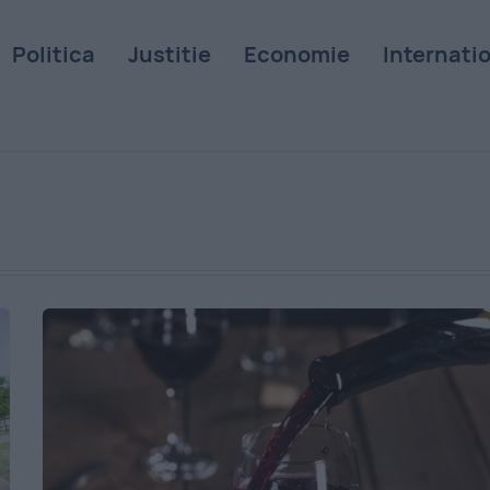
Politica
Justitie
Economie
Internati