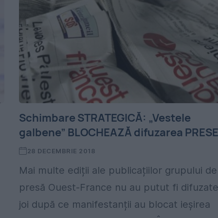
Schimbare STRATEGICĂ: „Vestele
galbene” BLOCHEAZĂ difuzarea PRESE
28 DECEMBRIE 2018
Mai multe ediții ale publicațiilor grupului de
presă Ouest-France nu au putut fi difuzat
joi după ce manifestanții au blocat ieșirea