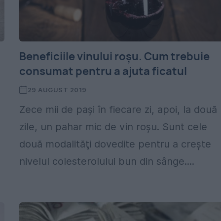
Beneficiile vinului roșu. Cum trebuie
consumat pentru a ajuta ficatul
29 AUGUST 2019
Zece mii de paşi în fiecare zi, apoi, la două
zile, un pahar mic de vin roşu. Sunt cele
două modalităţi dovedite pentru a creşte
nivelul colesterolului bun din sânge....