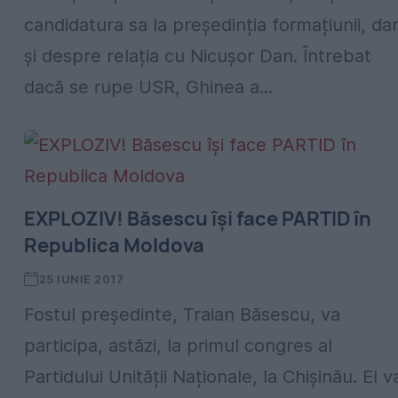
candidatura sa la președinția formațiunii, da
și despre relația cu Nicușor Dan. Întrebat
dacă se rupe USR, Ghinea a...
EXPLOZIV! Băsescu își face PARTID în
Republica Moldova
25 IUNIE 2017
Fostul președinte, Traian Băsescu, va
participa, astăzi, la primul congres al
Partidului Unității Naționale, la Chișinău. El v