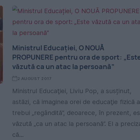
Ministrul Educației, O NOUĂ
PROPUNERE pentru ora de sport: „Est
văzută ca un atac la persoană”
2 AUGUST 2017
Ministrul Educaţiei, Liviu Pop, a susținut,
astăzi, că imaginea orei de educaţie fizică a
trebui „regândită”, deoarece, în prezent, e
văzută „ca un atac la persoană”. El a preciz
că...