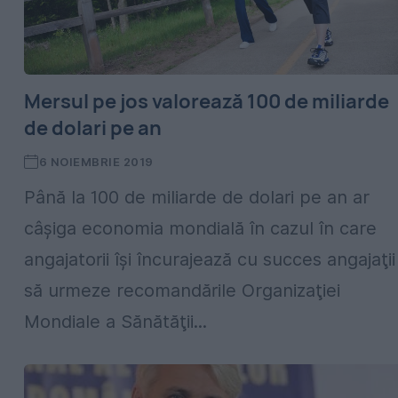
Mersul pe jos valorează 100 de miliarde
de dolari pe an
6 NOIEMBRIE 2019
Până la 100 de miliarde de dolari pe an ar
câșiga economia mondială în cazul în care
angajatorii îşi încurajează cu succes angajaţii
să urmeze recomandările Organizaţiei
Mondiale a Sănătăţii...