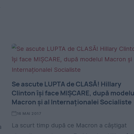
r
Se ascute LUPTA de CLASĂ! Hillary
Clinton își face MIȘCARE, după modelu
Macron și al Internaționalei Socialiste
16 MAI 2017
La scurt timp după ce Macron a câștigat
a