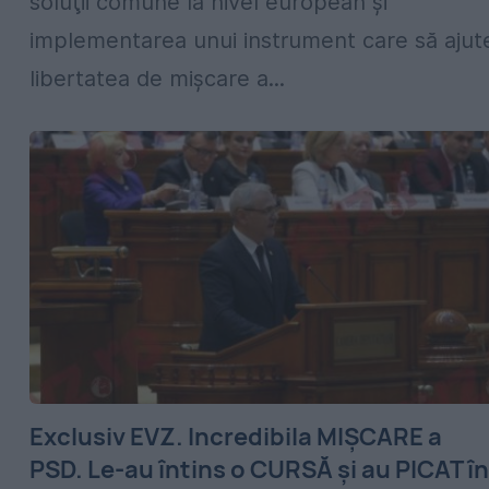
soluţii comune la nivel european şi
implementarea unui instrument care să ajut
libertatea de mișcare a...
Exclusiv EVZ. Incredibila MIȘCARE a
PSD. Le-au întins o CURSĂ și au PICAT în