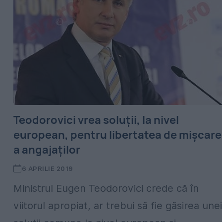
Teodorovici vrea soluții, la nivel
european, pentru libertatea de mișcare
a angajaților
6 APRILIE 2019
Ministrul Eugen Teodorovici crede că în
viitorul apropiat, ar trebui să fie găsirea unei