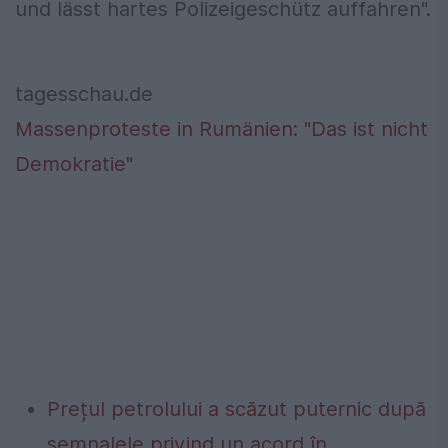
und lässt hartes Polizeigeschütz auffahren".
tagesschau.de
Massenproteste in Rumänien: "Das ist nicht
Demokratie"
Prețul petrolului a scăzut puternic după
semnalele privind un acord în