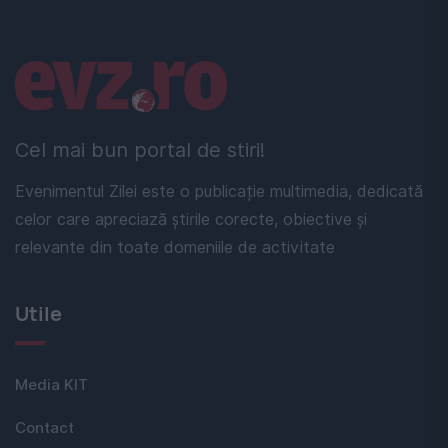
Linkuri utile
Cel mai bun portal de stiri!
Evenimentul Zilei este o publicație multimedia, dedicată
celor care apreciază știrile corecte, obiective și
relevante din toate domeniile de activitate
Utile
Media KIT
Contact