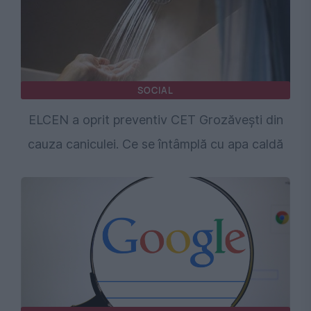
SOCIAL
ELCEN a oprit preventiv CET Grozăveşti din
cauza caniculei. Ce se întâmplă cu apa caldă