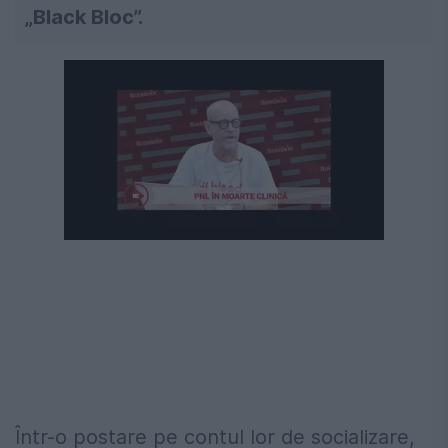
„Black Bloc”.
Următorul videoclip în 4
Anulează
Într-o postare pe contul lor de socializare,