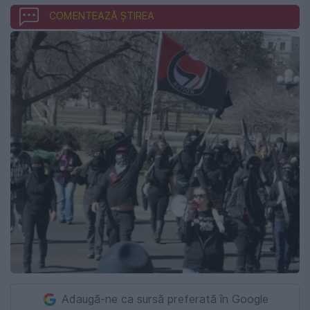
COMENTEAZĂ ȘTIREA
Adaugă-ne ca sursă preferată în Google