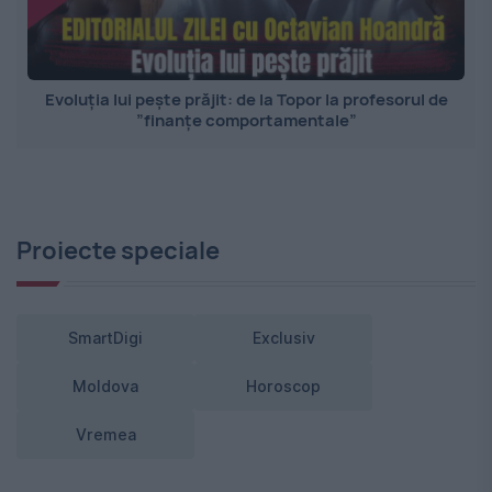
Evoluția lui pește prăjit: de la Topor la profesorul de
”finanțe comportamentale”
Proiecte speciale
SmartDigi
Exclusiv
Moldova
Horoscop
Vremea