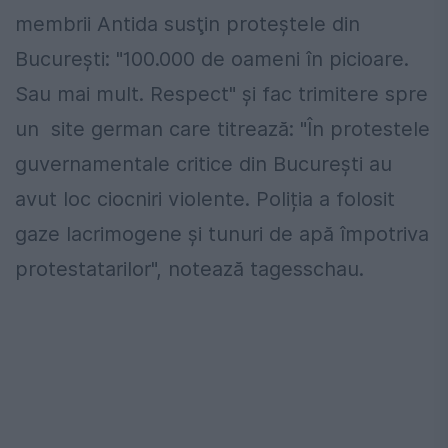
membrii Antida susţin proteştele din
Bucureşti: "100.000 de oameni în picioare.
Sau mai mult. Respect" şi fac trimitere spre
un site german care titrează: "În protestele
guvernamentale critice din București au
avut loc ciocniri violente. Poliția a folosit
gaze lacrimogene și tunuri de apă împotriva
protestatarilor", notează tagesschau.