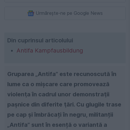
Urmărește-ne pe Google News
Din cuprinsul articolului
Antifa Kampfausbildung
Gruparea „Antifa” este recunoscută în
lume ca o mişcare care promovează
violenţa în cadrul unor demonstraţii
paşnice din diferite ţări. Cu glugile trase
pe cap și îmbrăcați în negru, militanții
„Antifa” sunt în esență o variantă a