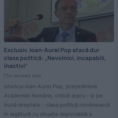
Exclusiv. Ioan-Aurel Pop atacă dur
clasa politică: „Nevolnici, incapabili,
inactivi”
31 IANUARIE 2020
Istoricul Ioan-Aurel Pop, președintele
Academiei Române, critică aspru - și pe
bună dreptate - clasa politică românească
în legătură cu situația deplorabilă a