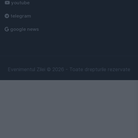
youtube
telegram
google news
Evenimentul Zilei © 2026 - Toate drepturile rezervate