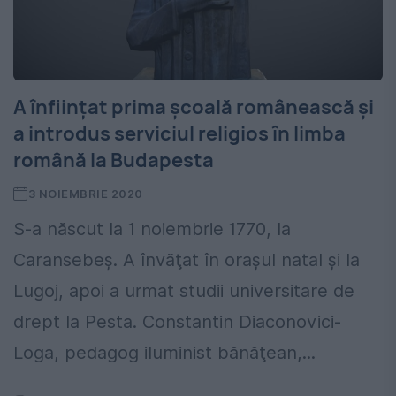
A înființat prima școală românească și
a introdus serviciul religios în limba
română la Budapesta
3 NOIEMBRIE 2020
S-a născut la 1 noiembrie 1770, la
Caransebeş. A învăţat în orașul natal şi la
Lugoj, apoi a urmat studii universitare de
drept la Pesta. Constantin Diaconovici-
Loga, pedagog iluminist bănăţean,...