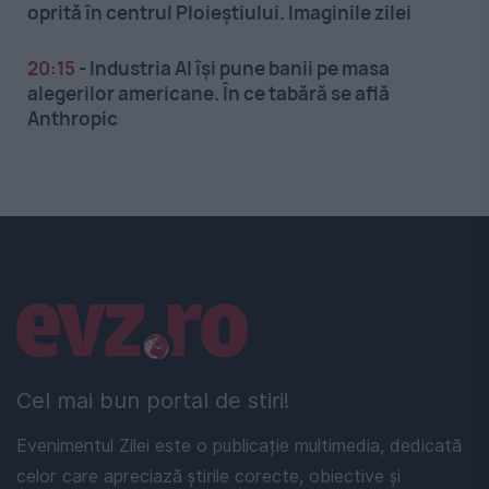
oprită în centrul Ploieștiului. Imaginile zilei
20:15
-
Industria AI își pune banii pe masa
alegerilor americane. În ce tabără se află
Anthropic
Linkuri utile
Cel mai bun portal de stiri!
Evenimentul Zilei este o publicație multimedia, dedicată
celor care apreciază știrile corecte, obiective și