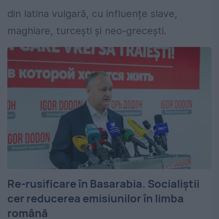
din latina vulgară, cu influențe slave,
maghiare, turcești și neo-grecești.
Re-rusificare în Basarabia. Socialiștii
cer reducerea emisiunilor în limba
română