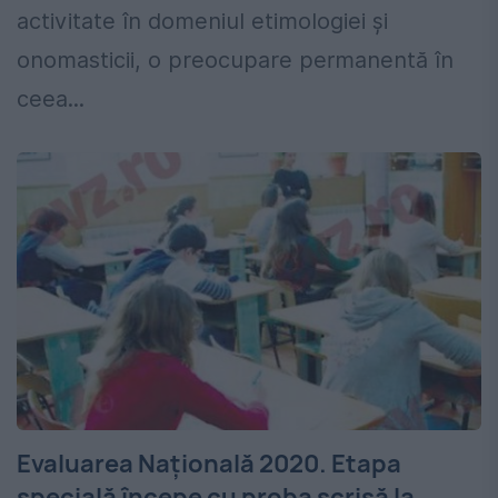
activitate în domeniul etimologiei şi
onomasticii, o preocupare permanentă în
ceea...
Evaluarea Națională 2020. Etapa
specială începe cu proba scrisă la