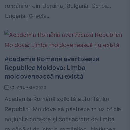
românilor din Ucraina, Bulgaria, Serbia,
Ungaria, Grecia...
Academia Română avertizează
Republica Moldova: Limba
moldovenească nu există
30 IANUARIE 2020
Academia Română solicită autorităţilor
Republicii Moldova să păstreze în uz oficial
noţiunile corecte şi consacrate de limba
română şi de istoria românilor. „Noțiunea