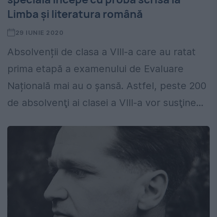
Limba şi literatura română
29 IUNIE 2020
Absolvenții de clasa a VIII-a care au ratat
prima etapă a examenului de Evaluare
Națională mai au o șansă. Astfel, peste 200
de absolvenţi ai clasei a VIII-a vor susţine...