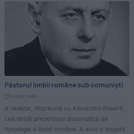
Păstorul limbii române sub comuniști
11 IULIE 2020
A realizat, împreună cu Alexandru Rosetti,
cea dintâi prezentare sistematică de
fonologie a limbii române. A avut o bogată