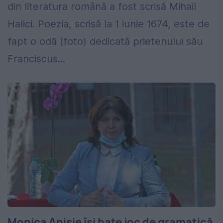
din literatura română a fost scrisă Mihail
Halici. Poezia, scrisă la 1 iunie 1674, este de
fapt o odă (foto) dedicată prietenului său
Franciscus...
Monica Anisie își bate joc de gramatică