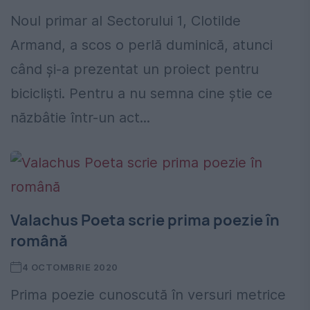
Noul primar al Sectorului 1, Clotilde
Armand, a scos o perlă duminică, atunci
când și-a prezentat un proiect pentru
bicicliști. Pentru a nu semna cine știe ce
năzbâtie într-un act...
Valachus Poeta scrie prima poezie în
română
4 OCTOMBRIE 2020
Prima poezie cunoscută în versuri metrice