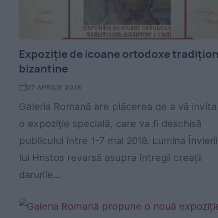
Expoziție de icoane ortodoxe tradițion
bizantine
27 APRILIE 2018
Galeria Romană are plăcerea de a vă invita 
o expoziţie specială, care va fi deschisă
publicului între 1-7 mai 2018. Lumina Învierii
lui Hristos revarsă asupra întregii creații
darurile...