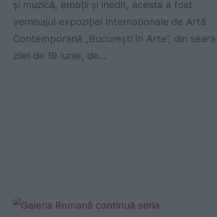
și muzică, emoții și inedit, acesta a fost
vernisajul expoziției Internaționale de Artă
Contemporană „Bucureşti în Arte”, din seara
zilei de 19 iunie, de...