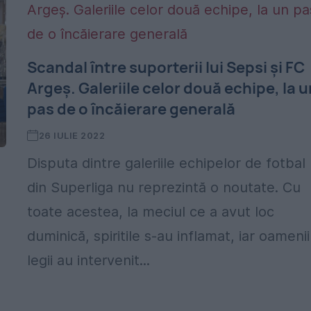
Scandal între suporterii lui Sepsi și FC
Argeș. Galeriile celor două echipe, la u
pas de o încăierare generală
26 IULIE 2022
Disputa dintre galeriile echipelor de fotbal
din Superliga nu reprezintă o noutate. Cu
toate acestea, la meciul ce a avut loc
duminică, spiritile s-au inflamat, iar oamenii
legii au intervenit...