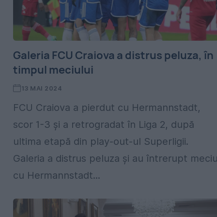
Galeria FCU Craiova a distrus peluza, în
timpul meciului
13 MAI 2024
FCU Craiova a pierdut cu Hermannstadt,
scor 1-3 și a retrogradat în Liga 2, după
ultima etapă din play-out-ul Superligii.
Galeria a distrus peluza și au întrerupt meciu
cu Hermannstadt...