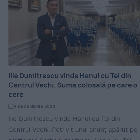
Ilie Dumitrescu vinde Hanul cu Tei din
Centrul Vechi. Suma colosală pe care o
cere
4 DECEMBRIE 2023
Ilie Dumitrescu vinde Hanul cu Tei din
Centrul Vechi. Potrivit unui anunț apărut pe