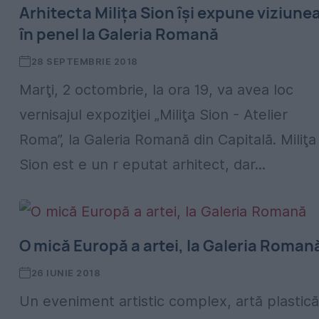
Arhitecta Miliţa Sion îşi expune viziune
în penel la Galeria Romană
28 SEPTEMBRIE 2018
Marţi, 2 octombrie, la ora 19, va avea loc
vernisajul expoziţiei „Miliţa Sion - Atelier
Roma”, la Galeria Romană din Capitală. Miliţa
Sion est e un r eputat arhitect, dar...
O mică Europă a artei, la Galeria Roman
26 IUNIE 2018
Un eveniment artistic complex, artă plastică