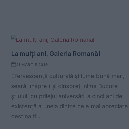
La mulți ani, Galeria Romană!
21 MARTIE 2019
Efervescență culturală și lume bună marți
seară, înspre ( și dinspre) inima Bucure
știului, cu prilejul aniversării a cinci ani de
existență a uneia dintre cele mai apreciate
destina ții...