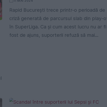
11 MAI 2024
Rapid București trece printr-o perioadă de
criză generată de parcursul slab din play-of
în SuperLiga. Ca și cum acest lucru nu ar fi
fost de ajuns, suporterii refuză să mai...
l