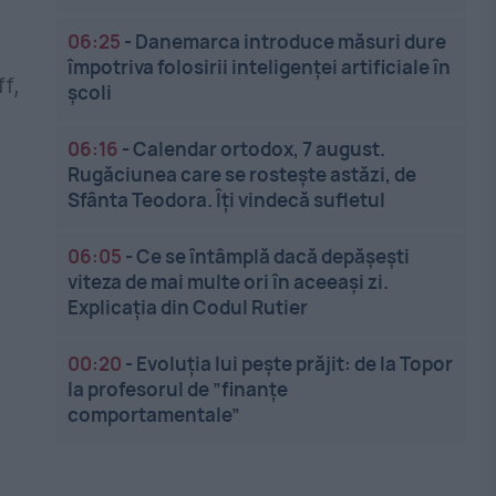
06:25
-
Danemarca introduce măsuri dure
împotriva folosirii inteligenței artificiale în
f,
școli
06:16
-
Calendar ortodox, 7 august.
Rugăciunea care se rostește astăzi, de
Sfânta Teodora. Îți vindecă sufletul
06:05
-
Ce se întâmplă dacă depășești
viteza de mai multe ori în aceeași zi.
Explicația din Codul Rutier
00:20
-
Evoluția lui pește prăjit: de la Topor
la profesorul de ”finanțe
comportamentale”