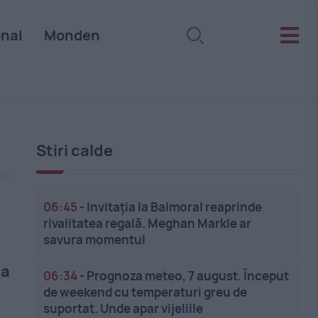
onal
Monden
Stiri calde
06:45
-
Invitația la Balmoral reaprinde
rivalitatea regală. Meghan Markle ar
savura momentul
 a
06:34
-
Prognoza meteo, 7 august. Început
de weekend cu temperaturi greu de
suportat. Unde apar vijeliile