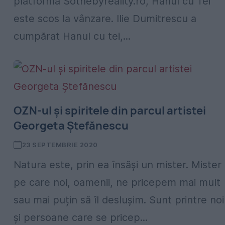
platforma Sothebyreality.ro, Hanul cu Tei
este scos la vânzare. Ilie Dumitrescu a
cumpărat Hanul cu tei,...
OZN-ul și spiritele din parcul artistei
Georgeta Ștefănescu
23 SEPTEMBRIE 2020
Natura este, prin ea însăși un mister. Mister
pe care noi, oamenii, ne pricepem mai mult
sau mai puțin să îl deslușim. Sunt printre noi
și persoane care se pricep...