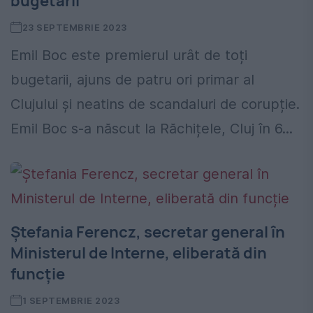
bugetarii
23 SEPTEMBRIE 2023
Emil Boc este premierul urât de toți
bugetarii, ajuns de patru ori primar al
Clujului și neatins de scandaluri de corupție.
Emil Boc s-a născut la Răchițele, Cluj în 6...
Ștefania Ferencz, secretar general în
Ministerul de Interne, eliberată din
funcție
1 SEPTEMBRIE 2023