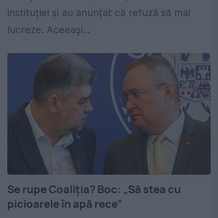
instituției și au anunțat că refuză să mai
lucreze. Aceeași...
Se rupe Coaliția? Boc: „Să stea cu
picioarele în apă rece”