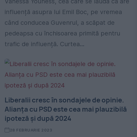
Vanessa Youness, cea care se lăuda că are
influență asupra lui Emil Boc, pe vremea
când conducea Guvenrul, a scăpat de
pedeapsa cu închisoarea primită pentru
trafic de influență. Curtea...
Liberalii cresc în sondajele de opinie.
Alianța cu PSD este cea mai plauzibilă
ipoteză și după 2024
28 FEBRUARIE 2023