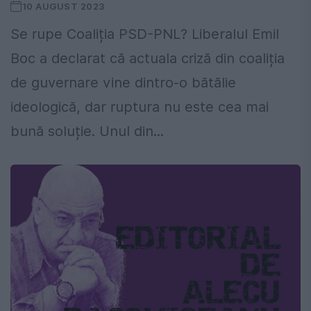
10 AUGUST 2023
Se rupe Coaliția PSD-PNL? Liberalul Emil
Boc a declarat că actuala criză din coaliția
de guvernare vine dintro-o bătălie
ideologică, dar ruptura nu este cea mai
bună soluție. Unul din...