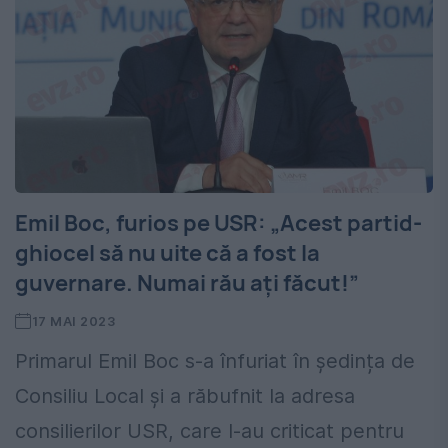
Emil Boc, furios pe USR: „Acest partid-
ghiocel să nu uite că a fost la
guvernare. Numai rău ați făcut!”
17 MAI 2023
Primarul Emil Boc s-a înfuriat în ședința de
Consiliu Local și a răbufnit la adresa
consilierilor USR, care l-au criticat pentru