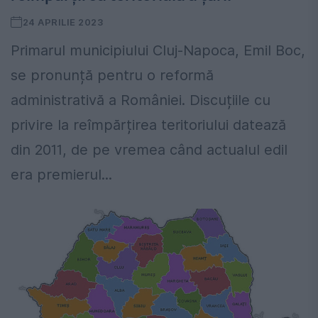
24 APRILIE 2023
Primarul municipiului Cluj-Napoca, Emil Boc,
se pronunță pentru o reformă
administrativă a României. Discuțiile cu
privire la reîmpărțirea teritoriului datează
din 2011, de pe vremea când actualul edil
era premierul...