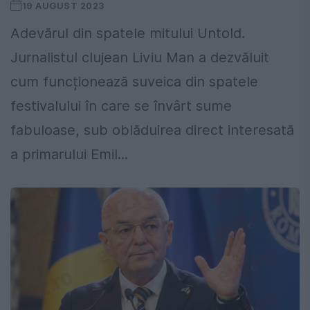
19 AUGUST 2023
Adevărul din spatele mitului Untold.
Jurnalistul clujean Liviu Man a dezvăluit
cum funcționează suveica din spatele
festivalului în care se învârt sume
fabuloase, sub oblăduirea direct interesată
a primarului Emil...