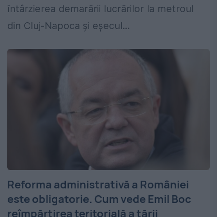
întârzierea demarării lucrărilor la metroul
din Cluj-Napoca și eșecul...
Reforma administrativă a României
este obligatorie. Cum vede Emil Boc
reîmpărțirea teritorială a țării