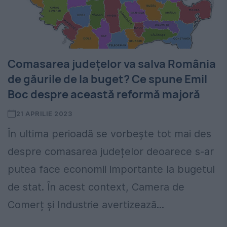
Comasarea județelor va salva România
de găurile de la buget? Ce spune Emil
Boc despre această reformă majoră
21 APRILIE 2023
În ultima perioadă se vorbește tot mai des
despre comasarea județelor deoarece s-ar
putea face economii importante la bugetul
de stat. În acest context, Camera de
Comerț şi Industrie avertizează...