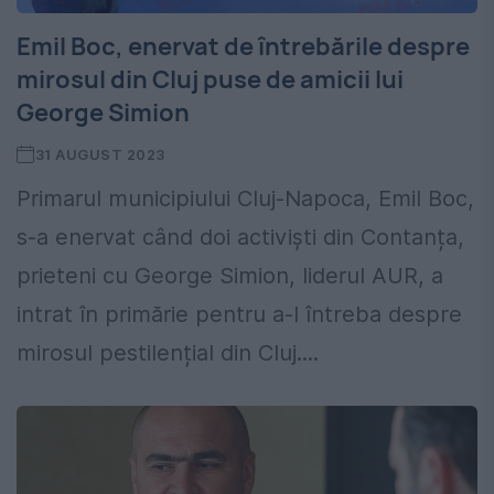
Emil Boc, enervat de întrebările despre
mirosul din Cluj puse de amicii lui
George Simion
31 AUGUST 2023
Primarul municipiului Cluj-Napoca, Emil Boc,
s-a enervat când doi activiști din Contanța,
prieteni cu George Simion, liderul AUR, a
intrat în primărie pentru a-l întreba despre
mirosul pestilențial din Cluj....