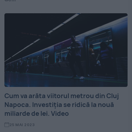
Cum va arăta viitorul metrou din Cluj
Napoca. Investiția se ridică la nouă
miliarde de lei. Video
25 MAI 2023