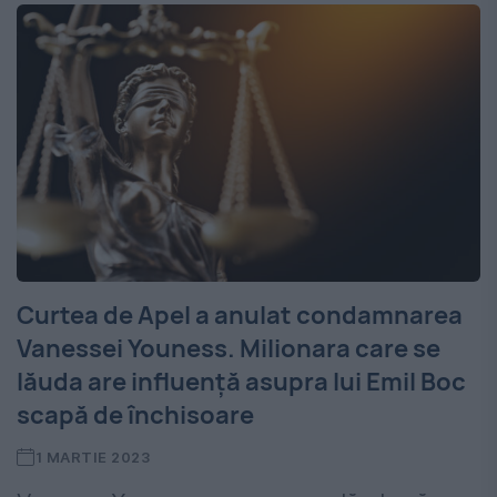
Curtea de Apel a anulat condamnarea
Vanessei Youness. Milionara care se
lăuda are influență asupra lui Emil Boc
scapă de închisoare
1 MARTIE 2023