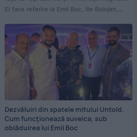
El face referire la Emil Boc, Ilie Bolojan,...
Dezvăluiri din spatele mitului Untold.
Cum funcționează suveica, sub
oblăduirea lui Emil Boc