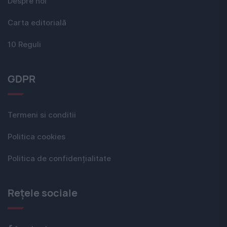
Despre noi
Carta editorială
10 Reguli
GDPR
Termeni si conditii
Politica cookies
Politica de confidențialitate
Rețele sociale