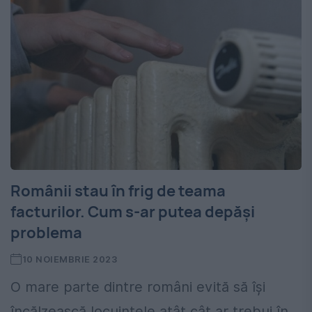
Românii stau în frig de teama
facturilor. Cum s-ar putea depăși
problema
10 NOIEMBRIE 2023
O mare parte dintre români evită să își
încălzească locuințele atât cât ar trebui în