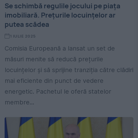
Se schimbă regulile jocului pe piața
imobiliară. Prețurile locuințelor ar
putea scădea
1 IULIE 2025
Comisia Europeană a lansat un set de
măsuri menite să reducă prețurile
locuințelor și să sprijine tranziția către clădiri
mai eficiente din punct de vedere
energetic. Pachetul le oferă statelor
membre...