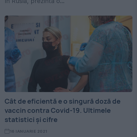
în Rusia, prezintă o...
Cât de eficientă e o singură doză de
vaccin contra Covid-19. Ultimele
statistici şi cifre
16 IANUARIE 2021