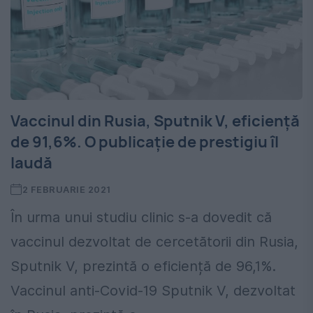
Vaccinul din Rusia, Sputnik V, eficiență
de 91,6%. O publicație de prestigiu îl
laudă
2 FEBRUARIE 2021
În urma unui studiu clinic s-a dovedit că
vaccinul dezvoltat de cercetătorii din Rusia,
Sputnik V, prezintă o eficiență de 96,1%.
Vaccinul anti-Covid-19 Sputnik V, dezvoltat