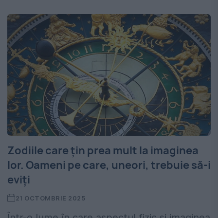
Zodiile care țin prea mult la imaginea
lor. Oameni pe care, uneori, trebuie să-i
eviți
21 OCTOMBRIE 2025
Într-o lume în care aspectul fizic și imaginea