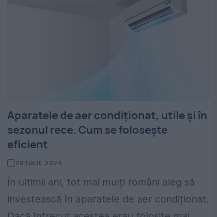
Aparatele de aer condiționat, utile și în
sezonul rece. Cum se folosește
eficient
28 IULIE 2024
În ultimii ani, tot mai mulți români aleg să
investească în aparatele de aer condiționat.
Dacă întrecut acestea erau folosite mai