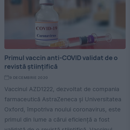
Primul vaccin anti-COVID validat de o
revistă științifică
9 DECEMBRIE 2020
Vaccinul AZD1222, dezvoltat de compania
farmaceutică AstraZeneca şi Universitatea
Oxford, împotriva noului coronavirus, este
primul din lume a cărui eficiență a fost
validată de o revistă științifică. Vaccinul