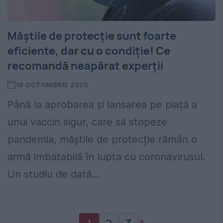
Măștile de protecție sunt foarte
eficiente, dar cu o condiție! Ce
recomandă neapărat experții
19 OCTOMBRIE 2020
Până la aprobarea și lansarea pe piață a
unui vaccin sigur, care să stopeze
pandemia, măștile de protecție rămân o
armă imbatabilă în lupta cu coronavirusul.
Un studiu de dată...
»
1
2
3