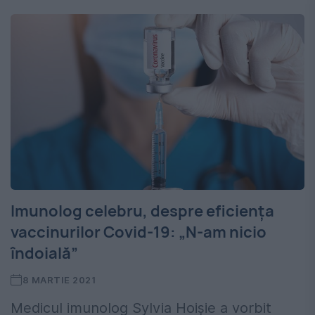
Imunolog celebru, despre eficiența
vaccinurilor Covid-19: „N-am nicio
îndoială”
8 MARTIE 2021
Medicul imunolog Sylvia Hoișie a vorbit