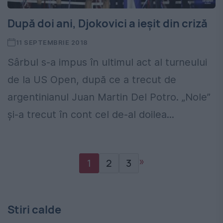
După doi ani, Djokovici a ieșit din criză
11 SEPTEMBRIE 2018
Sârbul s-a impus în ultimul act al turneului
de la US Open, după ce a trecut de
argentinianul Juan Martin Del Potro. „Nole”
și-a trecut în cont cel de-al doilea...
»
1
2
3
Stiri calde