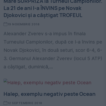
Mare SURPRIZĂ la Turneul Campionilor.
La 21 de ani l-a ÎNVINS pe Novak
Djokovici și a câștigat TROFEUL
19 NOIEMBRIE 2018
Alexander Zverev s-a impus în finala
Turneului Campionilor, după ce l-a învins pe
Novak Djokovici, în două seturi, scor 6-4, 6-
3. Germanul Alexander Zverev (locul 5 ATP)
a câștigat, duminică,...
Halep, exemplu negativ peste Ocean
12 SEPTEMBRIE 2018