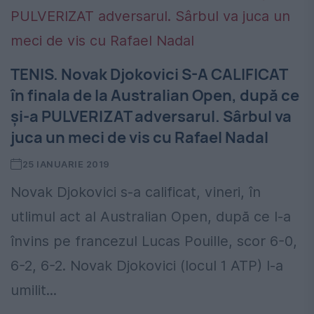
TENIS. Novak Djokovici S-A CALIFICAT
în finala de la Australian Open, după ce
și-a PULVERIZAT adversarul. Sârbul va
juca un meci de vis cu Rafael Nadal
25 IANUARIE 2019
Novak Djokovici s-a calificat, vineri, în
utlimul act al Australian Open, după ce l-a
învins pe francezul Lucas Pouille, scor 6-0,
6-2, 6-2. Novak Djokovici (locul 1 ATP) l-a
umilit...