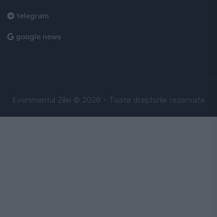
telegram
google news
Evenimentul Zilei © 2026 - Toate drepturile rezervate