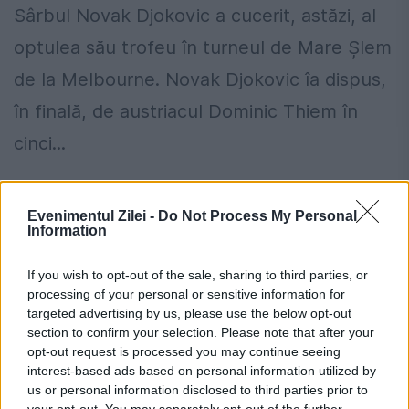
Sârbul Novak Djokovic a cucerit, astăzi, al
optulea său trofeu în turneul de Mare Șlem
de la Melbourne. Novak Djokovic îa dispus,
în finală, de austriacul Dominic Thiem în
cinci...
Evenimentul Zilei -
Do Not Process My Personal
Information
If you wish to opt-out of the sale, sharing to third parties, or
processing of your personal or sensitive information for
targeted advertising by us, please use the below opt-out
section to confirm your selection. Please note that after your
opt-out request is processed you may continue seeing
interest-based ads based on personal information utilized by
us or personal information disclosed to third parties prior to
your opt-out. You may separately opt-out of the further