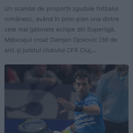
Un scandal de proporții zguduie fotbalul
românesc, având în prim-plan una dintre
cele mai galonate echipe din Superligă.
Mijlocașul croat Damjan Djokovic (36 de
ani) și juristul clubului CFR Cluj,...