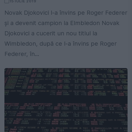
15 IULIE 2019
Novak Djokovici l-a învins pe Roger Federer
și a devenit campion la EImbledon Novak
Djokovici a cucerit un nou titlul la
Wimbledon, după ce l-a învins pe Roger
Federer, în...