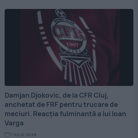
Damjan Djokovic, de la CFR Cluj,
anchetat de FRF pentru trucare de
meciuri. Reacția fulminantă a lui Ioan
Varga
7 IULIE 2026