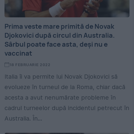
Prima veste mare primită de Novak
Djokovici după circul din Australia.
Sârbul poate face asta, deși nu e
vaccinat
18 FEBRUARIE 2022
Italia îi va permite lui Novak Djokovici să
evolueze în turneul de la Roma, chiar dacă
acesta a avut nenumărate probleme în
cadrul turneelor după incidentul petrecut în
Australia. În...