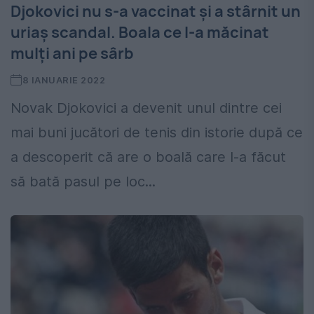
Djokovici nu s-a vaccinat și a stârnit un
uriaș scandal. Boala ce l-a măcinat
mulți ani pe sârb
8 IANUARIE 2022
Novak Djokovici a devenit unul dintre cei
mai buni jucători de tenis din istorie după ce
a descoperit că are o boală care l-a făcut
să bată pasul pe loc...