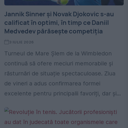
Jannik Sinner și Novak Djokovic s-au
calificat în optimi, în timp ce Daniil
Medvedev părăsește competiția
3 IULIE 2026
Turneul de Mare Șlem de la Wimbledon
continuă să ofere meciuri memorabile și
răsturnări de situație spectaculoase. Ziua
de vineri a adus confirmarea formei
excelente pentru principalii favoriți, dar și...