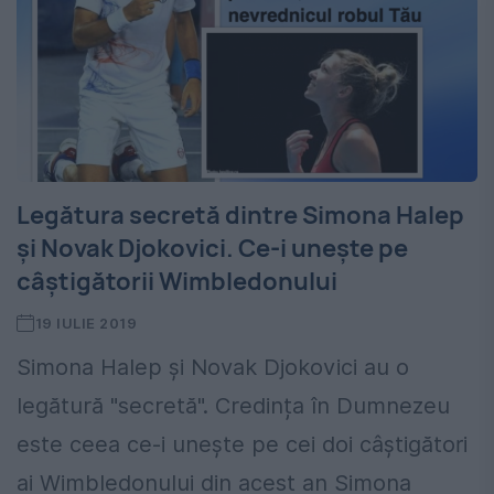
Legătura secretă dintre Simona Halep
și Novak Djokovici. Ce-i unește pe
câștigătorii Wimbledonului
19 IULIE 2019
Simona Halep și Novak Djokovici au o
legătură "secretă". Credința în Dumnezeu
este ceea ce-i unește pe cei doi câștigători
ai Wimbledonului din acest an Simona