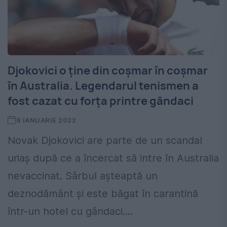
Djokovici o ține din coșmar în coșmar
în Australia. Legendarul tenismen a
fost cazat cu forța printre gândaci
6 IANUARIE 2022
Novak Djokovici are parte de un scandal
uriaș după ce a încercat să intre în Australia
nevaccinat. Sârbul așteaptă un
deznodământ și este băgat în carantină
într-un hotel cu gândaci....