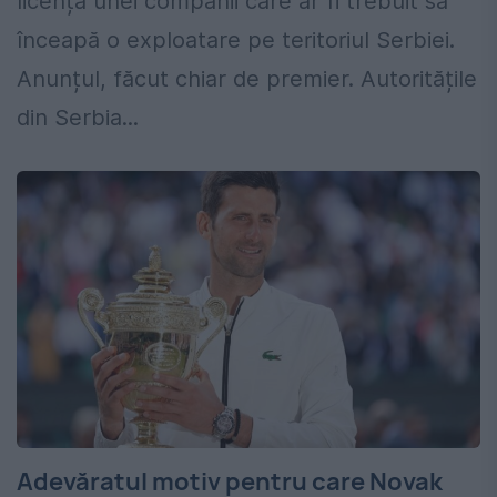
licența unei companii care ar fi trebuit să
înceapă o exploatare pe teritoriul Serbiei.
Anunțul, făcut chiar de premier. Autoritățile
din Serbia...
Adevăratul motiv pentru care Novak