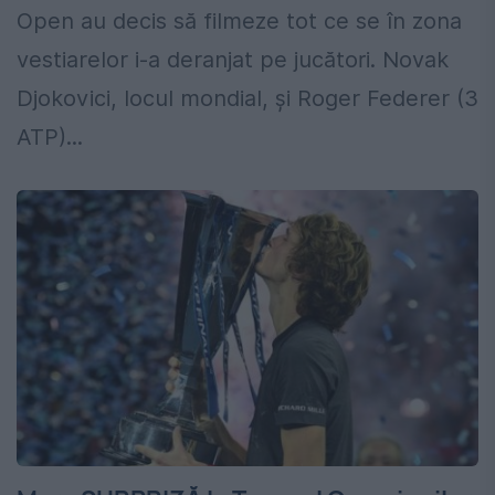
Open au decis să filmeze tot ce se în zona
vestiarelor i-a deranjat pe jucători. Novak
Djokovici, locul mondial, și Roger Federer (3
ATP)...