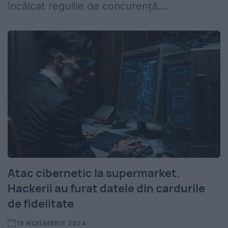
încălcat regulile de concurență....
Atac cibernetic la supermarket.
Hackerii au furat datele din cardurile
de fidelitate
19 NOIEMBRIE 2024