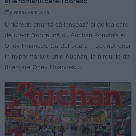
știe românii care-l doresc
6 FEBRUARIE 2025
UniCredit anunță că lansează al doilea card
de credit împreună cu Auchan România și
Oney Finances. Cardul poate fi obținut doar
în hypermarket-urile Auchan, la birourile de
finanţare Oney Finances....