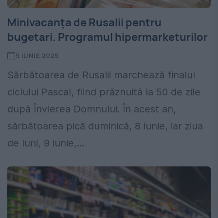
Minivacanța de Rusalii pentru
bugetari. Programul hipermarketurilor
5 IUNIE 2025
Sărbătoarea de Rusalii marchează finalul
ciclului Pascal, fiind prăznuită la 50 de zile
după Învierea Domnului. În acest an,
sărbătoarea pică duminică, 8 iunie, iar ziua
de luni, 9 iunie,...