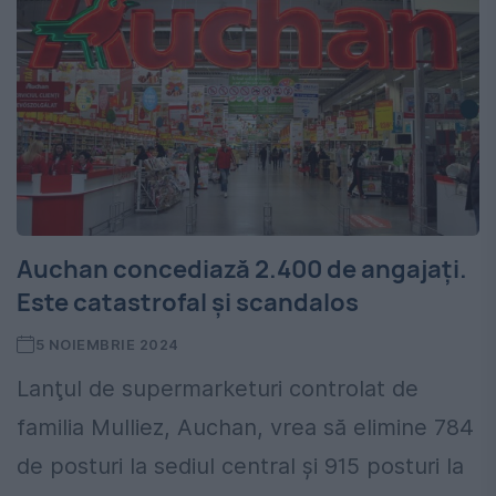
Auchan concediază 2.400 de angajați.
Este catastrofal și scandalos
5 NOIEMBRIE 2024
Lanţul de supermarketuri controlat de
familia Mulliez, Auchan, vrea să elimine 784
de posturi la sediul central şi 915 posturi la