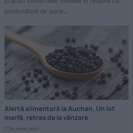
practici comerciale neloiale în relațiile cu
producătorii de lapte...
Alertă alimentară la Auchan. Un lot
marfă, retras de la vânzare
29 IUNIE 2025