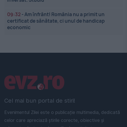
09:32
-
Am înfrânt! România nu a primit un
certificat de sănătate, ci unul de handicap
economic
Linkuri utile
Cel mai bun portal de stiri!
Evenimentul Zilei este o publicație multimedia, dedicată
celor care apreciază știrile corecte, obiective și