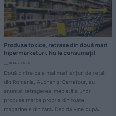
Produse toxice, retrase din două mari
hipermarketuri. Nu le consumați!
15 MAI 2025
Două dintre cele mai mari lanțuri de retail
din România, Auchan și Carrefour, au
anunțat retragerea imediată a unor
produse marca proprie din toate
magazinele din țară. Decizia vine după...