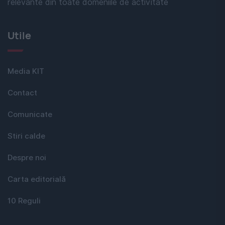
relevante din toate domeniile de activitate
Utile
Media KIT
Contact
Comunicate
Stiri calde
Despre noi
Carta editorială
10 Reguli