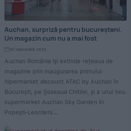
Auchan, surpriză pentru bucureșteni.
Un magazin cum nu a mai fost
30 IANUARIE 2025
Auchan România își extinde rețeaua de
magazine prin inaugurarea primului
hipermarket discount ATAC by Auchan în
București, pe Șoseaua Chitilei, și a unui nou
supermarket Auchan Sky Garden în
Popești-Leordeni....