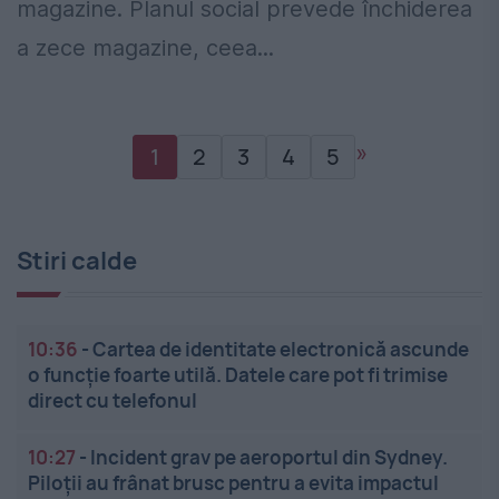
magazine. Planul social prevede închiderea
a zece magazine, ceea...
»
1
2
3
4
5
Stiri calde
10:36
-
Cartea de identitate electronică ascunde
o funcție foarte utilă. Datele care pot fi trimise
direct cu telefonul
10:27
-
Incident grav pe aeroportul din Sydney.
Piloții au frânat brusc pentru a evita impactul