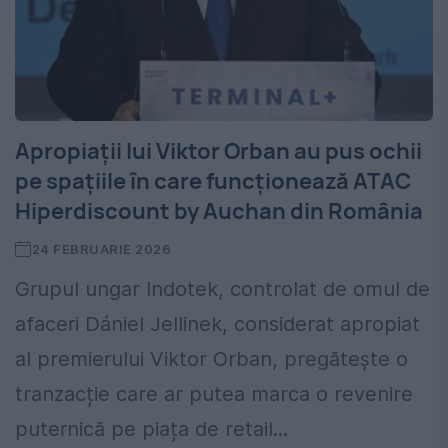
Apropiații lui Viktor Orban au pus ochii
pe spațiile în care funcționează ATAC
Hiperdiscount by Auchan din România
24 FEBRUARIE 2026
Grupul ungar Indotek, controlat de omul de
afaceri Dániel Jellinek, considerat apropiat
al premierului Viktor Orban, pregătește o
tranzacție care ar putea marca o revenire
puternică pe piața de retail...