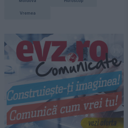
Moldova
Horoscop
Vremea