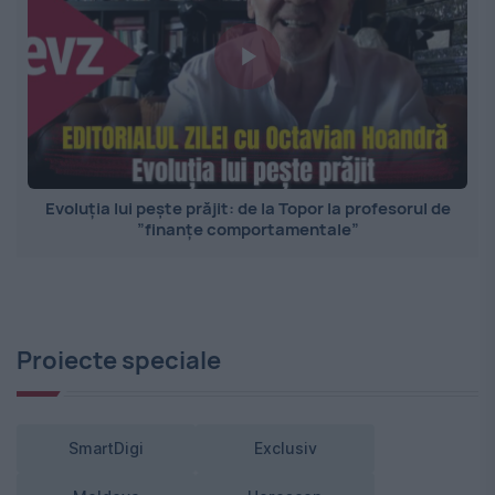
Evoluția lui pește prăjit: de la Topor la profesorul de
”finanțe comportamentale”
Proiecte speciale
SmartDigi
Exclusiv