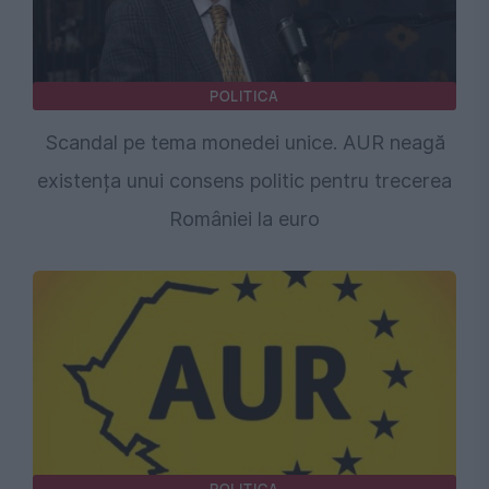
POLITICA
Scandal pe tema monedei unice. AUR neagă
existența unui consens politic pentru trecerea
României la euro