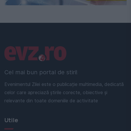
Linkuri utile
Cel mai bun portal de stiri!
Evenimentul Zilei este o publicație multimedia, dedicată
celor care apreciază știrile corecte, obiective și
relevante din toate domeniile de activitate
Utile