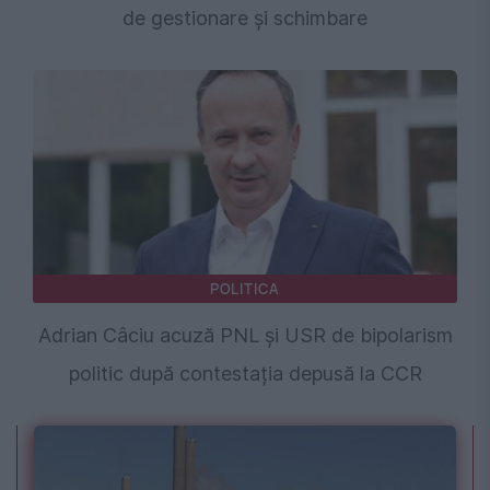
de gestionare și schimbare
POLITICA
Adrian Câciu acuză PNL și USR de bipolarism
politic după contestația depusă la CCR