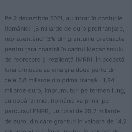
Pe 2 decembrie 2021, au intrat în conturile
României 1,8 miliarde de euro prefinanțare,
reprezentând 13% din granturile prevăzute
pentru țara noastră în cadrul Mecanismului
de redresare și reziliență (MRR). În această
lună urmează să vină și a doua parte din
cele 3,8 miliarde din prima tranșă - 1,94
miliarde euro, împrumuturi pe termen lung,
cu dobânzi mici. România va primi, pe
parcursul PNRR, un total de 29,2 miliarde
de euro, din care granturi în valoare de 14,2
miliarde EUR și împrumuturi în valoare de