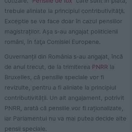
cotizare. ”
Pensiile de lux
” care sunt în plată,
trebuie aliniate la principiul contributivităţii.
Exceptie se va face doar în cazul pensiilor
magistraților. Aşa s-au angajat politicienii
români, în faţa Comisiei Europene.
Guvernanții din România s-au angajat, încă
de anul trecut, de la trimiterea
PNRR
la
Bruxelles, că pensiile speciale vor fi
revizuite, pentru a fi aliniate la principiul
contributivității. Un alt angajament, potrivit
PNRR, arată că pensiile vor fi raționalizate,
iar Parlamentul nu va mai putea decide alte
pensii speciale.