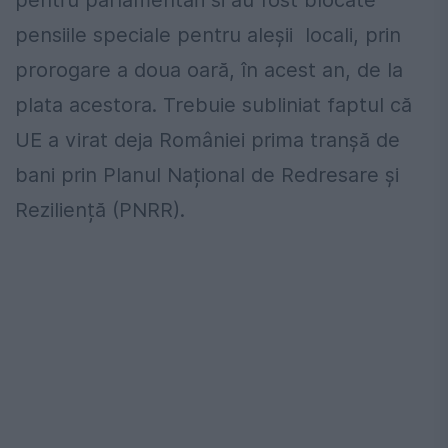
pentru parlamentari si au fost blocate
pensiile speciale pentru aleșii locali, prin
prorogare a doua oară, în acest an, de la
plata acestora. Trebuie subliniat faptul că
UE a virat deja României prima tranșă de
bani prin Planul Național de Redresare și
Reziliență (PNRR).