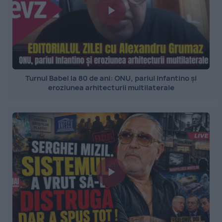
Turnul Babel la 80 de ani: ONU, pariul Infantino și
eroziunea arhitecturii multilaterale