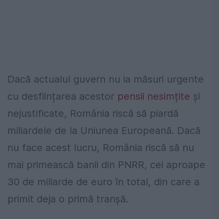
Dacă actualul guvern nu ia măsuri urgente
cu desființarea acestor
pensii nesimțite
şi
nejustificate, România riscă să piardă
miliardele de la Uniunea Europeană. Dacă
nu face acest lucru, România riscă să nu
mai primească banii din PNRR, cei aproape
30 de miliarde de euro în total, din care a
primit deja o primă tranșă.