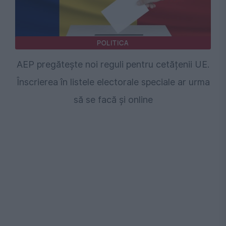
POLITICA
AEP pregătește noi reguli pentru cetățenii UE.
Înscrierea în listele electorale speciale ar urma
să se facă și online