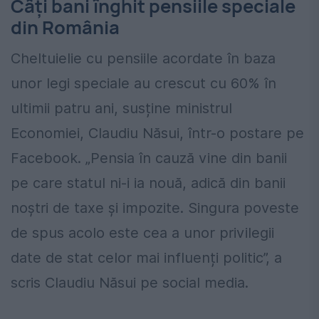
Câţi bani înghit pensiile speciale
din România
Cheltuielie cu pensiile acordate în baza
unor legi speciale au crescut cu 60% în
ultimii patru ani, susține ministrul
Economiei, Claudiu Năsui, într-o postare pe
Facebook. „Pensia în cauză vine din banii
pe care statul ni-i ia nouă, adică din banii
noștri de taxe și impozite. Singura poveste
de spus acolo este cea a unor privilegii
date de stat celor mai influenți politic”, a
scris Claudiu Năsui pe social media.