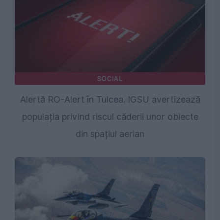
SOCIAL
Alertă RO-Alert în Tulcea. IGSU avertizează
populația privind riscul căderii unor obiecte
din spațiul aerian