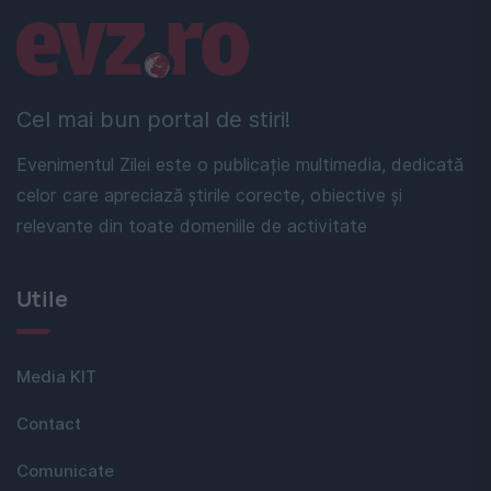
Linkuri utile
Cel mai bun portal de stiri!
Evenimentul Zilei este o publicație multimedia, dedicată
celor care apreciază știrile corecte, obiective și
relevante din toate domeniile de activitate
Utile
Media KIT
Contact
Comunicate