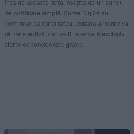
însă de această dată însoțită de un sunet
de notificare simplă. Surse Digi24 au
confirmat că tonalitatea utilizată anterior va
rămâne activă, dar va fi rezervată exclusiv
alertelor considerate grave.