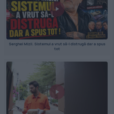
Serghei Mizil. Sistemul a vrut să-l distrugă dar a spus
tot