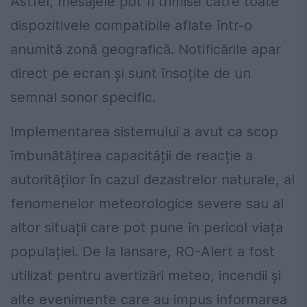
Astfel, mesajele pot fi trimise către toate
dispozitivele compatibile aflate într-o
anumită zonă geografică. Notificările apar
direct pe ecran și sunt însoțite de un
semnal sonor specific.
Implementarea sistemului a avut ca scop
îmbunătățirea capacității de reacție a
autorităților în cazul dezastrelor naturale, al
fenomenelor meteorologice severe sau al
altor situații care pot pune în pericol viața
populației. De la lansare, RO-Alert a fost
utilizat pentru avertizări meteo, incendii și
alte evenimente care au impus informarea