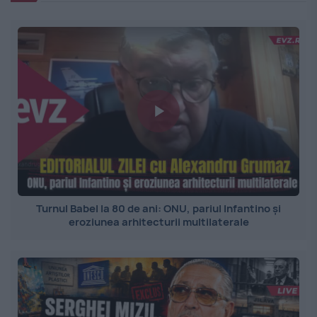
Turnul Babel la 80 de ani: ONU, pariul Infantino și
eroziunea arhitecturii multilaterale