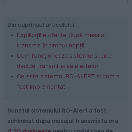
Din cuprinsul articolului
Explicațiile oferite după mesajul
transmis în timpul nopții
Cum funcționează sistemul și cine
decide transmiterea alertelor
Ce este sistemul RO-ALERT și cum a
fost implementat
Sunetul sistemului RO-Alert a fost
schimbat după mesajul transmis la ora
4:20 dimineața
pentru codul roșu de