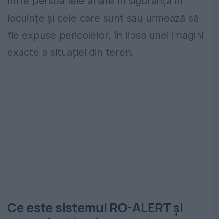
între persoanele aflate în siguranță în
locuințe și cele care sunt sau urmează să
fie expuse pericolelor, în lipsa unei imagini
exacte a situației din teren.
Ce este sistemul RO-ALERT și