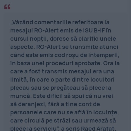
„Văzând comentariile referitoare la
mesajul RO-Alert emis de ISU B-IF în
cursul nopții, doresc să clarific unele
aspecte. RO-Alert se transmite atunci
când este emis cod roșu de intemperii,
în baza unei proceduri aprobate. Ora la
care a fost transmis mesajul era una
limită, în care o parte dintre locuitori
plecau sau se pregăteau să plece la
muncă. Este dificil să spui că nu vrei
să deranjezi, fără a ține cont de
persoanele care nu se află în locuințe,
care circulă pe străzi sau urmează să
plece la serviciu”, a scris Raed Arafat,