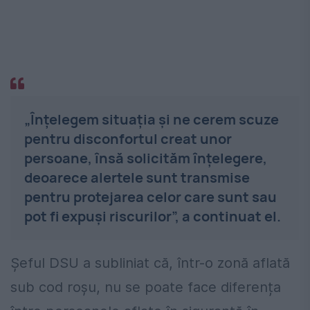
„Înțelegem situația și ne cerem scuze
pentru disconfortul creat unor
persoane, însă solicităm înțelegere,
deoarece alertele sunt transmise
pentru protejarea celor care sunt sau
pot fi expuși riscurilor”, a continuat el.
Șeful DSU a subliniat că, într-o zonă aflată
sub cod roșu, nu se poate face diferența