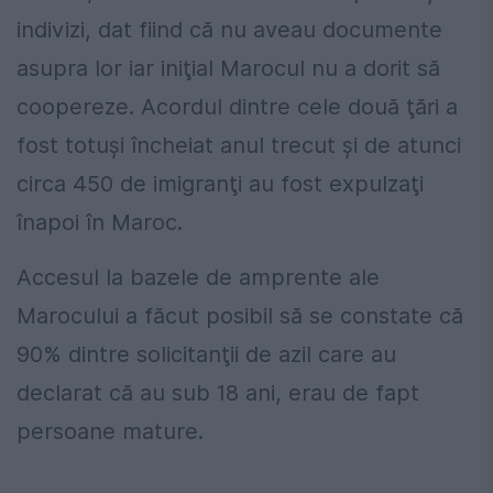
indivizi, dat fiind că nu aveau documente
asupra lor iar iniţial Marocul nu a dorit să
coopereze. Acordul dintre cele două ţări a
fost totuşi încheiat anul trecut şi de atunci
circa 450 de imigranţi au fost expulzaţi
înapoi în Maroc.
Accesul la bazele de amprente ale
Marocului a făcut posibil să se constate că
90% dintre solicitanţii de azil care au
declarat că au sub 18 ani, erau de fapt
persoane mature.