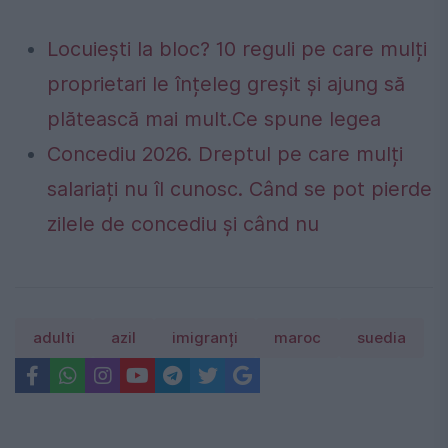
Locuiești la bloc? 10 reguli pe care mulți
proprietari le înțeleg greșit și ajung să
plătească mai mult.Ce spune legea
Concediu 2026. Dreptul pe care mulți
salariați nu îl cunosc. Când se pot pierde
zilele de concediu și când nu
adulti
azil
imigranți
maroc
suedia