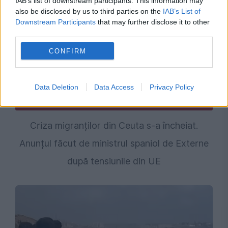
IAB’s list of downstream participants. This information may
also be disclosed by us to third parties on the
IAB’s List of
Downstream Participants
that may further disclose it to other
third parties.
CONFIRM
Data Deletion
Data Access
Privacy Policy
INTERNATIONAL
Criza migranților din Ceuta s-a încheiat.
Anunțul făcut de ministrul spaniol de Externe
după tensiunile din UE