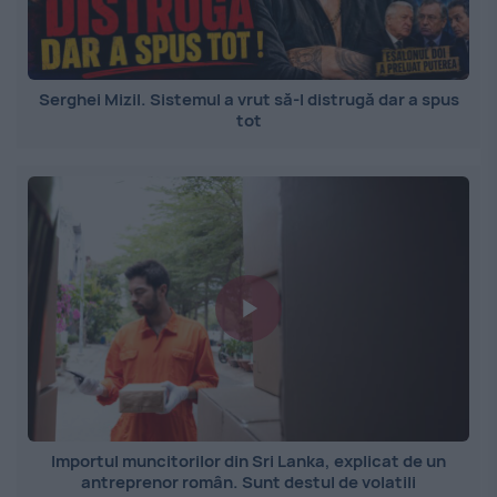
Serghei Mizil. Sistemul a vrut să-l distrugă dar a spus
tot
Importul muncitorilor din Sri Lanka, explicat de un
antreprenor român. Sunt destul de volatili