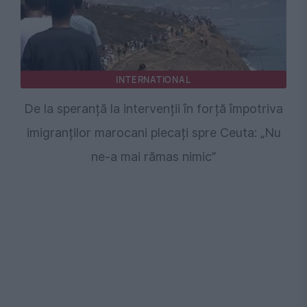
INTERNATIONAL
De la speranță la intervenții în forță împotriva
imigranților marocani plecați spre Ceuta: „Nu
ne-a mai rămas nimic”