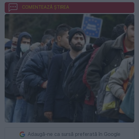
COMENTEAZĂ ȘTIREA
Adaugă-ne ca sursă preferată în Google