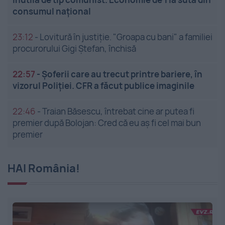
consumul național
23:12
-
Lovitură în justiție. "Groapa cu bani" a familiei
procurorului Gigi Ștefan, închisă
22:57
-
Șoferii care au trecut printre bariere, în
vizorul Poliției. CFR a făcut publice imaginile
22:46
-
Traian Băsescu, întrebat cine ar putea fi
premier după Bolojan: Cred că eu aș fi cel mai bun
premier
HAI România!