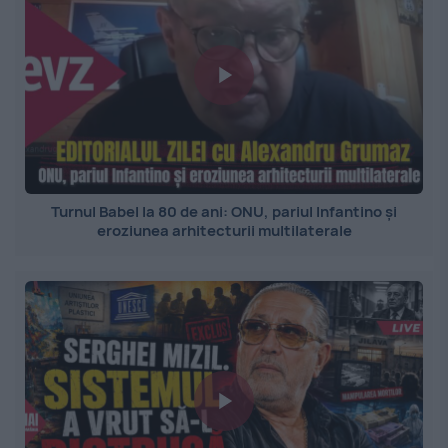
Turnul Babel la 80 de ani: ONU, pariul Infantino și
eroziunea arhitecturii multilaterale