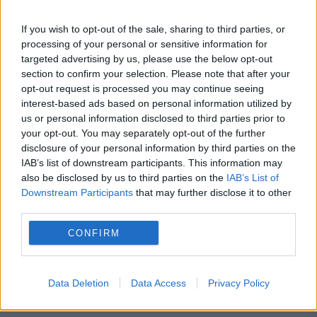
Noi informații despre e-Terra. Când ar putea fi
If you wish to opt-out of the sale, sharing to third parties, or
repus în funcțiune sistemul
processing of your personal or sensitive information for
targeted advertising by us, please use the below opt-out
section to confirm your selection. Please note that after your
opt-out request is processed you may continue seeing
interest-based ads based on personal information utilized by
us or personal information disclosed to third parties prior to
your opt-out. You may separately opt-out of the further
disclosure of your personal information by third parties on the
IAB’s list of downstream participants. This information may
also be disclosed by us to third parties on the
IAB’s List of
Downstream Participants
that may further disclose it to other
third parties.
SOCIAL
CONFIRM
Credite de sute de milioane de euro, în
așteptare din cauza problemelor de la ANCPI.
Data Deletion
Data Access
Privacy Policy
Mii de cumpărători, afectați