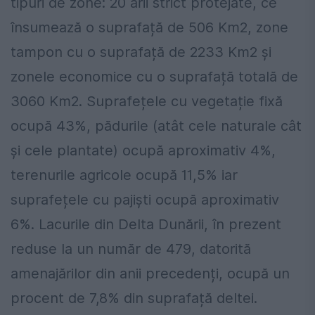
tipuri de zone: 20 arii strict protejate, ce
însumează o suprafață de 506 Km2, zone
tampon cu o suprafață de 2233 Km2 și
zonele economice cu o suprafață totală de
3060 Km2. Suprafețele cu vegetație fixă
ocupă 43%, pădurile (atât cele naturale cât
și cele plantate) ocupă aproximativ 4%,
terenurile agricole ocupă 11,5% iar
suprafețele cu pajiști ocupă aproximativ
6%. Lacurile din Delta Dunării, în prezent
reduse la un număr de 479, datorită
amenajărilor din anii precedenți, ocupă un
procent de 7,8% din suprafață deltei.