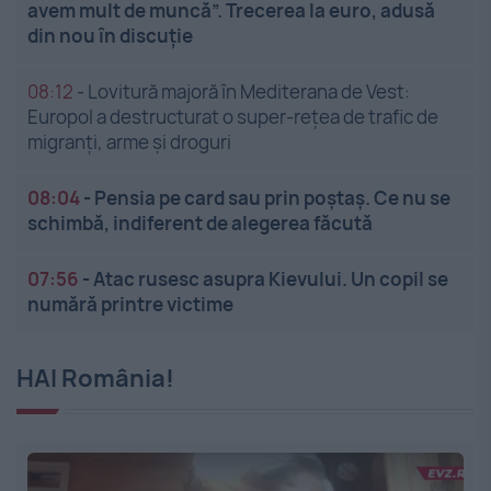
avem mult de muncă”. Trecerea la euro, adusă
din nou în discuție
08:12
-
Lovitură majoră în Mediterana de Vest:
Europol a destructurat o super-rețea de trafic de
migranți, arme și droguri
08:04
-
Pensia pe card sau prin poștaș. Ce nu se
schimbă, indiferent de alegerea făcută
07:56
-
Atac rusesc asupra Kievului. Un copil se
numără printre victime
HAI România!