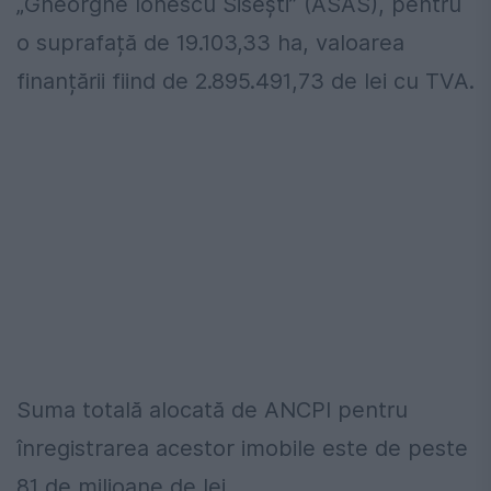
„Gheorghe Ionescu Sisești” (ASAS), pentru
o suprafață de 19.103,33 ha, valoarea
finanțării fiind de 2.895.491,73 de lei cu TVA.
Suma totală alocată de ANCPI pentru
înregistrarea acestor imobile este de peste
81 de milioane de lei.