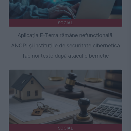
SOCIAL
Aplicația E-Terra rămâne nefuncțională.
ANCPI și instituțiile de securitate cibernetică
fac noi teste după atacul cibernetic
SOCIAL