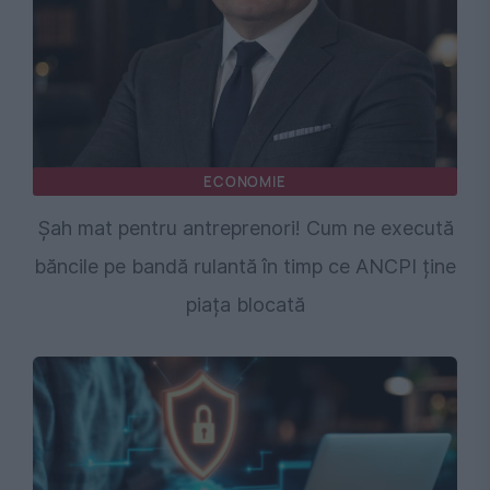
ECONOMIE
Șah mat pentru antreprenori! Cum ne execută
băncile pe bandă rulantă în timp ce ANCPI ține
piața blocată