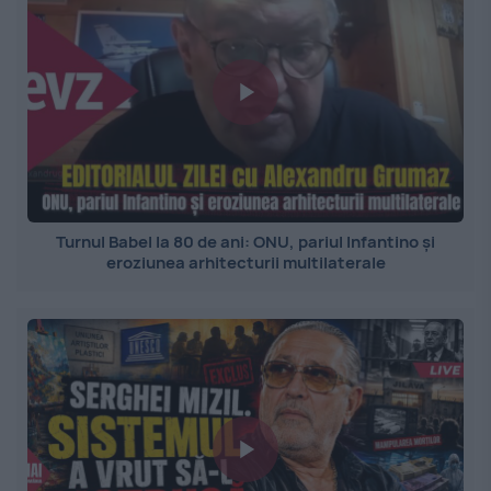
Turnul Babel la 80 de ani: ONU, pariul Infantino și
eroziunea arhitecturii multilaterale