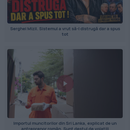
Serghei Mizil. Sistemul a vrut să-l distrugă dar a spus
tot
Importul muncitorilor din Sri Lanka, explicat de un
antreprenor român. Sunt destul de volatili