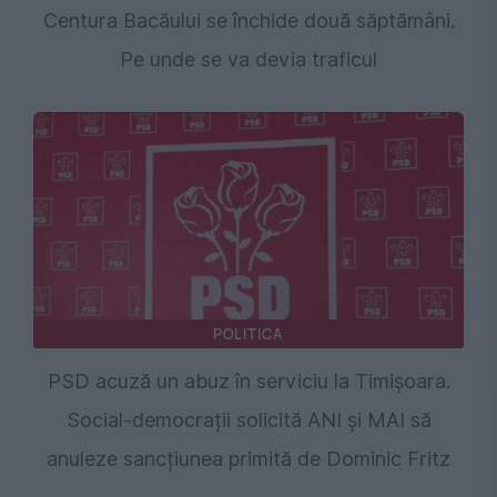
Centura Bacăului se închide două săptămâni.
Pe unde se va devia traficul
POLITICA
PSD acuză un abuz în serviciu la Timișoara.
Social-democrații solicită ANI și MAI să
anuleze sancțiunea primită de Dominic Fritz