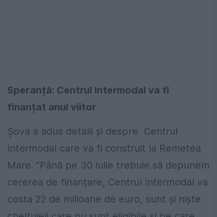
Speranță: Centrul Intermodal va fi
finanțat anul viitor
Șova a adus detalii și despre Centrul
Intermodal care va fi construit la Remetea
Mare. ”Până pe 30 iulie trebuie să depunem
cererea de finanțare, Centrul Intermodal va
costa 22 de milioane de euro, sunt și niște
cheltuieli care nu sunt eligibile și pe care