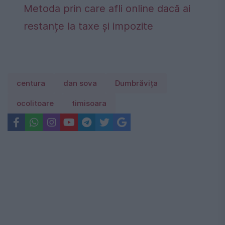
Metoda prin care afli online dacă ai
restanțe la taxe și impozite
centura
dan sova
Dumbrăvița
ocolitoare
timisoara