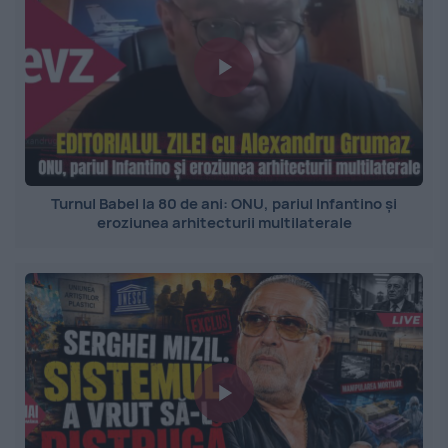
Turnul Babel la 80 de ani: ONU, pariul Infantino și
eroziunea arhitecturii multilaterale