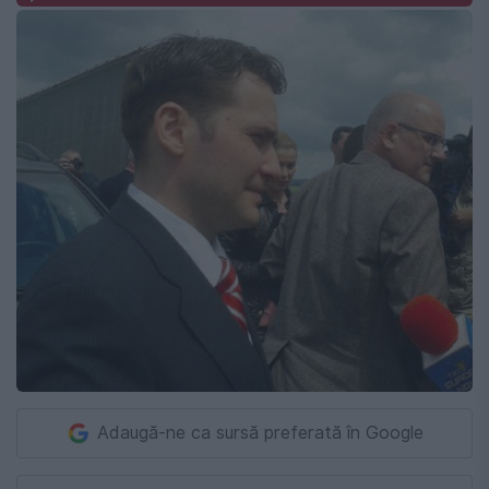
Adaugă-ne ca sursă preferată în Google