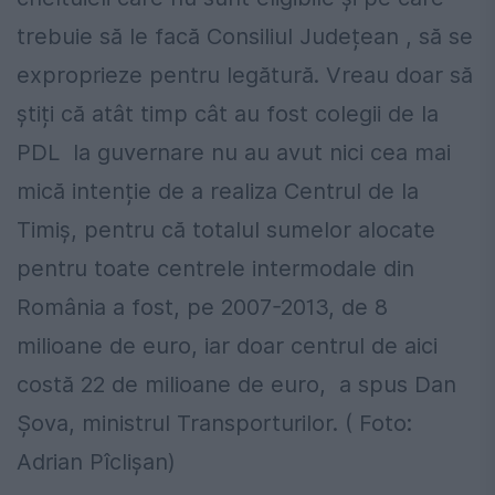
trebuie să le facă Consiliul Județean , să se
exproprieze pentru legătură. Vreau doar să
știți că atât timp cât au fost colegii de la
PDL la guvernare nu au avut nici cea mai
mică intenție de a realiza Centrul de la
Timiș, pentru că totalul sumelor alocate
pentru toate centrele intermodale din
România a fost, pe 2007-2013, de 8
milioane de euro, iar doar centrul de aici
costă 22 de milioane de euro, a spus Dan
Șova, ministrul Transporturilor. ( Foto:
Adrian Pîclișan)