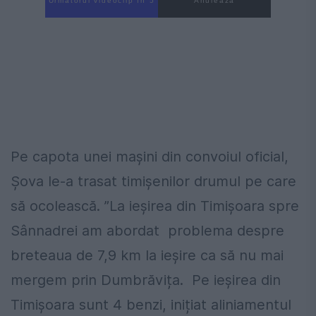
Următorul videoclip în 4
Anulează
Pe capota unei mașini din convoiul oficial,
Șova le-a trasat timișenilor drumul pe care
să ocolească. ”La ieșirea din Timișoara spre
Sânnadrei am abordat problema despre
breteaua de 7,9 km la ieșire ca să nu mai
mergem prin Dumbrăvița. Pe ieșirea din
Timișoara sunt 4 benzi, inițiat aliniamentul