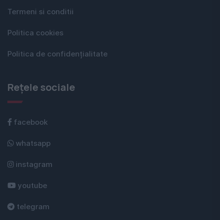
Termeni si conditii
Politica cookies
Politica de confidențialitate
Rețele sociale
facebook
whatsapp
instagram
youtube
telegram