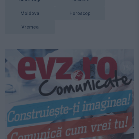
Moldova
Horoscop
Vremea