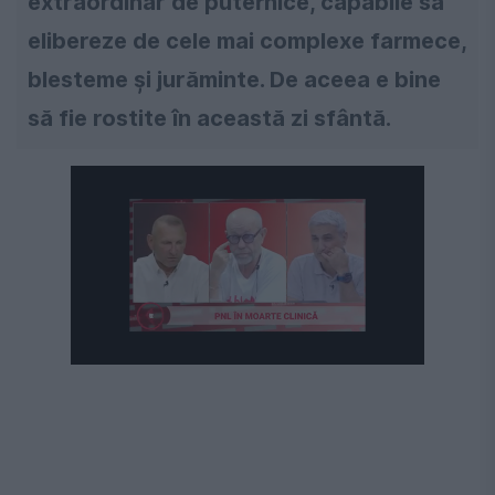
extraordinar de puternice, capabile să
elibereze de cele mai complexe farmece,
blesteme și jurăminte. De aceea e bine
să fie rostite în această zi sfântă.