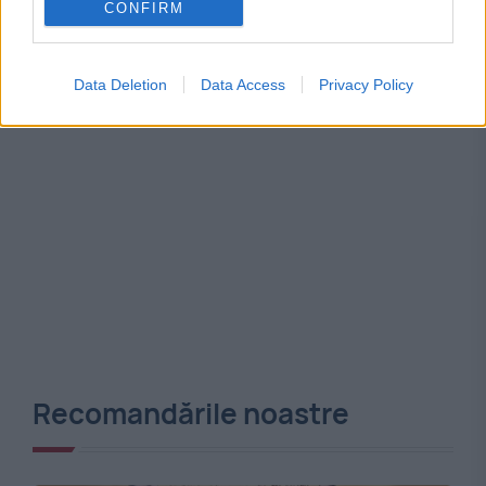
CONFIRM
Data Deletion
Data Access
Privacy Policy
Recomandările noastre