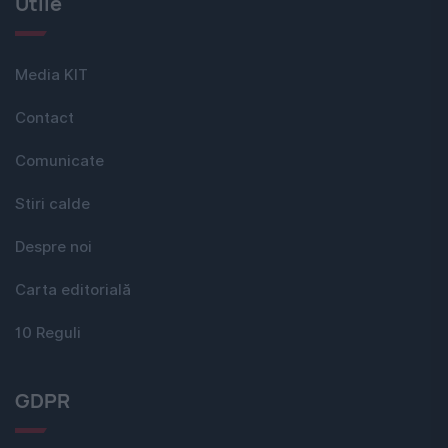
Utile
Media KIT
Contact
Comunicate
Stiri calde
Despre noi
Carta editorială
10 Reguli
GDPR