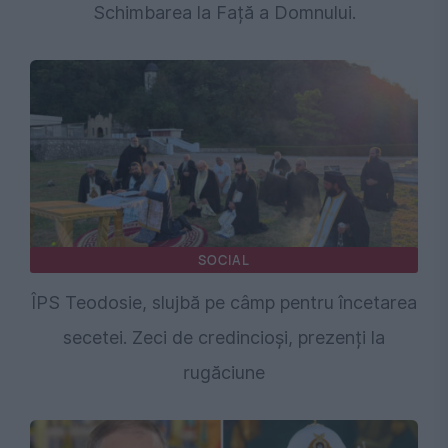
Schimbarea la Față a Domnului.
SOCIAL
ÎPS Teodosie, slujbă pe câmp pentru încetarea
secetei. Zeci de credincioși, prezenți la
rugăciune