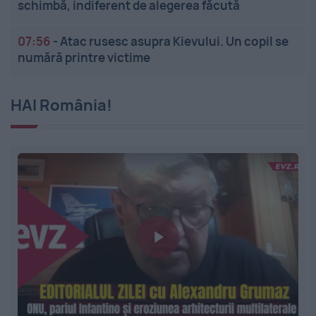
schimbă, indiferent de alegerea făcută
07:56
-
Atac rusesc asupra Kievului. Un copil se
numără printre victime
HAI România!