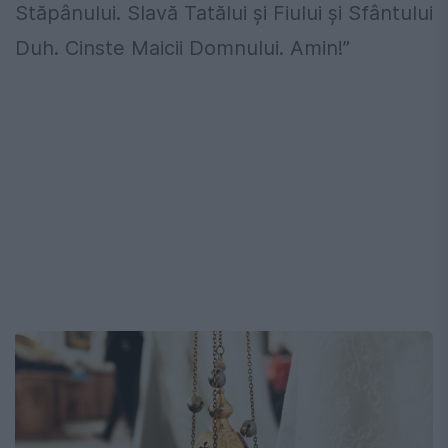
Stăpânului. Slavă Tatălui şi Fiului şi Sfântului
Duh. Cinste Maicii Domnului. Amin!”