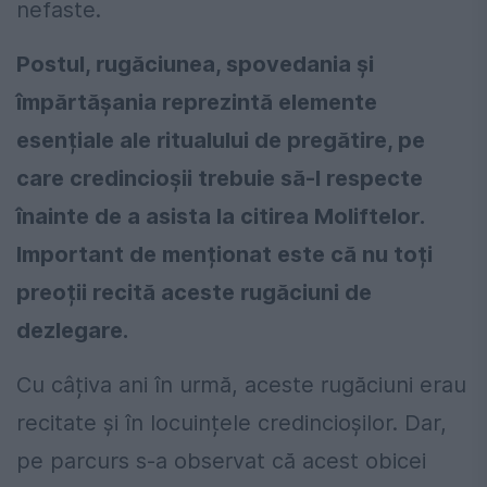
nefaste.
Postul, rugăciunea, spovedania și
împărtășania reprezintă elemente
esențiale ale ritualului de pregătire, pe
care credincioșii trebuie să-l respecte
înainte de a asista la citirea Moliftelor.
Important de menționat este că nu toți
preoții recită aceste rugăciuni de
dezlegare.
Cu câțiva ani în urmă, aceste rugăciuni erau
recitate și în locuințele credincioșilor. Dar,
pe parcurs s-a observat că acest obicei