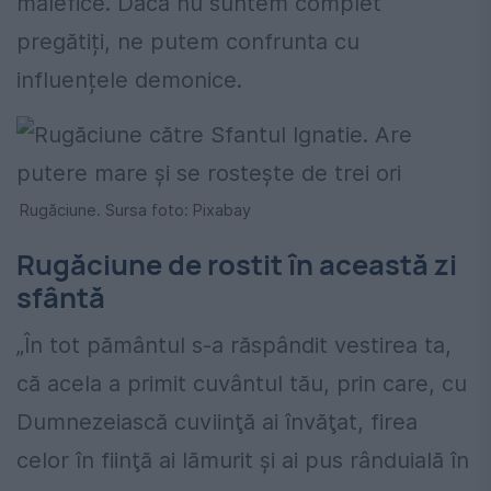
malefice. Dacă nu suntem complet
pregătiți, ne putem confrunta cu
influențele demonice.
Rugăciune. Sursa foto: Pixabay
Rugăciune de rostit în această zi
sfântă
„În tot pământul s-a răspândit vestirea ta,
că acela a primit cuvântul tău, prin care, cu
Dumnezeiască cuviinţă ai învăţat, firea
celor în fiinţă ai lămurit şi ai pus rânduială în