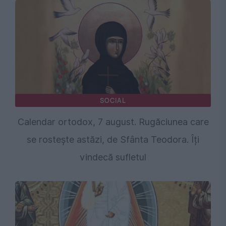
SOCIAL
Calendar ortodox, 7 august. Rugăciunea care
se rostește astăzi, de Sfânta Teodora. Îți
vindecă sufletul