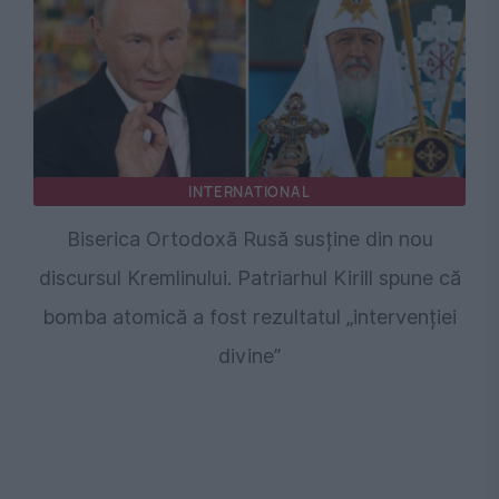
INTERNATIONAL
Biserica Ortodoxă Rusă susține din nou
discursul Kremlinului. Patriarhul Kirill spune că
bomba atomică a fost rezultatul „intervenției
divine”