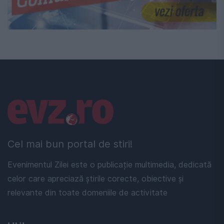
Linkuri utile
Cel mai bun portal de stiri!
Evenimentul Zilei este o publicație multimedia, dedicată
celor care apreciază știrile corecte, obiective și
relevante din toate domeniile de activitate