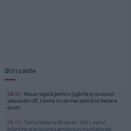
Stiri calde
08:51
-
Noua regulă pentru țigările și alcoolul
aduse din UE. Limita nu se mai aplică la fiecare
drum
08:43
-
Turnul Babel la 80 de ani: ONU, pariul
Infantino și eroziunea arhitecturii multilaterale