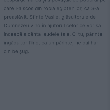
care l-a scos din robia egiptenilor, că S-a
preaslăvit. Sfinte Vasile, glăsuitorule de
Dumnezeu vino în ajutorul celor ce vor să
înceapă a cânta laudele tale. Ci tu, părinte,
îngăduitor fiind, ca un părinte, ne dai har
din belşug.