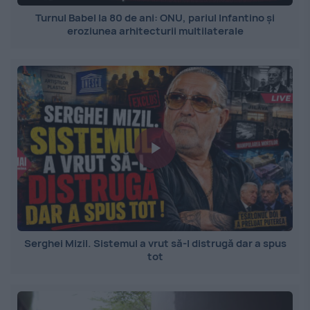
Turnul Babel la 80 de ani: ONU, pariul Infantino și
eroziunea arhitecturii multilaterale
Serghei Mizil. Sistemul a vrut să-l distrugă dar a spus
tot