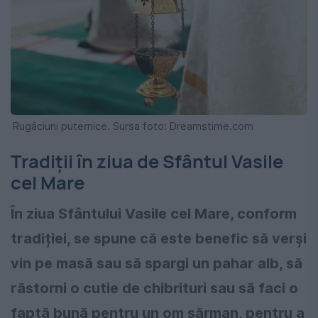
Rugâciuni puternice. Sursa foto: Dreamstime.com
Tradiții în ziua de Sfântul Vasile
cel Mare
În ziua Sfântului Vasile cel Mare, conform
tradiției, se spune că este benefic să verși
vin pe masă sau să spargi un pahar alb, să
răstorni o cutie de chibrituri sau să faci o
faptă bună pentru un om sărman, pentru a