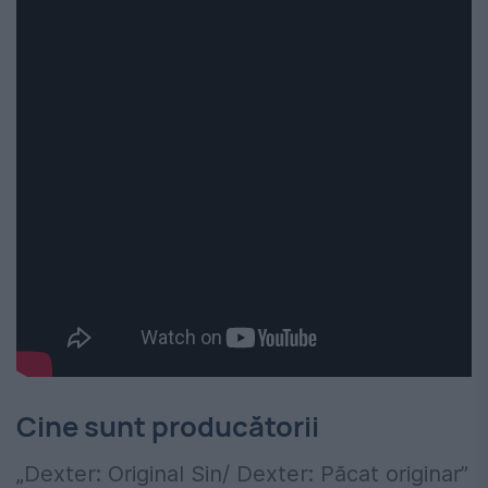
Cine sunt producătorii
„Dexter: Original Sin/ Dexter: Păcat originar”