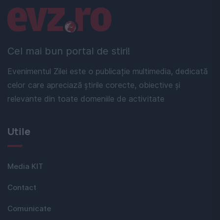
Linkuri utile
Cel mai bun portal de stiri!
Evenimentul Zilei este o publicație multimedia, dedicată
celor care apreciază știrile corecte, obiective și
relevante din toate domeniile de activitate
Utile
Media KIT
Contact
Comunicate