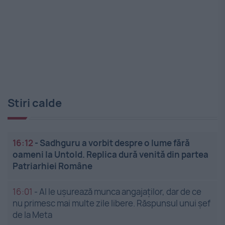
Stiri calde
16:12
-
Sadhguru a vorbit despre o lume fără
oameni la Untold. Replica dură venită din partea
Patriarhiei Române
16:01
-
AI le ușurează munca angajaților, dar de ce
nu primesc mai multe zile libere. Răspunsul unui șef
de la Meta