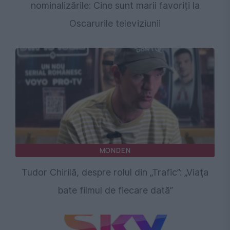
nominalizările: Cine sunt marii favoriți la
Oscarurile televiziunii
MONDEN
Tudor Chirilă, despre rolul din „Trafic”: „Viaţa
bate filmul de fiecare dată”