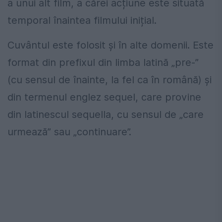
a unui alt film, a cărei acțiune este situată
temporal înaintea filmului inițial.
Cuvântul este folosit și în alte domenii. Este
format din prefixul din limba latină „pre-”
(cu sensul de înainte, la fel ca în română) și
din termenul englez sequel, care provine
din latinescul sequella, cu sensul de „care
urmează” sau „continuare”.