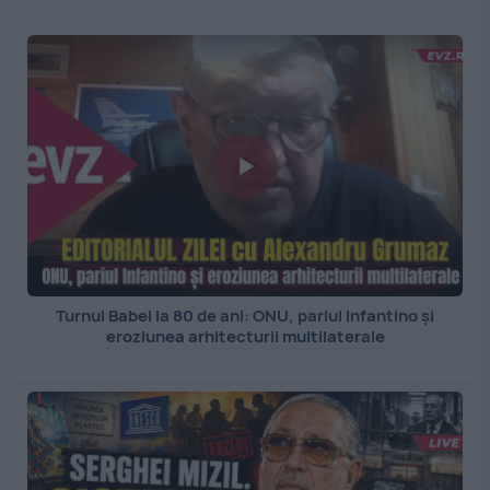
Turnul Babel la 80 de ani: ONU, pariul Infantino și
eroziunea arhitecturii multilaterale