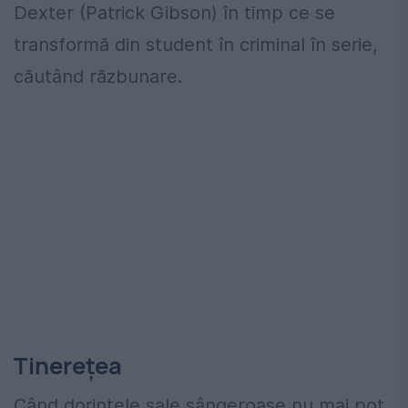
Dexter (Patrick Gibson) în timp ce se
transformă din student în criminal în serie,
căutând răzbunare.
Tinerețea
Când dorinţele sale sângeroase nu mai pot