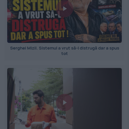
Serghei Mizil. Sistemul a vrut să-l distrugă dar a spus
tot