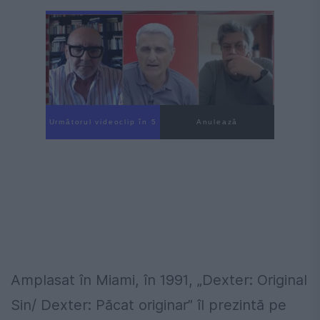
Următorul videoclip în 4
Anulează
Amplasat în Miami, în 1991, „Dexter: Original
Sin/ Dexter: Păcat originar” îl prezintă pe