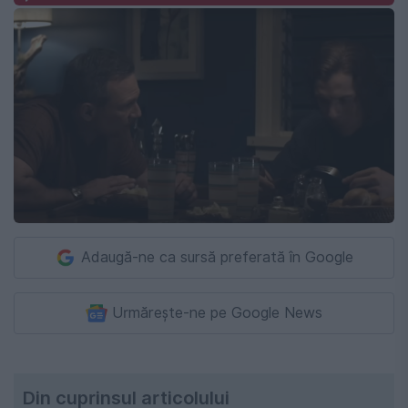
Adaugă-ne ca sursă preferată în Google
Urmărește-ne pe Google News
Din cuprinsul articolului