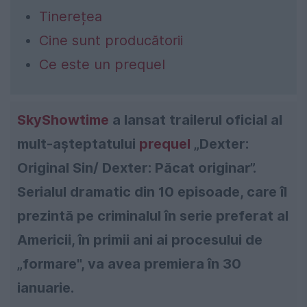
Tinerețea
Cine sunt producătorii
Ce este un prequel
SkyShowtime
a lansat trailerul oficial al
mult-aşteptatului
prequel
„Dexter:
Original Sin/ Dexter: Păcat originar”.
Serialul dramatic din 10 episoade, care îl
prezintă pe criminalul în serie preferat al
Americii, în primii ani ai procesului de
„formare", va avea premiera în 30
ianuarie.