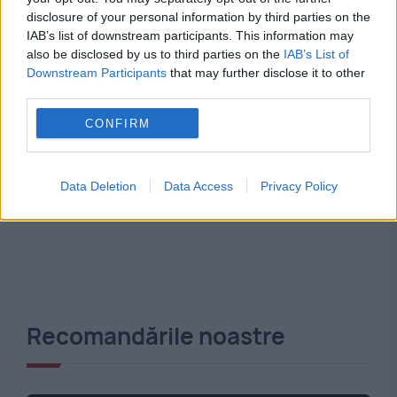
disclosure of your personal information by third parties on the
IAB’s list of downstream participants. This information may
also be disclosed by us to third parties on the
IAB’s List of
Downstream Participants
that may further disclose it to other
third parties.
CONFIRM
Data Deletion
Data Access
Privacy Policy
Recomandările noastre