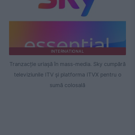
INTERNATIONAL
Tranzacție uriașă în mass-media. Sky cumpără
televiziunile ITV și platforma ITVX pentru o
sumă colosală