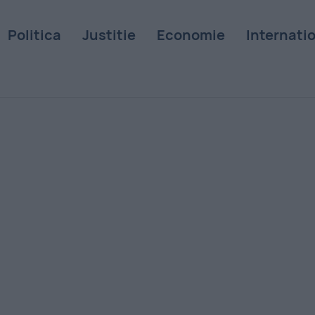
Politica
Justitie
Economie
Internati