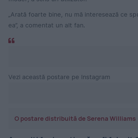
„Arată foarte bine, nu mă interesează ce spun 
ea”, a comentat un alt fan.
Vezi această postare pe Instagram
O postare distribuită de Serena William