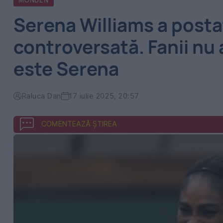
MONDEN
Serena Williams a posta
controversată. Fanii nu
este Serena
Raluca Dan
17 iulie 2025, 20:57
COMENTEAZĂ ȘTIREA