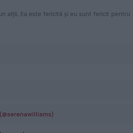
alții. Ea este fericită și eu sunt fericit pentru
s (@serenawilliams)