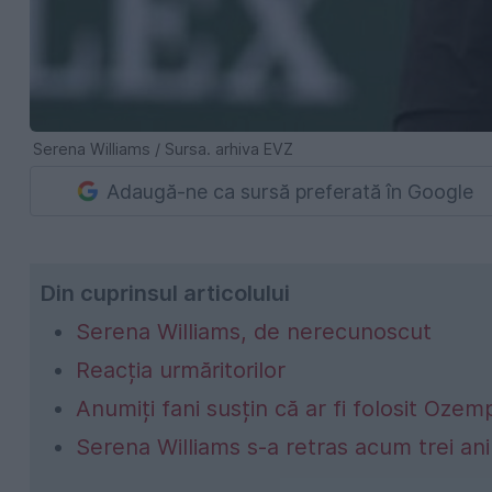
Serena Williams / Sursa. arhiva EVZ
Adaugă-ne ca sursă preferată în Google
Din cuprinsul articolului
Serena Williams, de nerecunoscut
Reacția urmăritorilor
Anumiți fani susțin că ar fi folosit Ozem
Serena Williams s-a retras acum trei ani