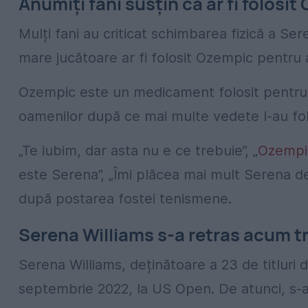
Anumiți fani susțin că ar fi folosi
Mulți fani au criticat schimbarea fizică a Ser
mare jucătoare ar fi folosit Ozempic pentru a
Ozempic este un medicament folosit pentru t
oamenilor după ce mai multe vedete l-au folo
„Te iubim, dar asta nu e ce trebuie”, „
Ozempi
este Serena”, „Îmi plăcea mai mult Serena de 
după postarea fostei tenismene.
Serena Williams s-a retras acum tr
Serena Williams, deținătoare a 23 de titluri 
septembrie 2022, la US Open. De atunci, s-a 