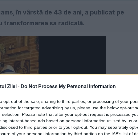
ams, în vârstă de 43 de ani, a publicat pe
cu transformarea sa radicală.
l Zilei -
Do Not Process My Personal Information
to opt-out of the sale, sharing to third parties, or processing of your per
formation for targeted advertising by us, please use the below opt-out s
r selection. Please note that after your opt-out request is processed y
eing interest-based ads based on personal information utilized by us or
disclosed to third parties prior to your opt-out. You may separately opt-
losure of your personal information by third parties on the IAB’s list of