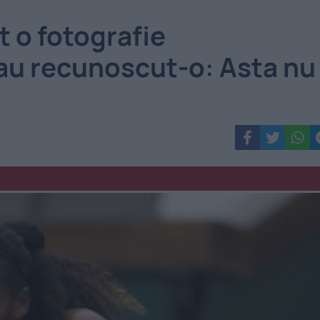
t o fotografie
 au recunoscut-o: Asta nu