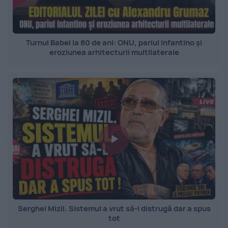
Turnul Babel la 80 de ani: ONU, pariul Infantino și
eroziunea arhitecturii multilaterale
Serghei Mizil. Sistemul a vrut să-l distrugă dar a spus
tot