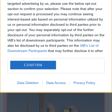
targeted advertising by us, please use the below opt-out
section to confirm your selection. Please note that after your
opt-out request is processed you may continue seeing
interest-based ads based on personal information utilized by
us or personal information disclosed to third parties prior to
your opt-out. You may separately opt-out of the further
disclosure of your personal information by third parties on the
POLITICA
IAB’s list of downstream participants. This information may
also be disclosed by us to third parties on the
IAB’s List of
Rețeaua din spatele campaniei AUR pentru
Downstream Participants
that may further disclose it to other
third parties.
suspendarea președintelui Nicușor Dan.
CONFIRM
Milioane de lei, propagandă și conexiuni
internaționale
Data Deletion
Data Access
Privacy Policy