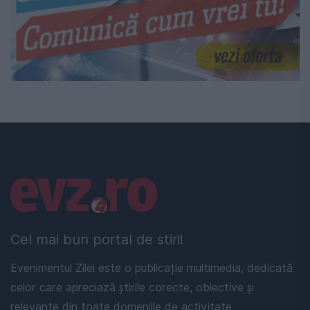
Linkuri utile
Cel mai bun portal de stiri!
Evenimentul Zilei este o publicație multimedia, dedicată
celor care apreciază știrile corecte, obiective și
relevante din toate domeniile de activitate