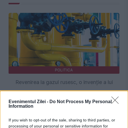
POLITICA
Revenirea la gazul rusesc, o invenție a lui
Dodon. Infrastructura de gaze a Republicii
Evenimentul Zilei -
Do Not Process My Personal
Moldova și populismul politic
Information
If you wish to opt-out of the sale, sharing to third parties, or
processing of your personal or sensitive information for