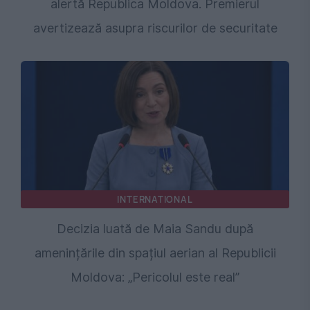
alertă Republica Moldova. Premierul
avertizează asupra riscurilor de securitate
INTERNATIONAL
Decizia luată de Maia Sandu după
amenințările din spațiul aerian al Republicii
Moldova: „Pericolul este real”