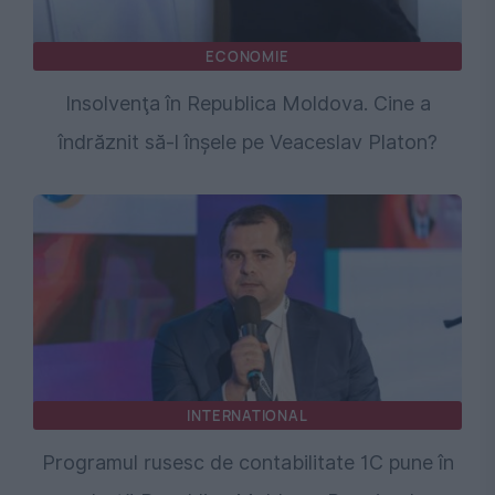
ECONOMIE
Insolvenţa în Republica Moldova. Cine a
îndrăznit să-l înşele pe Veaceslav Platon?
INTERNATIONAL
Programul rusesc de contabilitate 1C pune în