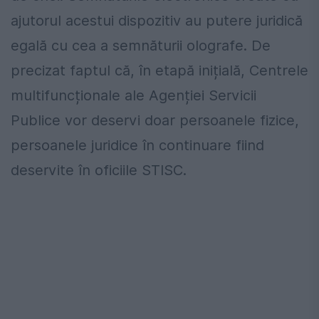
ajutorul acestui dispozitiv au putere juridică
egală cu cea a semnăturii olografe. De
precizat faptul că, în etapă inițială, Centrele
multifuncționale ale Agenției Servicii
Publice vor deservi doar persoanele fizice,
persoanele juridice în continuare fiind
deservite în oficiile STISC.