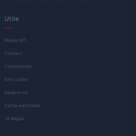
Utile
Media KIT
Contact
Comunicate
Stiri calde
Despre noi
Carta editorială
10 Reguli