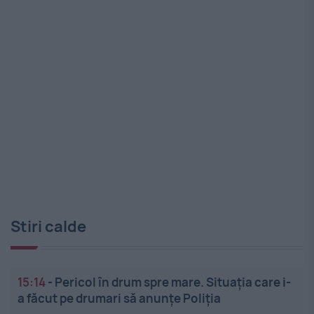
Stiri calde
15:14
-
Pericol în drum spre mare. Situația care i-
a făcut pe drumari să anunțe Poliția