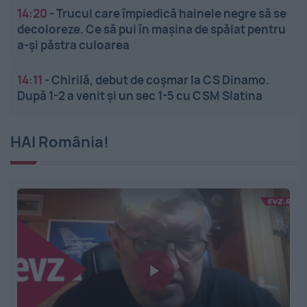
14:20
-
Trucul care împiedică hainele negre să se
decoloreze. Ce să pui în mașina de spălat pentru
a-și păstra culoarea
14:11
-
Chirilă, debut de coșmar la CS Dinamo.
După 1-2 a venit și un sec 1-5 cu CSM Slatina
HAI România!