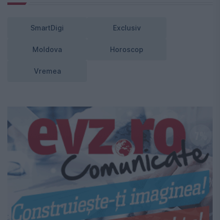
SmartDigi
Exclusiv
Moldova
Horoscop
Vremea