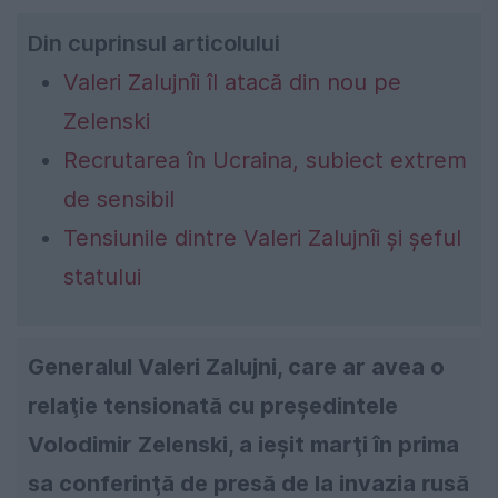
Din cuprinsul articolului
Valeri Zalujnîi îl atacă din nou pe
Zelenski
Recrutarea în Ucraina, subiect extrem
de sensibil
Tensiunile dintre Valeri Zalujnîi şi şeful
statului
Generalul Valeri Zalujni, care ar avea o
relaţie tensionată cu preşedintele
Volodimir Zelenski, a ieşit marţi în prima
sa conferinţă de presă de la invazia rusă