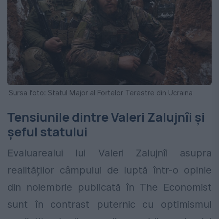
Sursa foto: Statul Major al Fortelor Terestre din Ucraina
Tensiunile dintre Valeri Zalujnîi şi
şeful statului
Evaluarealui lui Valeri Zalujnîi asupra
realităților câmpului de luptă într-o opinie
din noiembrie publicată în The Economist
sunt în contrast puternic cu optimismul