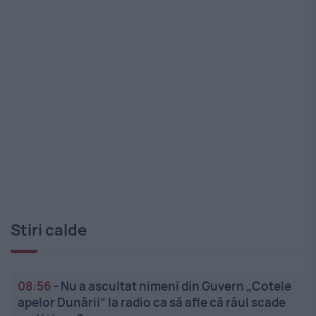
Stiri calde
08:56
-
Nu a ascultat nimeni din Guvern „Cotele
apelor Dunării” la radio ca să afle că râul scade