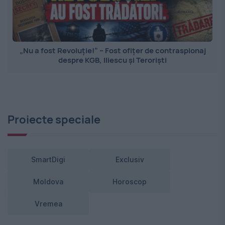
„Nu a fost Revoluție!” – Fost ofițer de contraspionaj
despre KGB, Iliescu și Teroriști
Proiecte speciale
SmartDigi
Exclusiv
Moldova
Horoscop
Vremea