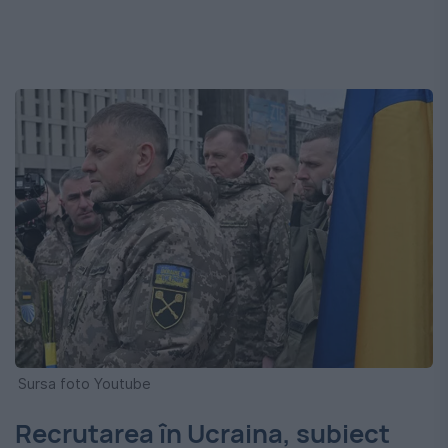
Sursa foto Youtube
Recrutarea în Ucraina, subiect