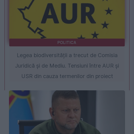
POLITICA
Legea biodiversității a trecut de Comisia
Juridică și de Mediu. Tensiuni între AUR și
USR din cauza termenilor din proiect