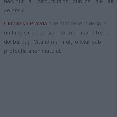
neclintit al discursurilor publice ale lui
Zelenski.
Ukrainska Pravda
a relatat recent despre
un lung șir de tensiuni tot mai mari între cei
doi bărbați. Citând mai mulți oficiali sub
protecția anonimatului.