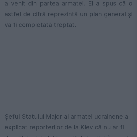
a venit din partea armatei. El a spus că o
astfel de cifră reprezintă un plan general şi
va fi completată treptat.
Şeful Statului Major al armatei ucrainene a
explicat reporterilor de la Kiev că nu ar fi