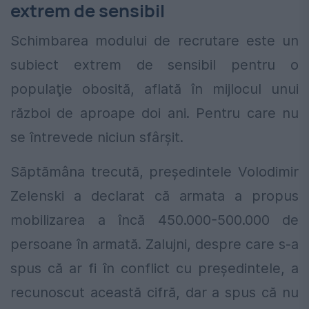
extrem de sensibil
Schimbarea modului de recrutare este un
subiect extrem de sensibil pentru o
populaţie obosită, aflată în mijlocul unui
război de aproape doi ani. Pentru care nu
se întrevede niciun sfârşit.
Săptămâna trecută, preşedintele Volodimir
Zelenski a declarat că armata a propus
mobilizarea a încă 450.000-500.000 de
persoane în armată. Zalujni, despre care s-a
spus că ar fi în conflict cu preşedintele, a
recunoscut această cifră, dar a spus că nu