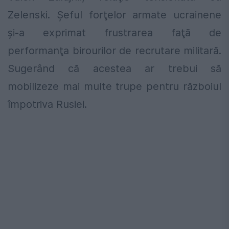
Zelenski. Şeful forţelor armate ucrainene
şi-a exprimat frustrarea faţă de
performanţa birourilor de recrutare militară.
Sugerând că acestea ar trebui să
mobilizeze mai multe trupe pentru războiul
împotriva Rusiei.