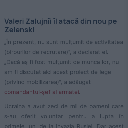
Valeri Zalujnîi îl atacă din nou pe
Zelenski
„În prezent, nu sunt mulţumit de activitatea
(birourilor de recrutare)", a declarat el.
„Dacă aş fi fost mulţumit de munca lor, nu
am fi discutat aici acest proiect de lege
(privind mobilizarea)", a adăugat
comandantul-şef al armatei
.
Ucraina a avut zeci de mii de oameni care
s-au oferit voluntar pentru a lupta în
primele luni de la invazia Rusiei. Dar acest