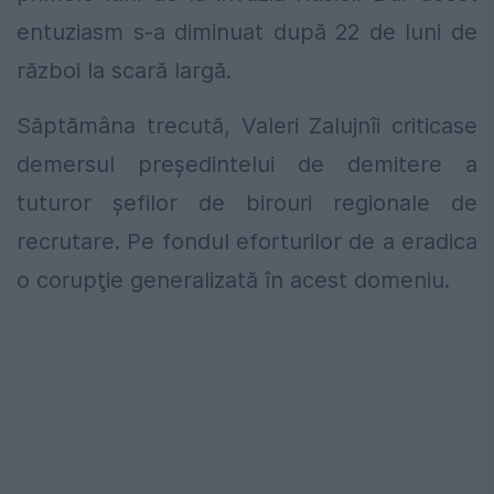
entuziasm s-a diminuat după 22 de luni de
război la scară largă.
Săptămâna trecută, Valeri Zalujnîi criticase
demersul preşedintelui de demitere a
tuturor şefilor de birouri regionale de
recrutare. Pe fondul eforturilor de a eradica
o corupţie generalizată în acest domeniu.