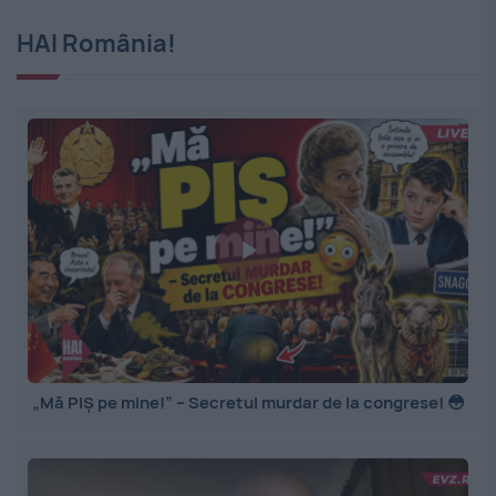
HAI România!
„Mă PIȘ pe mine!” – Secretul murdar de la congrese! 😳