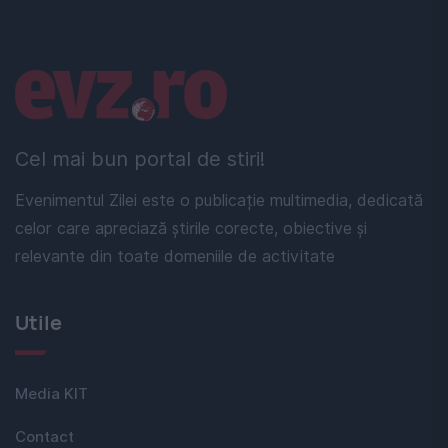
Linkuri utile
Cel mai bun portal de stiri!
Evenimentul Zilei este o publicație multimedia, dedicată
celor care apreciază știrile corecte, obiective și
relevante din toate domeniile de activitate
Utile
Media KIT
Contact